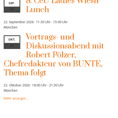
8. CeU Ladies Wiesn-
SEP.
Lunch
22
22. September 2026 · 11:30 Uhr
-
15:00 Uhr
München
Vortrags- und
OKT.
Diskussionsabend mit
22
Robert Pölzer,
Chefredakteur von BUNTE,
Thema folgt
22. Oktober 2026 · 18:00 Uhr
-
21:30 Uhr
München
Mehr anzeigen …