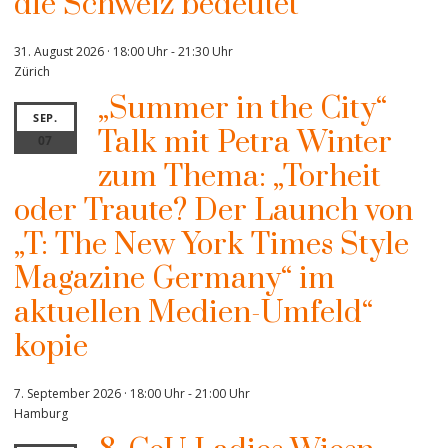
die Schweiz bedeutet“
31. August 2026 · 18:00 Uhr
-
21:30 Uhr
Zürich
„Summer in the City“
SEP.
Talk mit Petra Winter
07
zum Thema: „Torheit
oder Traute? Der Launch von
„T: The New York Times Style
Magazine Germany“ im
aktuellen Medien-Umfeld“
kopie
7. September 2026 · 18:00 Uhr
-
21:00 Uhr
Hamburg