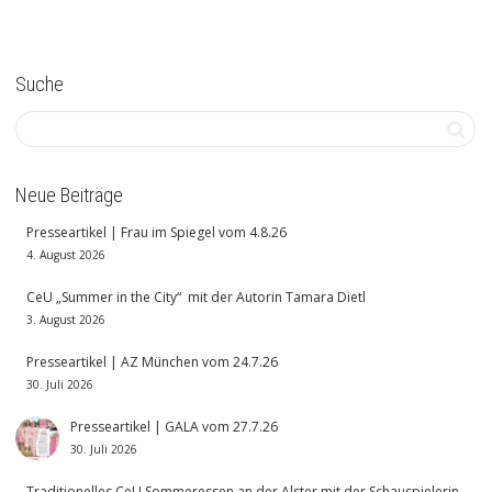
Suche
Neue Beiträge
Presseartikel | Frau im Spiegel vom 4.8.26
4. August 2026
CeU „Summer in the City“ mit der Autorin Tamara Dietl
3. August 2026
Presseartikel | AZ München vom 24.7.26
30. Juli 2026
Presseartikel | GALA vom 27.7.26
30. Juli 2026
Traditionelles CeU Sommeressen an der Alster mit der Schauspielerin