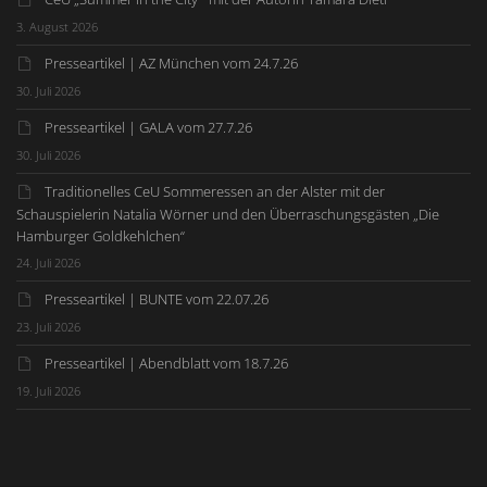
3. August 2026
Presseartikel | AZ München vom 24.7.26
30. Juli 2026
Presseartikel | GALA vom 27.7.26
30. Juli 2026
Traditionelles CeU Sommeressen an der Alster mit der
Schauspielerin Natalia Wörner und den Überraschungsgästen „Die
Hamburger Goldkehlchen“
24. Juli 2026
Presseartikel | BUNTE vom 22.07.26
23. Juli 2026
Presseartikel | Abendblatt vom 18.7.26
19. Juli 2026