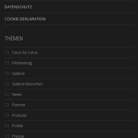
DATENSCHUTZ
COOKIE-DEKLARATION
THEMEN
CeUs für CeUs
Filmbeitrag
Galerie
Galerie München
News
Partner
Podcast
Politik
Presse