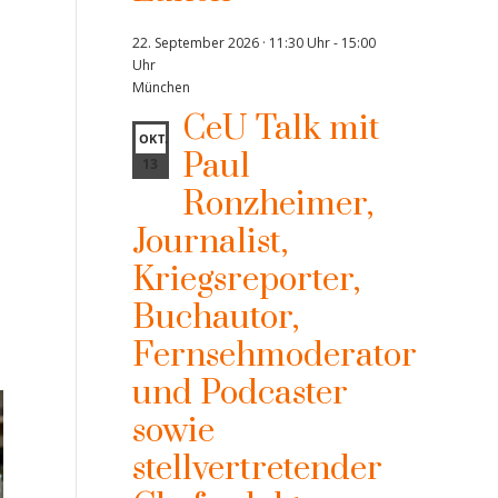
22. September 2026 · 11:30 Uhr
-
15:00
Uhr
München
CeU Talk mit
OKT.
Paul
13
Ronzheimer,
Journalist,
Kriegsreporter,
Buchautor,
Fernsehmoderator
und Podcaster
sowie
stellvertretender