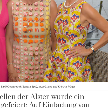
, Steffi Oesterwind (Sakura Spa), Inga Griese und Kristina Tröger
ellen der Alster wurde ein
efeiert: Auf Einladung von