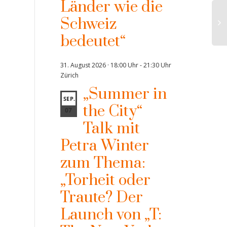
Länder wie die
Schweiz
bedeutet“
31. August 2026 · 18:00 Uhr
-
21:30 Uhr
Zürich
„Summer in
SEP.
the City“
07
Talk mit
Petra Winter
zum Thema:
„Torheit oder
Traute? Der
Launch von „T: