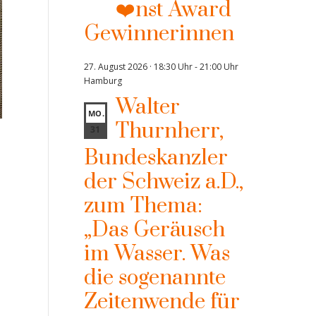
❤️nst Award
Gewinnerinnen
27. August 2026 · 18:30 Uhr
-
21:00 Uhr
Hamburg
Walter
MO.
Thurnherr,
31
Bundeskanzler
der Schweiz a.D.,
zum Thema:
„Das Geräusch
im Wasser. Was
die sogenannte
Zeitenwende für