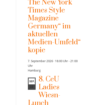
The New York
Times Style
Magazine
Germany“ im
aktuellen
Medien-Umfeld“
kopie
7. September 2026 · 18:00 Uhr
-
21:00
Uhr
Hamburg
8. CeU
SEP.
Ladies
22
Wiesn-
Lunch