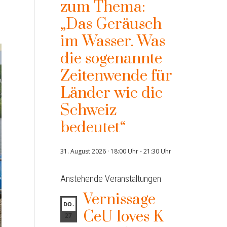
zum Thema:
„Das Geräusch
im Wasser. Was
die sogenannte
Zeitenwende für
Länder wie die
Schweiz
bedeutet“
31. August 2026 · 18:00 Uhr
-
21:30 Uhr
Anstehende Veranstaltungen
Vernissage
DO.
CeU loves K
27