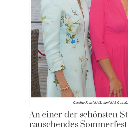
Caroline Freisfeld (Brahmfeld & Gutruf)
An einer der schönsten St
rauschendes Sommerfest g