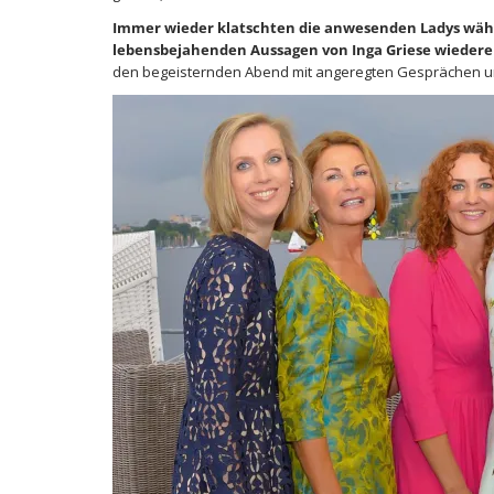
Immer wieder klatschten die anwesenden Ladys währen
lebensbejahenden Aussagen von Inga Griese wieder
den begeisternden Abend mit angeregten Gesprächen u