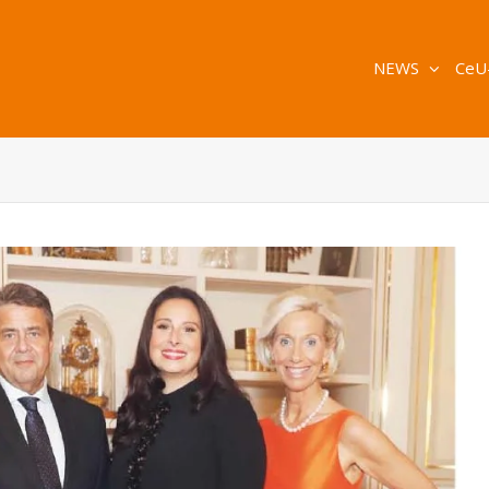
NEWS
CeU