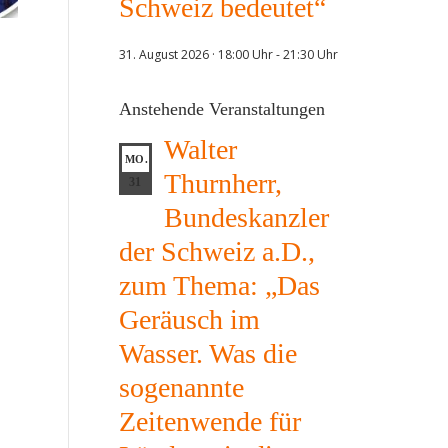
Schweiz bedeutet“
31. August 2026 · 18:00 Uhr
-
21:30 Uhr
Anstehende Veranstaltungen
Walter
MO.
Thurnherr,
31
Bundeskanzler
der Schweiz a.D.,
zum Thema: „Das
Geräusch im
Wasser. Was die
sogenannte
Zeitenwende für