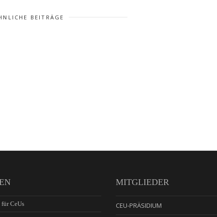
HNLICHE BEITRÄGE
EN
MITGLIEDER
 für CeUs
CEU-PRÄSIDIUM