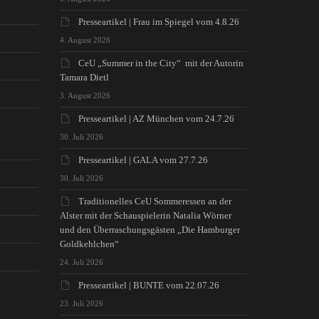
Presseartikel | Frau im Spiegel vom 4.8.26
4. August 2026
CeU „Summer in the City“ mit der Autorin
Tamara Dietl
3. August 2026
Presseartikel | AZ München vom 24.7.26
30. Juli 2026
Presseartikel | GALA vom 27.7.26
30. Juli 2026
Traditionelles CeU Sommeressen an der
Alster mit der Schauspielerin Natalia Wörner
und den Überraschungsgästen „Die Hamburger
Goldkehlchen“
24. Juli 2026
Presseartikel | BUNTE vom 22.07.26
23. Juli 2026