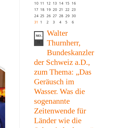
10
11
12
13
14
15
16
17
18
19
20
21
22
23
24
25
26
27
28
29
30
31
1
2
3
4
5
6
Walter
MO.
Thurnherr,
31
Bundeskanzler
der Schweiz a.D.,
zum Thema: „Das
Geräusch im
Wasser. Was die
sogenannte
Zeitenwende für
Länder wie die