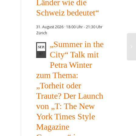
Länder wie die
Schweiz bedeutet“
31. August 2026 · 18:00 Uhr
-
21:30 Uhr
Zürich
„Summer in the
SEP.
City“ Talk mit
07
Petra Winter
zum Thema:
„Torheit oder
Traute? Der Launch
von „T: The New
York Times Style
Magazine