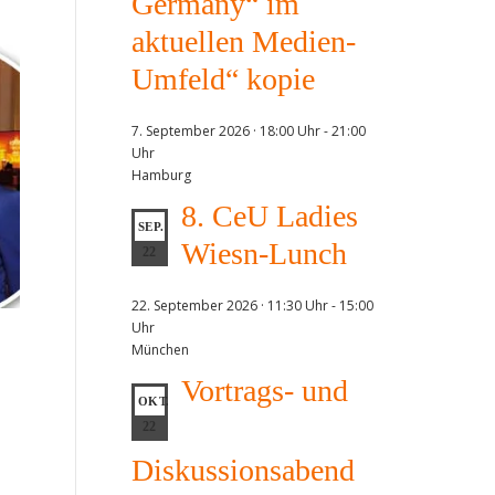
Germany“ im
aktuellen Medien-
Umfeld“ kopie
7. September 2026 · 18:00 Uhr
-
21:00
Uhr
Hamburg
8. CeU Ladies
SEP.
Wiesn-Lunch
22
22. September 2026 · 11:30 Uhr
-
15:00
Uhr
München
Vortrags- und
OKT.
22
Diskussionsabend