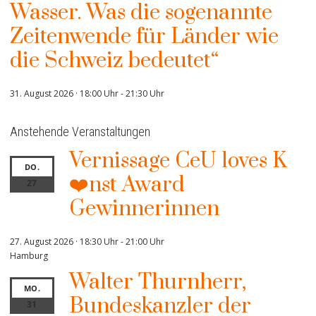
Wasser. Was die sogenannte
Zeitenwende für Länder wie
die Schweiz bedeutet“
31. August 2026 · 18:00 Uhr
-
21:30 Uhr
Anstehende Veranstaltungen
Vernissage CeU loves K
DO.
❤️nst Award
27
Gewinnerinnen
27. August 2026 · 18:30 Uhr
-
21:00 Uhr
Hamburg
Walter Thurnherr,
MO.
Bundeskanzler der
31