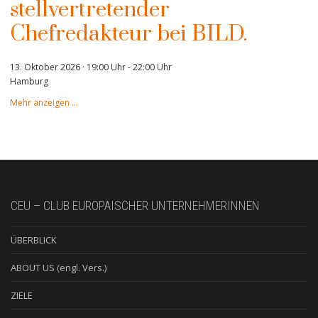
stellvertretender
Chefredakteur bei BILD.
13. Oktober 2026 · 19:00 Uhr
-
22:00 Uhr
Hamburg
Mehr anzeigen …
CEU – CLUB EUROPÄISCHER UNTERNEHMERINNEN
ÜBERBLICK
ABOUT US (engl. Vers.)
ZIELE