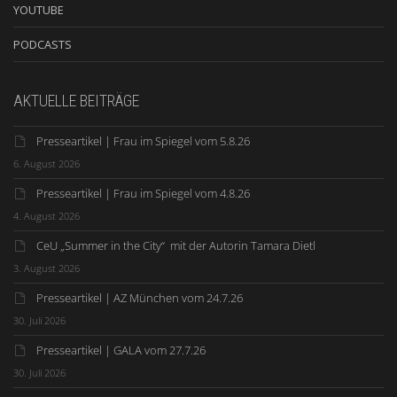
YOUTUBE
PODCASTS
AKTUELLE BEITRÄGE
Presseartikel | Frau im Spiegel vom 5.8.26
6. August 2026
Presseartikel | Frau im Spiegel vom 4.8.26
4. August 2026
CeU „Summer in the City“ mit der Autorin Tamara Dietl
3. August 2026
Presseartikel | AZ München vom 24.7.26
30. Juli 2026
Presseartikel | GALA vom 27.7.26
30. Juli 2026