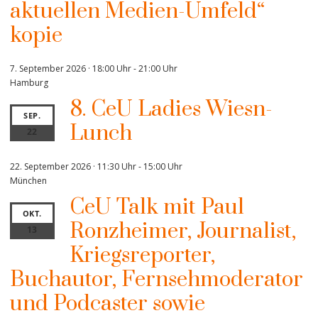
aktuellen Medien-Umfeld“
kopie
7. September 2026 · 18:00 Uhr
-
21:00 Uhr
Hamburg
8. CeU Ladies Wiesn-
SEP.
Lunch
22
22. September 2026 · 11:30 Uhr
-
15:00 Uhr
München
CeU Talk mit Paul
OKT.
Ronzheimer, Journalist,
13
Kriegsreporter,
Buchautor, Fernsehmoderator
und Podcaster sowie