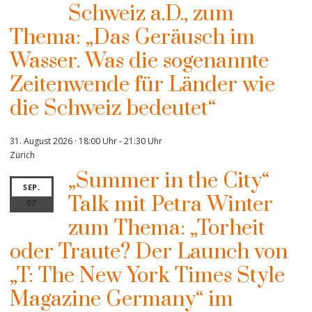
Schweiz a.D., zum
Thema: „Das Geräusch im
Wasser. Was die sogenannte
Zeitenwende für Länder wie
die Schweiz bedeutet“
31. August 2026 · 18:00 Uhr
-
21:30 Uhr
Zürich
„Summer in the City“
SEP.
Talk mit Petra Winter
07
zum Thema: „Torheit
oder Traute? Der Launch von
„T: The New York Times Style
Magazine Germany“ im