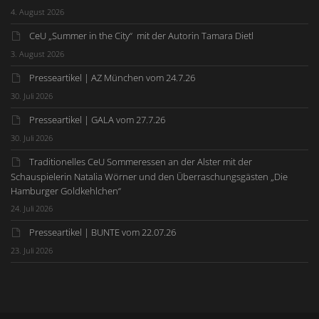
4. August 2026
CeU „Summer in the City“ mit der Autorin Tamara Dietl
3. August 2026
Presseartikel | AZ München vom 24.7.26
30. Juli 2026
Presseartikel | GALA vom 27.7.26
30. Juli 2026
Traditionelles CeU Sommeressen an der Alster mit der
Schauspielerin Natalia Wörner und den Überraschungsgästen „Die
Hamburger Goldkehlchen“
24. Juli 2026
Presseartikel | BUNTE vom 22.07.26
23. Juli 2026