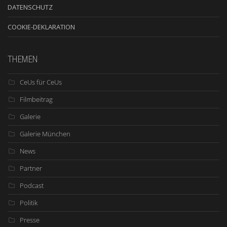
DATENSCHUTZ
COOKIE-DEKLARATION
THEMEN
CeUs für CeUs
Filmbeitrag
Galerie
Galerie München
News
Partner
Podcast
Politik
Presse