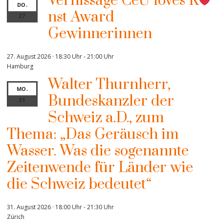
Vernissage CeU loves K
DO.
nst Award
27
Gewinnerinnen
27. August 2026 · 18:30 Uhr
-
21:00 Uhr
Hamburg
Walter Thurnherr,
MO.
Bundeskanzler der
31
Schweiz a.D., zum
Thema: „Das Geräusch im
Wasser. Was die sogenannte
Zeitenwende für Länder wie
die Schweiz bedeutet“
31. August 2026 · 18:00 Uhr
-
21:30 Uhr
Zürich