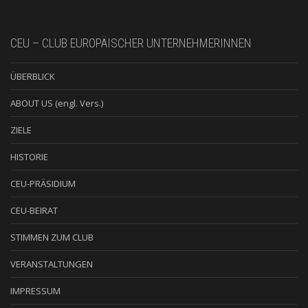
CEU – CLUB EUROPÄISCHER UNTERNEHMERINNEN
ÜBERBLICK
ABOUT US (engl. Vers.)
ZIELE
HISTORIE
CEU-PRÄSIDIUM
CEU-BEIRAT
STIMMEN ZUM CLUB
VERANSTALTUNGEN
IMPRESSUM