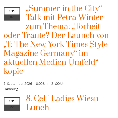
„Summer in the City“
SEP.
Talk mit Petra Winter
07
zum Thema: „Torheit
oder Traute? Der Launch von
„T: The New York Times Style
Magazine Germany“ im
aktuellen Medien-Umfeld“
kopie
7. September 2026 · 18:00 Uhr
-
21:00 Uhr
Hamburg
8. CeU Ladies Wiesn-
SEP.
Lunch
22