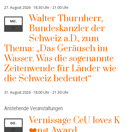
27. August 2026 · 18:30 Uhr
-
21:00 Uhr
Walter Thurnherr,
MO.
Bundeskanzler der
31
Schweiz a.D., zum
Thema: „Das Geräusch im
Wasser. Was die sogenannte
Zeitenwende für Länder wie
die Schweiz bedeutet“
31. August 2026 · 18:00 Uhr
-
21:30 Uhr
Anstehende Veranstaltungen
Vernissage CeU loves K
DO.
❤️nst Award
27