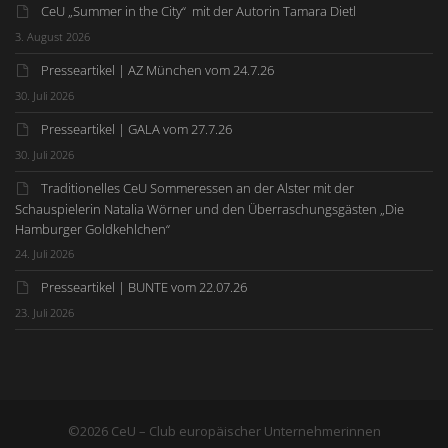
CeU „Summer in the City“ mit der Autorin Tamara Dietl
3. August 2026
Presseartikel | AZ München vom 24.7.26
30. Juli 2026
Presseartikel | GALA vom 27.7.26
30. Juli 2026
Traditionelles CeU Sommeressen an der Alster mit der
Schauspielerin Natalia Wörner und den Überraschungsgästen „Die
Hamburger Goldkehlchen“
24. Juli 2026
Presseartikel | BUNTE vom 22.07.26
23. Juli 2026
©2026 CeU – Club europäischer Unternehmerinnen