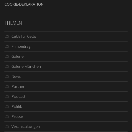
COOKIE-DEKLARATION
THEMEN
CeUs für CeUs
Filmbeitrag
Galerie
Galerie München
News
Partner
Podcast
Politik
Presse
Veranstaltungen