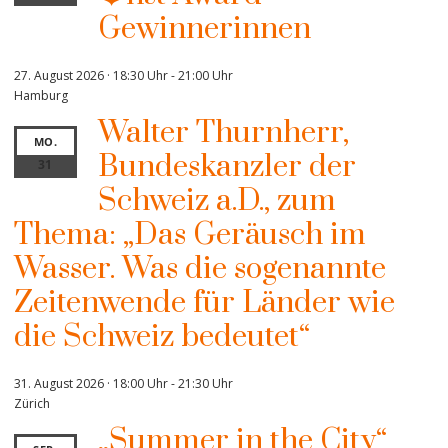
Gewinnerinnen
27. August 2026 · 18:30 Uhr
-
21:00 Uhr
Hamburg
Walter Thurnherr,
MO.
Bundeskanzler der
31
Schweiz a.D., zum
Thema: „Das Geräusch im
Wasser. Was die sogenannte
Zeitenwende für Länder wie
die Schweiz bedeutet“
31. August 2026 · 18:00 Uhr
-
21:30 Uhr
Zürich
„Summer in the City“