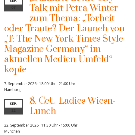
SEP.
Talk mit Petra Winter
07
zum Thema: „Torheit
oder Traute? Der Launch von
„T: The New York Times Style
Magazine Germany“ im
aktuellen Medien-Umfeld“
kopie
7. September 2026 · 18:00 Uhr
-
21:00 Uhr
Hamburg
8. CeU Ladies Wiesn-
SEP.
Lunch
22
22. September 2026 · 11:30 Uhr
-
15:00 Uhr
München