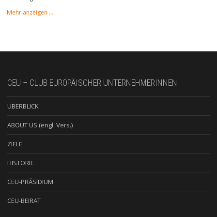
Mehr anzeigen …
CEU – CLUB EUROPÄISCHER UNTERNEHMERINNEN
ÜBERBLICK
ABOUT US (engl. Vers.)
ZIELE
HISTORIE
CEU-PRÄSIDIUM
CEU-BEIRAT