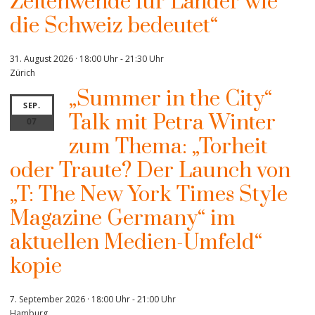
Zeitenwende für Länder wie
die Schweiz bedeutet“
31. August 2026 · 18:00 Uhr
-
21:30 Uhr
Zürich
„Summer in the City“
SEP.
Talk mit Petra Winter
07
zum Thema: „Torheit
oder Traute? Der Launch von
„T: The New York Times Style
Magazine Germany“ im
aktuellen Medien-Umfeld“
kopie
7. September 2026 · 18:00 Uhr
-
21:00 Uhr
Hamburg