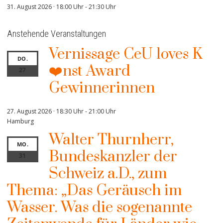
31. August 2026 · 18:00 Uhr
-
21:30 Uhr
Anstehende Veranstaltungen
Vernissage CeU loves K
DO.
❤️nst Award
27
Gewinnerinnen
27. August 2026 · 18:30 Uhr
-
21:00 Uhr
Hamburg
Walter Thurnherr,
MO.
Bundeskanzler der
31
Schweiz a.D., zum
Thema: „Das Geräusch im
Wasser. Was die sogenannte