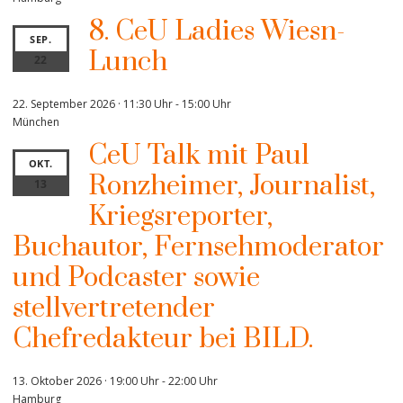
8. CeU Ladies Wiesn-
SEP.
Lunch
22
22. September 2026 · 11:30 Uhr
-
15:00 Uhr
München
CeU Talk mit Paul
OKT.
Ronzheimer, Journalist,
13
Kriegsreporter,
Buchautor, Fernsehmoderator
und Podcaster sowie
stellvertretender
Chefredakteur bei BILD.
13. Oktober 2026 · 19:00 Uhr
-
22:00 Uhr
Hamburg