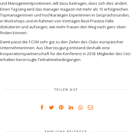
und Managementpositionen, will dazu beitragen, dass sich dies ändert.
Einen Tag lang wird das manager magazin mit mehr als 15 erfolgreichen
Topmanagerinnen und hochkarätigen Expertinnen in Gesprächsrunden,
in Workshops und im Rahmen von Vorträgen Best-Practice-Fälle
diskutieren und aufzeigen, wie mehr Frauen den Weg nach ganz oben
finden können.
Damit passt die f.CON sehr gut zu den Zielen des Clubs europäischer
Unternehmerinnen. Aus Überzeugung entstand deshalb eine
Kooperationspartnerschaft für die Konferenz in 2018. Mitglieder des CeU
erhalten bevorzugte Teilnahmebedingungen.
TEILEN AUF
ÄHNLICHE BEITRÄGE