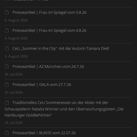
Presseartikel | Frau im Spiegel vom 5.8.26
6. August 2026
Presseartikel | Frau im Spiegel vom 4.8.26
4. August 2026
CeU „Summer in the City“ mit der Autorin Tamara Dietl
3. August 2026
Presseartikel | AZ München vom 24.7.26
30. Juli 2026
Presseartikel | GALA vom 27.7.26
30. Juli 2026
Traditionelles CeU Sommeressen an der Alster mit der
Schauspielerin Natalia Wörner und den Überraschungsgästen „Die
Hamburger Goldkehlchen“
24. Juli 2026
Presseartikel | BUNTE vom 22.07.26