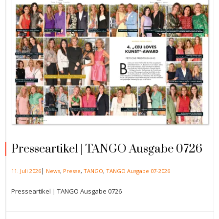
Presseartikel | TANGO Ausgabe 0726
|
11. Juli 2026
News
,
Presse
,
TANGO
,
TANGO Ausgabe 07-2026
Presseartikel | TANGO Ausgabe 0726