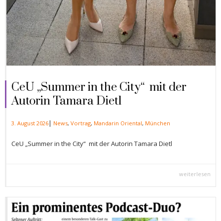
CeU „Summer in the City“ mit der
Autorin Tamara Dietl
|
3. August 2026
News
,
Vortrag
,
Mandarin Oriental
,
München
CeU „Summer in the City“ mit der Autorin Tamara Dietl
weiterlesen