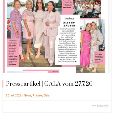
Presseartikel | GALA vom 27.7.26
|
30. Juli 2026
News
,
Presse
,
Gala
weiterlesen