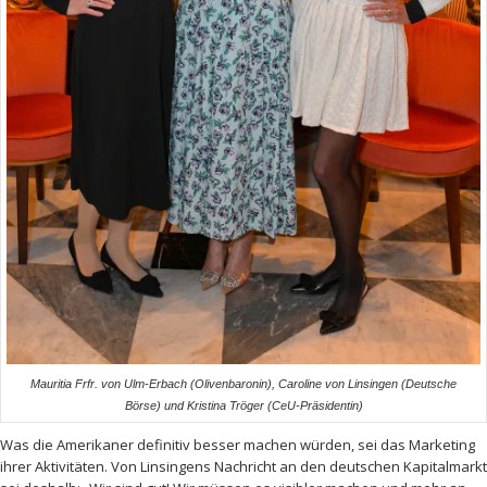
Mauritia Frfr. von Ulm-Erbach (Olivenbaronin), Caroline von Linsingen (Deutsche
Börse) und Kristina Tröger (CeU-Präsidentin)
Was die Amerikaner definitiv besser machen würden, sei das Marketing
ihrer Aktivitäten. Von Linsingens Nachricht an den deutschen Kapitalmarkt