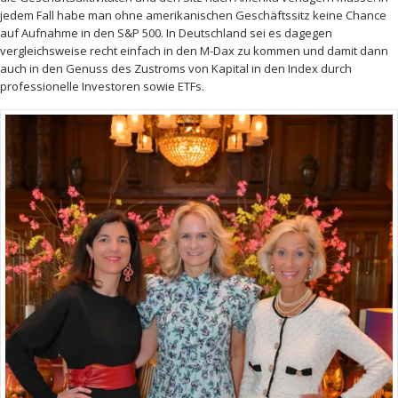
jedem Fall habe man ohne amerikanischen Geschäftssitz keine Chance
auf Aufnahme in den S&P 500. In Deutschland sei es dagegen
vergleichsweise recht einfach in den M-Dax zu kommen und damit dann
auch in den Genuss des Zustroms von Kapital in den Index durch
professionelle Investoren sowie ETFs.