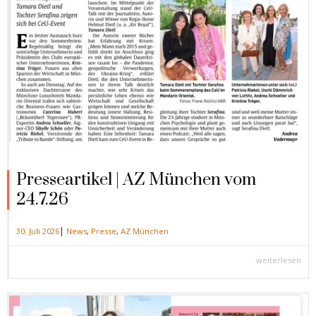
Presseartikel | AZ München vom
24.7.26
|
30. Juli 2026
News
,
Presse
,
AZ München
weiterlesen