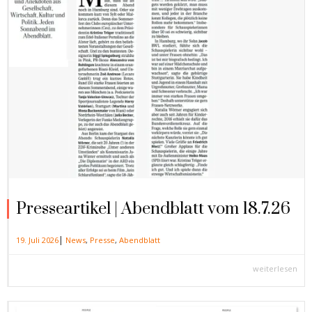
Presseartikel | Abendblatt vom 18.7.26
|
19. Juli 2026
News
,
Presse
,
Abendblatt
weiterlesen