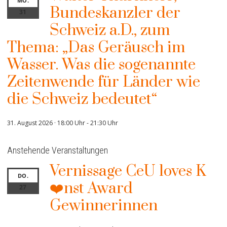
MO.
Bundeskanzler der
31
Schweiz a.D., zum
Thema: „Das Geräusch im
Wasser. Was die sogenannte
Zeitenwende für Länder wie
die Schweiz bedeutet“
31. August 2026 · 18:00 Uhr
-
21:30 Uhr
Anstehende Veranstaltungen
Vernissage CeU loves K
DO.
❤️nst Award
27
Gewinnerinnen