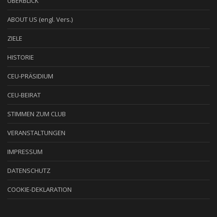
ÜBERBLICK
ABOUT US (engl. Vers.)
ZIELE
HISTORIE
CEU-PRÄSIDIUM
CEU-BEIRAT
STIMMEN ZUM CLUB
VERANSTALTUNGEN
IMPRESSUM
DATENSCHUTZ
COOKIE-DEKLARATION