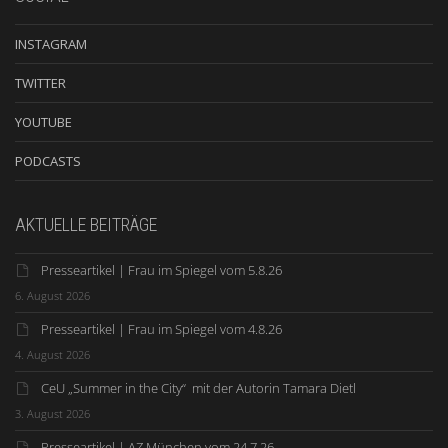
INSTAGRAM
TWITTER
YOUTUBE
PODCASTS
AKTUELLE BEITRÄGE
Presseartikel | Frau im Spiegel vom 5.8.26
6. August 2026
Presseartikel | Frau im Spiegel vom 4.8.26
4. August 2026
CeU „Summer in the City“ mit der Autorin Tamara Dietl
3. August 2026
Presseartikel | AZ München vom 24.7.26