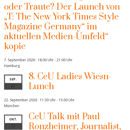
oder Traute? Der Launch von
„T: The New York Times Style
Magazine Germany“ im
aktuellen Medien-Umfeld“
kopie
7. September 2026 · 18:00 Uhr
-
21:00 Uhr
Hamburg
8. CeU Ladies Wiesn-
SEP.
Lunch
22
22. September 2026 · 11:30 Uhr
-
15:00 Uhr
München
CeU Talk mit Paul
OKT.
Ronzheimer, Journalist,
13