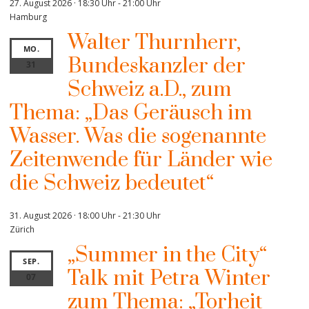
27. August 2026 · 18:30 Uhr
-
21:00 Uhr
Hamburg
Walter Thurnherr,
MO.
Bundeskanzler der
31
Schweiz a.D., zum
Thema: „Das Geräusch im
Wasser. Was die sogenannte
Zeitenwende für Länder wie
die Schweiz bedeutet“
31. August 2026 · 18:00 Uhr
-
21:30 Uhr
Zürich
„Summer in the City“
SEP.
Talk mit Petra Winter
07
zum Thema: „Torheit