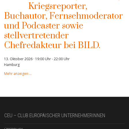
Kriegsreporter,
Buchautor, Fernsehmoderator
und Podcaster sowie
stellvertretender
Chefredakteur bei BILD.
13. Oktober 2026 · 19:00 Uhr
-
22:00 Uhr
Hamburg
Mehr anzeigen …
CEU – CLUB EUROPÄISCHER UNTERNEHMERINNEN