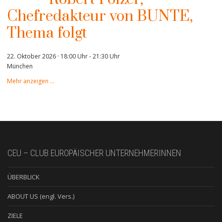
Chefredakteur von BUNTE,
Thema folgt
22. Oktober 2026 · 18:00 Uhr
-
21:30 Uhr
München
Mehr anzeigen …
CEU – CLUB EUROPÄISCHER UNTERNEHMERINNEN
ÜBERBLICK
ABOUT US (engl. Vers.)
ZIELE