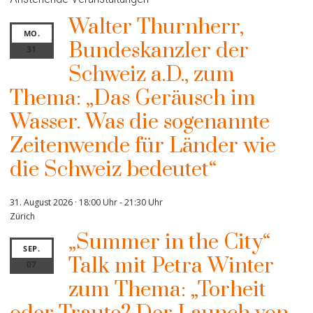
Walter Thurnherr,
MO.
Bundeskanzler der
31
Schweiz a.D., zum
Thema: „Das Geräusch im
Wasser. Was die sogenannte
Zeitenwende für Länder wie
die Schweiz bedeutet“
31. August 2026 · 18:00 Uhr
-
21:30 Uhr
Zürich
„Summer in the City“
SEP.
Talk mit Petra Winter
07
zum Thema: „Torheit