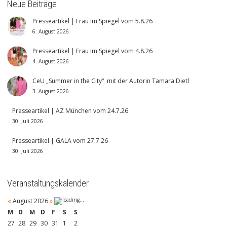
Neue Beiträge
Presseartikel | Frau im Spiegel vom 5.8.26
6. August 2026
Presseartikel | Frau im Spiegel vom 4.8.26
4. August 2026
CeU „Summer in the City“ mit der Autorin Tamara Dietl
3. August 2026
Presseartikel | AZ München vom 24.7.26
30. Juli 2026
Presseartikel | GALA vom 27.7.26
30. Juli 2026
Veranstaltungskalender
«
August 2026
»
M
D
M
D
F
S
S
27
28
29
30
31
1
2