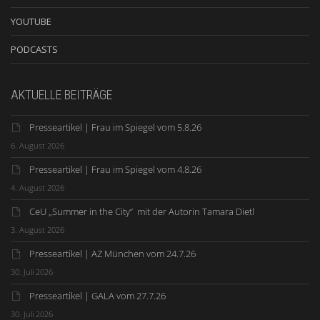
YOUTUBE
PODCASTS
AKTUELLE BEITRÄGE
Presseartikel | Frau im Spiegel vom 5.8.26
6. August 2026
Presseartikel | Frau im Spiegel vom 4.8.26
4. August 2026
CeU „Summer in the City“ mit der Autorin Tamara Dietl
3. August 2026
Presseartikel | AZ München vom 24.7.26
30. Juli 2026
Presseartikel | GALA vom 27.7.26
30. Juli 2026