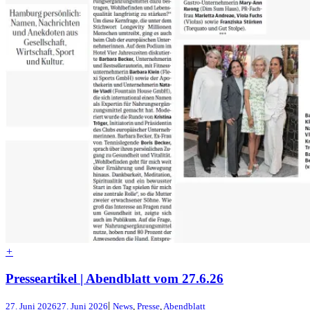
+
Presseartikel | Abendblatt vom 27.6.26
|
27. Juni 2026
27. Juni 2026
News
,
Presse
,
Abendblatt