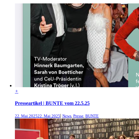
+
Presseartikel | BUNTE vom 22.5.25
|
22. Mai 2025
22. Mai 2025
News
,
Presse
,
BUNTE