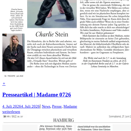
+
Presseartikel | Madame 0726
|
4. Juli 2026
4. Juli 2026
News
,
Presse
,
Madame
weiterlesen