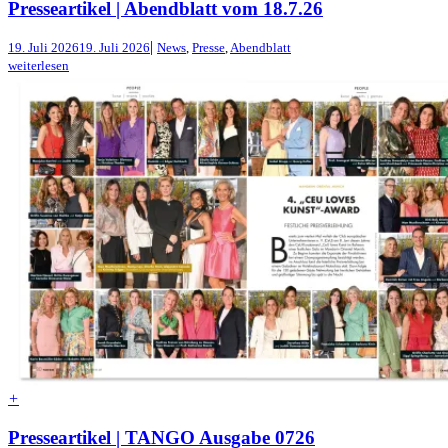
Presseartikel | Abendblatt vom 18.7.26
|
19. Juli 2026
19. Juli 2026
News
,
Presse
,
Abendblatt
weiterlesen
+
Presseartikel | TANGO Ausgabe 0726