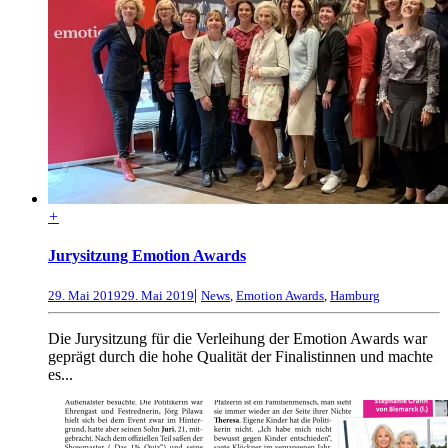
+
Jurysitzung Emotion Awards
|
29. Mai 2019
29. Mai 2019
News
,
Emotion Awards
,
Hamburg
Die Jurysitzung für die Verleihung der Emotion Awards war
geprägt durch die hohe Qualität der Finalistinnen und machte
es...