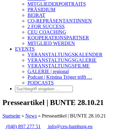
MITGLIEDERPORTRAITS
PRÄSIDIUM
BEIRAT
CO-REPRÄSENTANTINNEN
2 FOR SUCCESS
CEU COACHING
KOOPERATIONSPARTNER
MITGLIED WERDEN
EVENTS
VERANSTALTUNGSKALENDER
VERANSTALTUNGSGALERIE
VERANSTALTUNGSFILME
GALERIE | regional
Podcast | Kristina Tröger trifft …
PODCASTS
Presseartikel | BUNTE 28.10.21
Startseite
»
News
»
Presseartikel | BUNTE 28.10.21
(040) 897 277 51
info@ceu-hamburg.eu