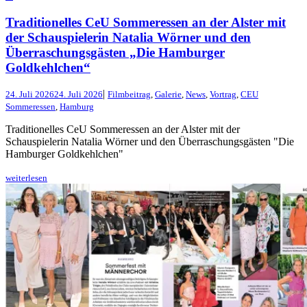
Traditionelles CeU Sommeressen an der Alster mit
der Schauspielerin Natalia Wörner und den
Überraschungsgästen „Die Hamburger
Goldkehlchen“
|
24. Juli 2026
24. Juli 2026
Filmbeitrag
,
Galerie
,
News
,
Vortrag
,
CEU
Sommeressen
,
Hamburg
Traditionelles CeU Sommeressen an der Alster mit der
Schauspielerin Natalia Wörner und den Überraschungsgästen "Die
Hamburger Goldkehlchen"
weiterlesen