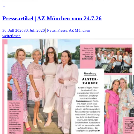
+
Presseartikel | AZ München vom 24.7.26
|
30. Juli 2026
30. Juli 2026
News
,
Presse
,
AZ München
weiterlesen