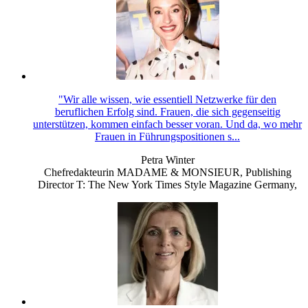
"Wir alle wissen, wie essentiell Netzwerke für den
beruflichen Erfolg sind. Frauen, die sich gegenseitig
unterstützen, kommen einfach besser voran. Und da, wo mehr
Frauen in Führungspositionen s...
Petra Winter
Chefredakteurin MADAME & MONSIEUR, Publishing
Director T: The New York Times Style Magazine Germany
,