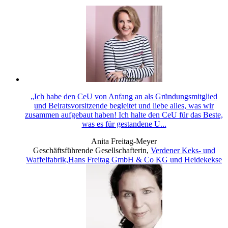
„Ich habe den CeU von Anfang an als Gründungsmitglied
und Beiratsvorsitzende begleitet und liebe alles, was wir
zusammen aufgebaut haben! Ich halte den CeU für das Beste,
was es für gestandene U...
Anita Freitag-Meyer
Geschäftsführende Gesellschafterin
,
Verdener Keks- und
Waffelfabrik,Hans Freitag GmbH & Co KG und Heidekekse