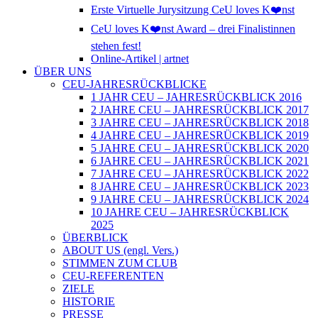
Erste Virtuelle Jurysitzung CeU loves K❤️nst
CeU loves K❤️nst Award – drei Finalistinnen
stehen fest!
Online-Artikel | artnet
ÜBER UNS
CEU-JAHRESRÜCKBLICKE
1 JAHR CEU – JAHRESRÜCKBLICK 2016
2 JAHRE CEU – JAHRESRÜCKBLICK 2017
3 JAHRE CEU – JAHRESRÜCKBLICK 2018
4 JAHRE CEU – JAHRESRÜCKBLICK 2019
5 JAHRE CEU – JAHRESRÜCKBLICK 2020
6 JAHRE CEU – JAHRESRÜCKBLICK 2021
7 JAHRE CEU – JAHRESRÜCKBLICK 2022
8 JAHRE CEU – JAHRESRÜCKBLICK 2023
9 JAHRE CEU – JAHRESRÜCKBLICK 2024
10 JAHRE CEU – JAHRESRÜCKBLICK
2025
ÜBERBLICK
ABOUT US (engl. Vers.)
STIMMEN ZUM CLUB
CEU-REFERENTEN
ZIELE
HISTORIE
PRESSE