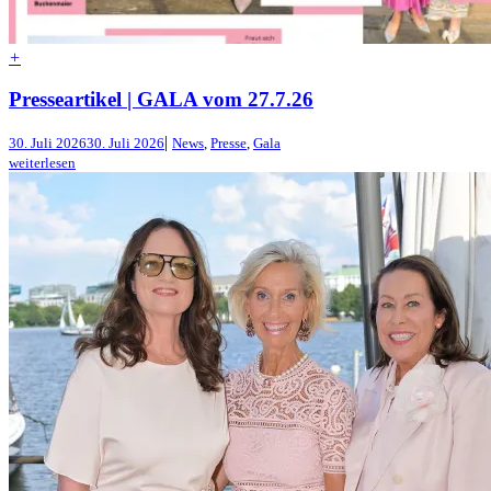
+
Presseartikel | GALA vom 27.7.26
|
30. Juli 2026
30. Juli 2026
News
,
Presse
,
Gala
weiterlesen