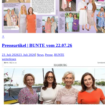
+
Presseartikel | BUNTE vom 22.07.26
|
23. Juli 2026
23. Juli 2026
News
,
Presse
,
BUNTE
weiterlesen