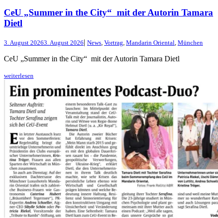
CeU „Summer in the City“ mit der Autorin Tamara
Dietl
|
3. August 2026
3. August 2026
News
,
Vortrag
,
Mandarin Oriental
,
München
CeU „Summer in the City“ mit der Autorin Tamara Dietl
weiterlesen