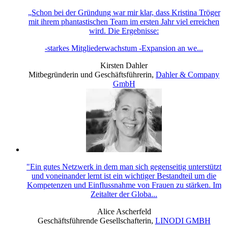
„Schon bei der Gründung war mir klar, dass Kristina Tröger
mit ihrem phantastischen Team im ersten Jahr viel erreichen
wird. Die Ergebnisse:
-starkes Mitgliederwachstum -Expansion an we...
Kirsten Dahler
Mitbegründerin und Geschäftsführerin
,
Dahler & Company
GmbH
"Ein gutes Netzwerk in dem man sich gegenseitig unterstützt
und voneinander lernt ist ein wichtiger Bestandteil um die
Kompetenzen und Einflussnahme von Frauen zu stärken. Im
Zeitalter der Globa...
Alice Ascherfeld
Geschäftsführende Gesellschafterin
,
LINODI GMBH