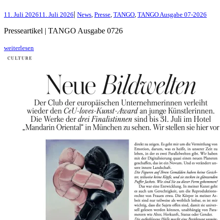
|
11. Juli 2026
11. Juli 2026
News
,
Presse
,
TANGO
,
TANGO Ausgabe 07-2026
Presseartikel | TANGO Ausgabe 0726
weiterlesen