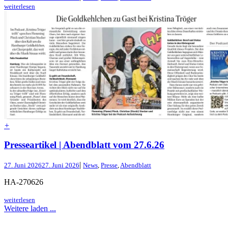
weiterlesen
+
Presseartikel | Abendblatt vom 27.6.26
|
27. Juni 2026
27. Juni 2026
News
,
Presse
,
Abendblatt
HA-270626
weiterlesen
Weitere laden ...