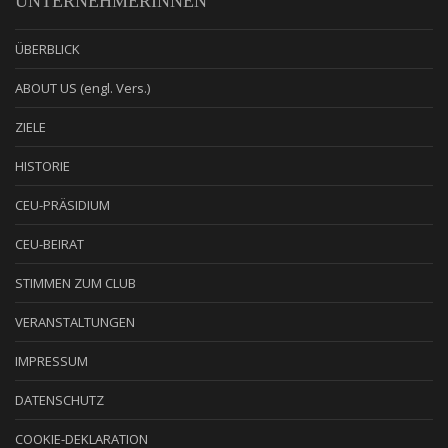
UNTERNEHMERINNEN
ÜBERBLICK
ABOUT US (engl. Vers.)
ZIELE
HISTORIE
CEU-PRÄSIDIUM
CEU-BEIRAT
STIMMEN ZUM CLUB
VERANSTALTUNGEN
IMPRESSUM
DATENSCHUTZ
COOKIE-DEKLARATION