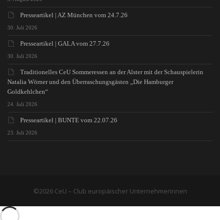
Presseartikel | AZ München vom 24.7.26
30. Juli 2026
Presseartikel | GALA vom 27.7.26
30. Juli 2026
Traditionelles CeU Sommeressen an der Alster mit der Schauspielerin
Natalia Wörner und den Überraschungsgästen „Die Hamburger
Goldkehlchen“
24. Juli 2026
Presseartikel | BUNTE vom 22.07.26
23. Juli 2026
©2026 CeU – Club europäischer Unternehmerinnen