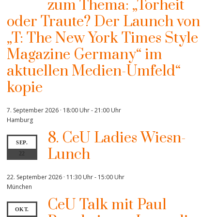
zum Thema: „Torheit
oder Traute? Der Launch von
„T: The New York Times Style
Magazine Germany“ im
aktuellen Medien-Umfeld“
kopie
7. September 2026 · 18:00 Uhr
-
21:00 Uhr
Hamburg
8. CeU Ladies Wiesn-
SEP.
Lunch
22
22. September 2026 · 11:30 Uhr
-
15:00 Uhr
München
CeU Talk mit Paul
OKT.