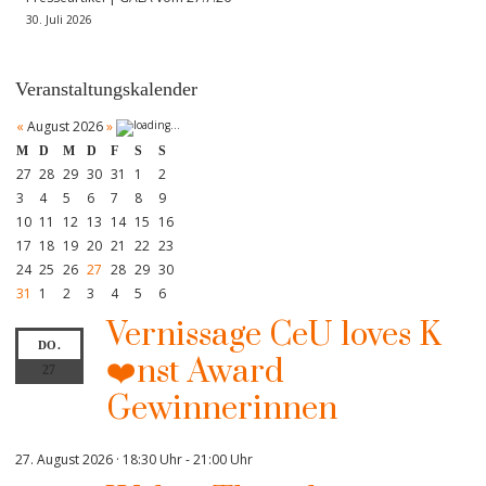
30. Juli 2026
Veranstaltungskalender
«
August 2026
»
M
D
M
D
F
S
S
27
28
29
30
31
1
2
3
4
5
6
7
8
9
10
11
12
13
14
15
16
17
18
19
20
21
22
23
24
25
26
27
28
29
30
31
1
2
3
4
5
6
Vernissage CeU loves K
DO.
❤️nst Award
27
Gewinnerinnen
27. August 2026 · 18:30 Uhr
-
21:00 Uhr