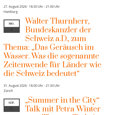
27. August 2026 · 18:30 Uhr
-
21:00 Uhr
Hamburg
Walter Thurnherr,
MO.
Bundeskanzler der
31
Schweiz a.D., zum
Thema: „Das Geräusch im
Wasser. Was die sogenannte
Zeitenwende für Länder wie
die Schweiz bedeutet“
31. August 2026 · 18:00 Uhr
-
21:30 Uhr
Zürich
„Summer in the City“
SEP.
Talk mit Petra Winter
07