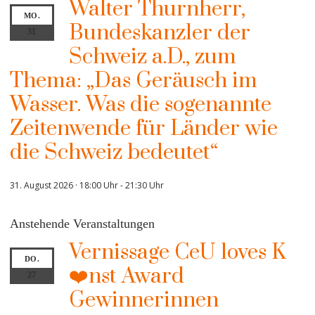
Walter Thurnherr,
MO.
Bundeskanzler der
31
Schweiz a.D., zum
Thema: „Das Geräusch im
Wasser. Was die sogenannte
Zeitenwende für Länder wie
die Schweiz bedeutet“
31. August 2026 · 18:00 Uhr
-
21:30 Uhr
Anstehende Veranstaltungen
Vernissage CeU loves K
DO.
❤️nst Award
27
Gewinnerinnen