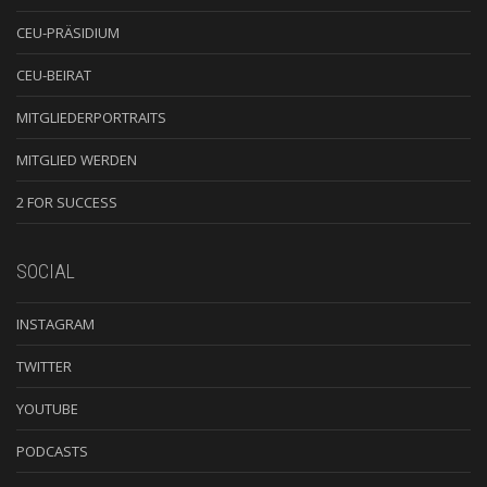
CEU-PRÄSIDIUM
CEU-BEIRAT
MITGLIEDERPORTRAITS
MITGLIED WERDEN
2 FOR SUCCESS
SOCIAL
INSTAGRAM
TWITTER
YOUTUBE
PODCASTS