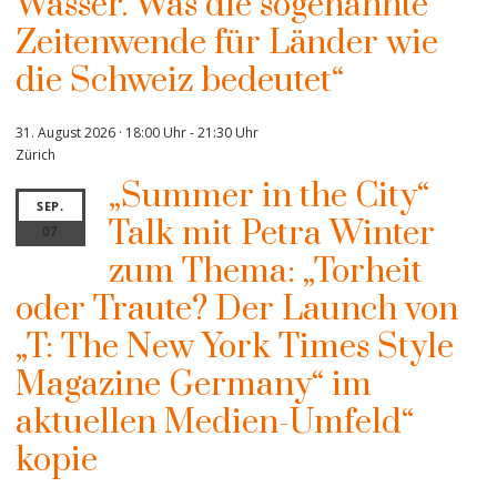
Wasser. Was die sogenannte
Zeitenwende für Länder wie
die Schweiz bedeutet“
31. August 2026 · 18:00 Uhr
-
21:30 Uhr
Zürich
„Summer in the City“
SEP.
Talk mit Petra Winter
07
zum Thema: „Torheit
oder Traute? Der Launch von
„T: The New York Times Style
Magazine Germany“ im
aktuellen Medien-Umfeld“
kopie