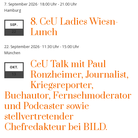
7. September 2026 · 18:00 Uhr
-
21:00 Uhr
Hamburg
8. CeU Ladies Wiesn-
SEP.
Lunch
22
22. September 2026 · 11:30 Uhr
-
15:00 Uhr
München
CeU Talk mit Paul
OKT.
Ronzheimer, Journalist,
13
Kriegsreporter,
Buchautor, Fernsehmoderator
und Podcaster sowie
stellvertretender
Chefredakteur bei BILD.