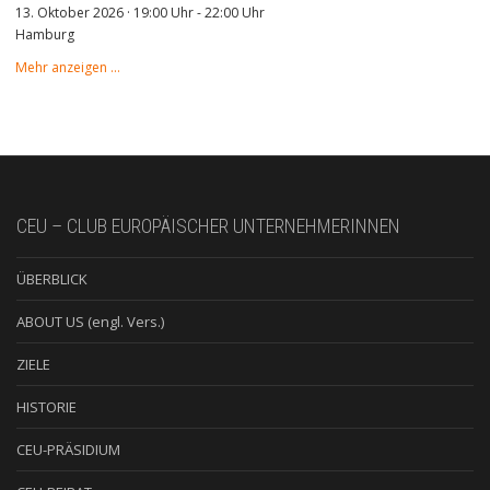
13. Oktober 2026 · 19:00 Uhr
-
22:00 Uhr
Hamburg
Mehr anzeigen …
CEU – CLUB EUROPÄISCHER UNTERNEHMERINNEN
ÜBERBLICK
ABOUT US (engl. Vers.)
ZIELE
HISTORIE
CEU-PRÄSIDIUM