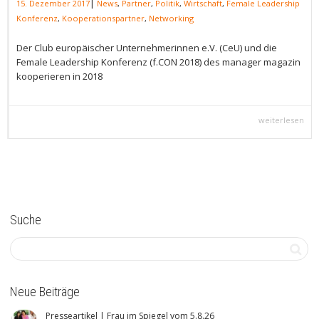
|
15. Dezember 2017
News
,
Partner
,
Politik
,
Wirtschaft
,
Female Leadership
Konferenz
,
Kooperationspartner
,
Networking
Der Club europäischer Unternehmerinnen e.V. (CeU) und die
Female Leadership Konferenz (f.CON 2018) des manager magazin
kooperieren in 2018
weiterlesen
Suche
Neue Beiträge
Presseartikel | Frau im Spiegel vom 5.8.26