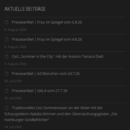
AKTUELLE BEITRÄGE
Presseartikel | Frau im Spiegel vom 5.8.26
6. August 2026
Presseartikel | Frau im Spiegel vom 4.8.26
4. August 2026
CeU „Summer in the City“ mit der Autorin Tamara Dietl
3. August 2026
Presseartikel | AZ München vom 24.7.26
30. Juli 2026
Presseartikel | GALA vom 27.7.26
30. Juli 2026
Traditionelles CeU Sommeressen an der Alster mit der
Schauspielerin Natalia Wörner und den Überraschungsgästen „Die
Hamburger Goldkehlchen“
24. Juli 2026