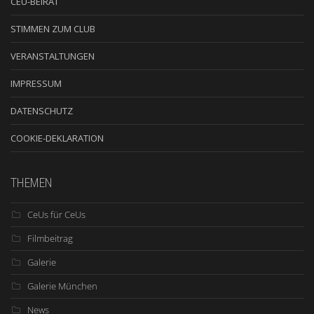
CEU-BEIRAT
STIMMEN ZUM CLUB
VERANSTALTUNGEN
IMPRESSUM
DATENSCHUTZ
COOKIE-DEKLARATION
THEMEN
CeUs für CeUs
Filmbeitrag
Galerie
Galerie München
News