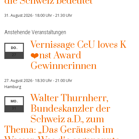
die Schweiz bedeutet“
31. August 2026 · 18:00 Uhr
-
21:30 Uhr
Anstehende Veranstaltungen
Vernissage CeU loves K
DO.
❤️nst Award
27
Gewinnerinnen
27. August 2026 · 18:30 Uhr
-
21:00 Uhr
Hamburg
Walter Thurnherr,
MO.
Bundeskanzler der
31
Schweiz a.D., zum
Thema: „Das Geräusch im