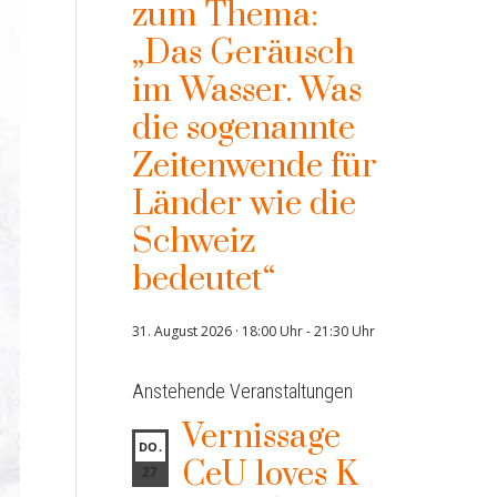
zum Thema:
„Das Geräusch
im Wasser. Was
die sogenannte
Zeitenwende für
Länder wie die
Schweiz
bedeutet“
31. August 2026 · 18:00 Uhr
-
21:30 Uhr
Anstehende Veranstaltungen
Vernissage
DO.
CeU loves K
27