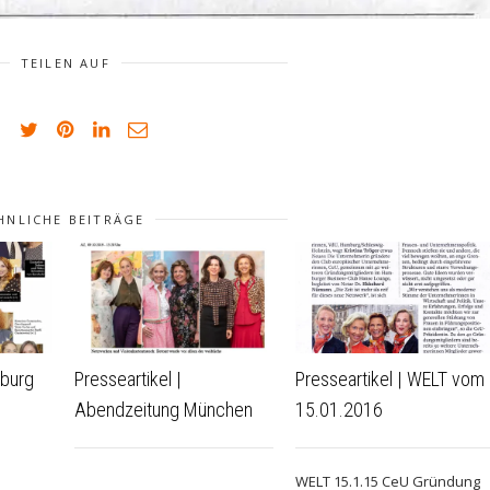
TEILEN AUF
HNLICHE BEITRÄGE
mburg
Presseartikel |
Presseartikel | WELT vom
Abendzeitung München
15.01.2016
WELT 15.1.15 CeU Gründung