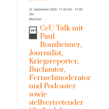
22. September 2026 · 11:30 Uhr
-
15:00
Uhr
München
CeU Talk mit
OKT.
Paul
13
Ronzheimer,
Journalist,
Kriegsreporter,
Buchautor,
Fernsehmoderator
und Podcaster
sowie
stellvertretender