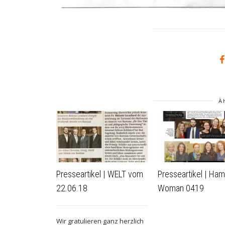
Ä
Presseartikel | WELT vom
Presseartikel | Ha
22.06.18
Woman 0419
Wir gratulieren ganz herzlich