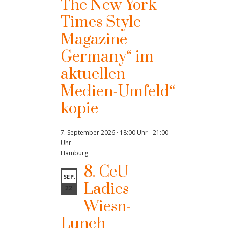
The New York
Times Style
Magazine
Germany“ im
aktuellen
Medien-Umfeld“
kopie
7. September 2026 · 18:00 Uhr
-
21:00
Uhr
Hamburg
8. CeU
SEP.
Ladies
22
Wiesn-
Lunch