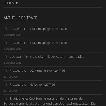
PODCASTS
AKTUELLE BEITRÄGE
Presseartikel | Frau im Spiegel vom 5.8.26
6. August 2026
Presseartikel | Frau im Spiegel vom 4.8.26
4. August 2026
CeU „Summer in the City“ mit der Autorin Tamara Dietl
3. August 2026
Presseartikel | AZ München vom 24.7.26
30. Juli 2026
Presseartikel | GALA vom 27.7.26
30. Juli 2026
Traditionelles CeU Sommeressen an der Alster mit der
Schauspielerin Natalia Wörner und den Überraschungsgästen „Die