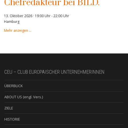
Chefredakteur bei BILD.
13. Oktober 2026 · 19:00 Uhr
-
22:00 Uhr
Hamburg
Mehr anzeigen …
CEU – CLUB EUROPÄISCHER UNTERNEHMERINNEN
ÜBERBLICK
ABOUT US (engl. Vers.)
ZIELE
HISTORIE