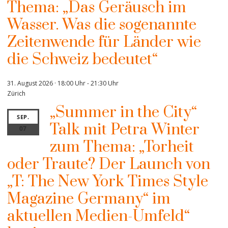
Thema: „Das Geräusch im
Wasser. Was die sogenannte
Zeitenwende für Länder wie
die Schweiz bedeutet“
31. August 2026 · 18:00 Uhr
-
21:30 Uhr
Zürich
„Summer in the City“
SEP.
Talk mit Petra Winter
07
zum Thema: „Torheit
oder Traute? Der Launch von
„T: The New York Times Style
Magazine Germany“ im
aktuellen Medien-Umfeld“