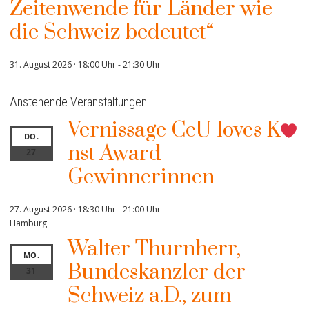
Zeitenwende für Länder wie
die Schweiz bedeutet“
31. August 2026 · 18:00 Uhr
-
21:30 Uhr
Anstehende Veranstaltungen
Vernissage CeU loves K
DO.
nst Award
27
Gewinnerinnen
27. August 2026 · 18:30 Uhr
-
21:00 Uhr
Hamburg
Walter Thurnherr,
MO.
Bundeskanzler der
31
Schweiz a.D., zum