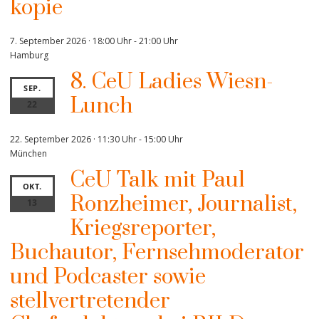
kopie
7. September 2026 · 18:00 Uhr
-
21:00 Uhr
Hamburg
8. CeU Ladies Wiesn-
SEP.
Lunch
22
22. September 2026 · 11:30 Uhr
-
15:00 Uhr
München
CeU Talk mit Paul
OKT.
Ronzheimer, Journalist,
13
Kriegsreporter,
Buchautor, Fernsehmoderator
und Podcaster sowie
stellvertretender