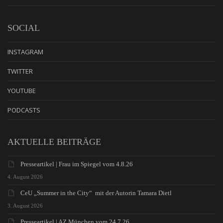
SOCIAL
INSTAGRAM
TWITTER
YOUTUBE
PODCASTS
AKTUELLE BEITRÄGE
Presseartikel | Frau im Spiegel vom 4.8.26
4. August 2026
CeU „Summer in the City“ mit der Autorin Tamara Dietl
3. August 2026
Presseartikel | AZ München vom 24.7.26