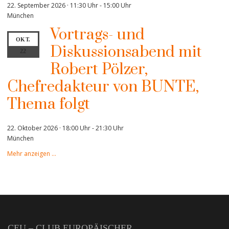
22. September 2026 · 11:30 Uhr
-
15:00 Uhr
München
Vortrags- und
OKT.
Diskussionsabend mit
22
Robert Pölzer,
Chefredakteur von BUNTE,
Thema folgt
22. Oktober 2026 · 18:00 Uhr
-
21:30 Uhr
München
Mehr anzeigen …
CEU – CLUB EUROPÄISCHER