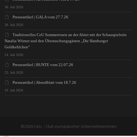
30. Juli 2026
Presseartikel | GALA vom 27.7.26
30. Juli 2026
Traditionelles CeU Sommeressen an der Alster mit der Schauspielerin
Natalia Wörner und den Überraschungsgästen „Die Hamburger
Goldkehlchen“
24. Juli 2026
Presseartikel | BUNTE vom 22.07.26
23. Juli 2026
Presseartikel | Abendblatt vom 18.7.26
19. Juli 2026
©2026 CeU – Club europäischer Unternehmerinnen