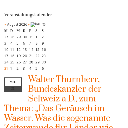
Veranstaltungskalender
«
August 2026
»
M
D
M
D
F
S
S
27
28
29
30
31
1
2
3
4
5
6
7
8
9
10
11
12
13
14
15
16
17
18
19
20
21
22
23
24
25
26
27
28
29
30
31
1
2
3
4
5
6
Walter Thurnherr,
MO.
Bundeskanzler der
31
Schweiz a.D., zum
Thema: „Das Geräusch im
Wasser. Was die sogenannte
Zeitenwende für Länder wie