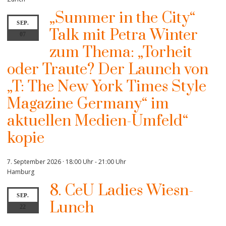
„Summer in the City“
SEP.
Talk mit Petra Winter
07
zum Thema: „Torheit
oder Traute? Der Launch von
„T: The New York Times Style
Magazine Germany“ im
aktuellen Medien-Umfeld“
kopie
7. September 2026 · 18:00 Uhr
-
21:00 Uhr
Hamburg
8. CeU Ladies Wiesn-
SEP.
Lunch
22