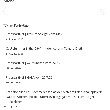
Suche
Neue Beiträge
Presseartikel | Frau im Spiegel vom 4.8.26
4. August 2026
CeU „Summer in the City“ mit der Autorin Tamara Dietl
3. August 2026
Presseartikel | AZ München vom 24.7.26
30. Juli 2026
Presseartikel | GALA vom 27.7.26
30. Juli 2026
Traditionelles CeU Sommeressen an der Alster mit der Schauspielerin
Natalia Wörner und den Überraschungsgästen „Die Hamburger
Goldkehlchen“
24. Juli 2026