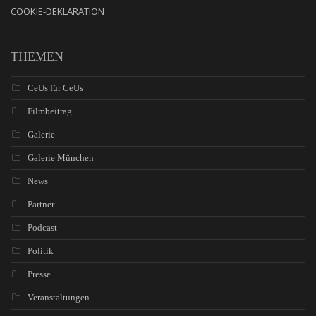
COOKIE-DEKLARATION
THEMEN
CeUs für CeUs
Filmbeitrag
Galerie
Galerie München
News
Partner
Podcast
Politik
Presse
Veranstaltungen