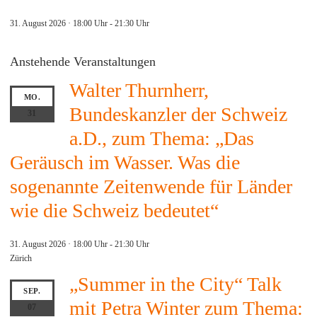
31. August 2026 · 18:00 Uhr
-
21:30 Uhr
Anstehende Veranstaltungen
Walter Thurnherr,
MO.
Bundeskanzler der Schweiz
31
a.D., zum Thema: „Das
Geräusch im Wasser. Was die
sogenannte Zeitenwende für Länder
wie die Schweiz bedeutet“
31. August 2026 · 18:00 Uhr
-
21:30 Uhr
Zürich
„Summer in the City“ Talk
SEP.
mit Petra Winter zum Thema:
07