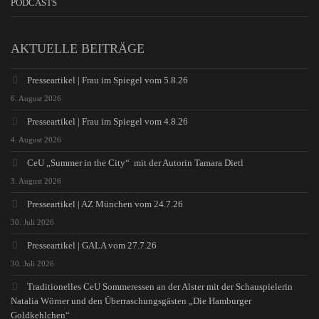
PODCASTS
AKTUELLE BEITRÄGE
Presseartikel | Frau im Spiegel vom 5.8.26
6. August 2026
Presseartikel | Frau im Spiegel vom 4.8.26
4. August 2026
CeU „Summer in the City“ mit der Autorin Tamara Dietl
3. August 2026
Presseartikel | AZ München vom 24.7.26
30. Juli 2026
Presseartikel | GALA vom 27.7.26
30. Juli 2026
Traditionelles CeU Sommeressen an der Alster mit der Schauspielerin
Natalia Wörner und den Überraschungsgästen „Die Hamburger
Goldkehlchen“