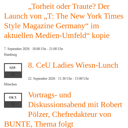
„Torheit oder Traute? Der
Launch von „T: The New York Times
Style Magazine Germany“ im
aktuellen Medien-Umfeld“ kopie
7. September 2026 · 18:00 Uhr
-
21:00 Uhr
Hamburg
8. CeU Ladies Wiesn-Lunch
SEP.
22
22. September 2026 · 11:30 Uhr
-
15:00 Uhr
München
Vortrags- und
OKT.
Diskussionsabend mit Robert
22
Pölzer, Chefredakteur von
BUNTE, Thema folgt