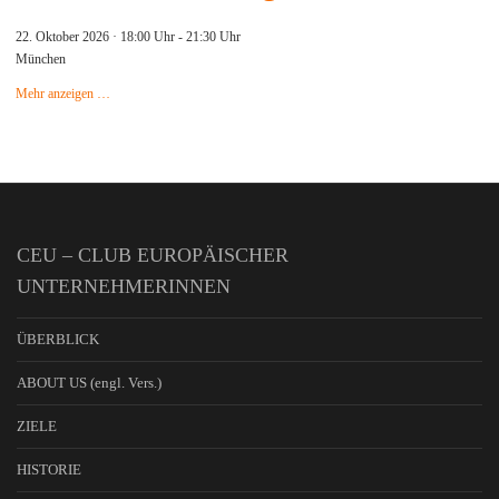
22. Oktober 2026 · 18:00 Uhr
-
21:30 Uhr
München
Mehr anzeigen …
CEU – CLUB EUROPÄISCHER
UNTERNEHMERINNEN
ÜBERBLICK
ABOUT US (engl. Vers.)
ZIELE
HISTORIE