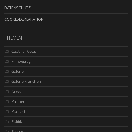
DATENSCHUTZ
COOKIE-DEKLARATION
THEMEN
CeUs für CeUs
Filmbeitrag
Galerie
Galerie München
News
Partner
Podcast
Politik
Presse