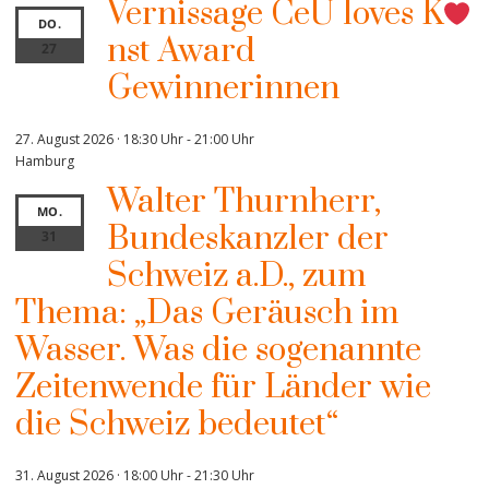
Vernissage CeU loves K
DO.
nst Award
27
Gewinnerinnen
27. August 2026 · 18:30 Uhr
-
21:00 Uhr
Hamburg
Walter Thurnherr,
MO.
Bundeskanzler der
31
Schweiz a.D., zum
Thema: „Das Geräusch im
Wasser. Was die sogenannte
Zeitenwende für Länder wie
die Schweiz bedeutet“
31. August 2026 · 18:00 Uhr
-
21:30 Uhr