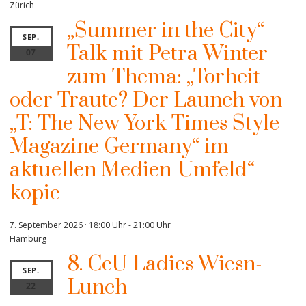
Zürich
„Summer in the City“
SEP.
Talk mit Petra Winter
07
zum Thema: „Torheit
oder Traute? Der Launch von
„T: The New York Times Style
Magazine Germany“ im
aktuellen Medien-Umfeld“
kopie
7. September 2026 · 18:00 Uhr
-
21:00 Uhr
Hamburg
8. CeU Ladies Wiesn-
SEP.
Lunch
22