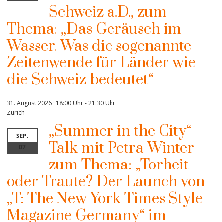
Schweiz a.D., zum
Thema: „Das Geräusch im
Wasser. Was die sogenannte
Zeitenwende für Länder wie
die Schweiz bedeutet“
31. August 2026 · 18:00 Uhr
-
21:30 Uhr
Zürich
„Summer in the City“
SEP.
Talk mit Petra Winter
07
zum Thema: „Torheit
oder Traute? Der Launch von
„T: The New York Times Style
Magazine Germany“ im