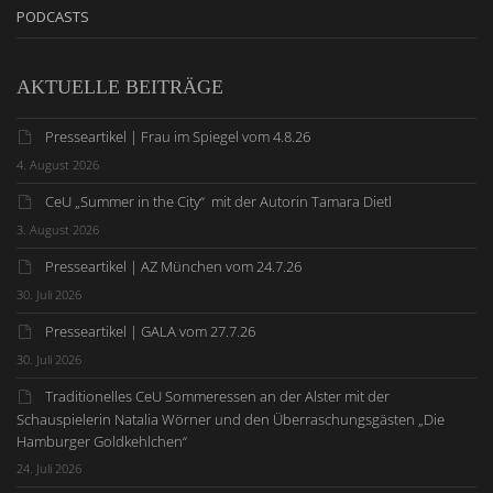
PODCASTS
AKTUELLE BEITRÄGE
Presseartikel | Frau im Spiegel vom 4.8.26
4. August 2026
CeU „Summer in the City“ mit der Autorin Tamara Dietl
3. August 2026
Presseartikel | AZ München vom 24.7.26
30. Juli 2026
Presseartikel | GALA vom 27.7.26
30. Juli 2026
Traditionelles CeU Sommeressen an der Alster mit der
Schauspielerin Natalia Wörner und den Überraschungsgästen „Die
Hamburger Goldkehlchen“
24. Juli 2026