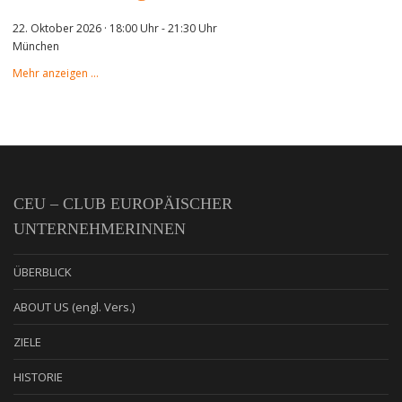
22. Oktober 2026 · 18:00 Uhr
-
21:30 Uhr
München
Mehr anzeigen …
CEU – CLUB EUROPÄISCHER
UNTERNEHMERINNEN
ÜBERBLICK
ABOUT US (engl. Vers.)
ZIELE
HISTORIE