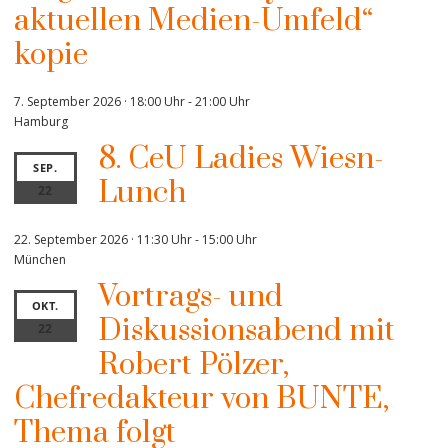
aktuellen Medien-Umfeld“
kopie
7. September 2026 · 18:00 Uhr
-
21:00 Uhr
Hamburg
8. CeU Ladies Wiesn-
SEP.
Lunch
22
22. September 2026 · 11:30 Uhr
-
15:00 Uhr
München
Vortrags- und
OKT.
Diskussionsabend mit
22
Robert Pölzer,
Chefredakteur von BUNTE,
Thema folgt