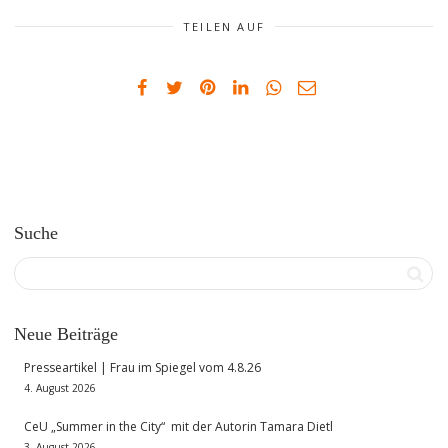
TEILEN AUF
Suche
Neue Beiträge
Presseartikel | Frau im Spiegel vom 4.8.26
4. August 2026
CeU „Summer in the City“ mit der Autorin Tamara Dietl
3. August 2026