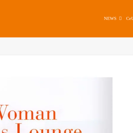
NEWS
Ce