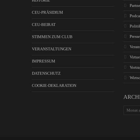
HISTORIE
Partne
CEU-PRÄSIDIUM
Podca
CEU-BEIRAT
Politi
Presse
STIMMEN ZUM CLUB
Veran
VERANSTALTUNGEN
Virtue
IMPRESSUM
Vortra
DATENSCHUTZ
Wirtsc
COOKIE-DEKLARATION
ARCH
ARCHIV