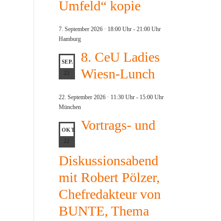
Umfeld“ kopie
7. September 2026 · 18:00 Uhr
-
21:00 Uhr
Hamburg
8. CeU Ladies
SEP.
Wiesn-Lunch
22
22. September 2026 · 11:30 Uhr
-
15:00 Uhr
München
Vortrags- und
OKT.
22
Diskussionsabend
mit Robert Pölzer,
Chefredakteur von
BUNTE, Thema