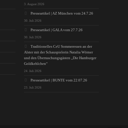
3. August 2026
Presseartikel | AZ München vom 24.7.26
30. Juli 2026
Presseartikel | GALA vom 27.7.26
30. Juli 2026
Traditionelles CeU Sommeressen an der
Alster mit der Schauspielerin Natalia Wörner
und den Überraschungsgästen „Die Hamburger
Goldkehlchen“
24. Juli 2026
Presseartikel | BUNTE vom 22.07.26
23. Juli 2026