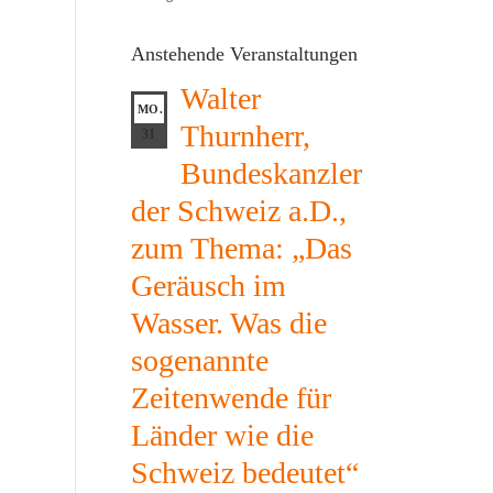
Anstehende Veranstaltungen
Walter
MO.
Thurnherr,
31
Bundeskanzler
der Schweiz a.D.,
zum Thema: „Das
Geräusch im
Wasser. Was die
sogenannte
Zeitenwende für
Länder wie die
Schweiz bedeutet“