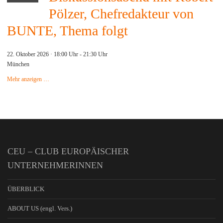
Pölzer, Chefredakteur von
BUNTE, Thema folgt
22. Oktober 2026 · 18:00 Uhr
-
21:30 Uhr
München
Mehr anzeigen …
CEU – CLUB EUROPÄISCHER
UNTERNEHMERINNEN
ÜBERBLICK
ABOUT US (engl. Vers.)