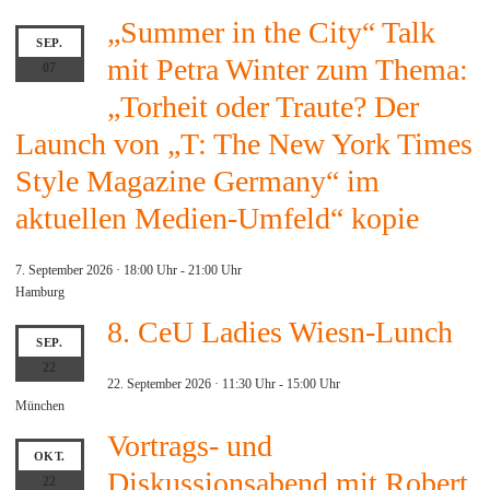
„Summer in the City“ Talk
SEP.
mit Petra Winter zum Thema:
07
„Torheit oder Traute? Der
Launch von „T: The New York Times
Style Magazine Germany“ im
aktuellen Medien-Umfeld“ kopie
7. September 2026 · 18:00 Uhr
-
21:00 Uhr
Hamburg
8. CeU Ladies Wiesn-Lunch
SEP.
22
22. September 2026 · 11:30 Uhr
-
15:00 Uhr
München
Vortrags- und
OKT.
Diskussionsabend mit Robert
22