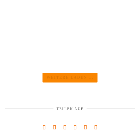
weiterlesen
WEITERE LADEN ...
TEILEN AUF