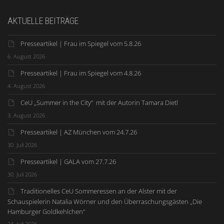
AKTUELLE BEITRÄGE
Presseartikel | Frau im Spiegel vom 5.8.26
6. August 2026
Presseartikel | Frau im Spiegel vom 4.8.26
4. August 2026
CeU „Summer in the City“ mit der Autorin Tamara Dietl
3. August 2026
Presseartikel | AZ München vom 24.7.26
30. Juli 2026
Presseartikel | GALA vom 27.7.26
30. Juli 2026
Traditionelles CeU Sommeressen an der Alster mit der
Schauspielerin Natalia Wörner und den Überraschungsgästen „Die
Hamburger Goldkehlchen“
24. Juli 2026