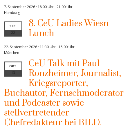
7. September 2026 · 18:00 Uhr
-
21:00 Uhr
Hamburg
8. CeU Ladies Wiesn-
SEP.
Lunch
22
22. September 2026 · 11:30 Uhr
-
15:00 Uhr
München
CeU Talk mit Paul
OKT.
Ronzheimer, Journalist,
13
Kriegsreporter,
Buchautor, Fernsehmoderator
und Podcaster sowie
stellvertretender
Chefredakteur bei BILD.