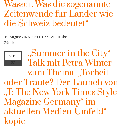
Wasser. Was die sogenannte
Zeitenwende für Länder wie
die Schweiz bedeutet“
31. August 2026 · 18:00 Uhr
-
21:30 Uhr
Zürich
„Summer in the City“
SEP.
Talk mit Petra Winter
07
zum Thema: „Torheit
oder Traute? Der Launch von
„T: The New York Times Style
Magazine Germany“ im
aktuellen Medien-Umfeld“
kopie