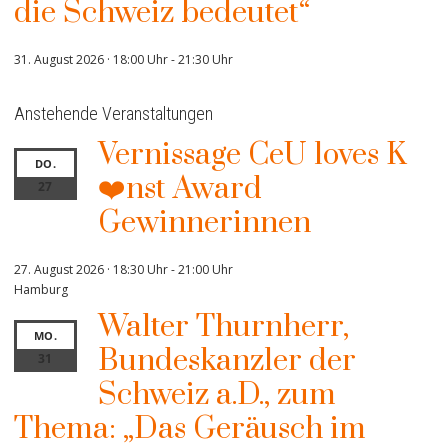
die Schweiz bedeutet“
31. August 2026 · 18:00 Uhr
-
21:30 Uhr
Anstehende Veranstaltungen
Vernissage CeU loves K
DO.
❤️nst Award
27
Gewinnerinnen
27. August 2026 · 18:30 Uhr
-
21:00 Uhr
Hamburg
Walter Thurnherr,
MO.
Bundeskanzler der
31
Schweiz a.D., zum
Thema: „Das Geräusch im