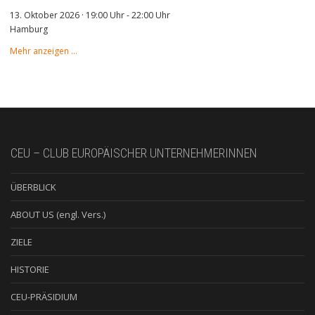
13. Oktober 2026 · 19:00 Uhr
-
22:00 Uhr
Hamburg
Mehr anzeigen …
CEU – CLUB EUROPÄISCHER UNTERNEHMERINNEN
ÜBERBLICK
ABOUT US (engl. Vers.)
ZIELE
HISTORIE
CEU-PRÄSIDIUM