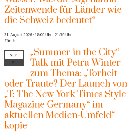
Zeitenwende für Länder wie
die Schweiz bedeutet“
31. August 2026 · 18:00 Uhr
-
21:30 Uhr
Zürich
„Summer in the City“
SEP.
Talk mit Petra Winter
07
zum Thema: „Torheit
oder Traute? Der Launch von
„T: The New York Times Style
Magazine Germany“ im
aktuellen Medien-Umfeld“
kopie