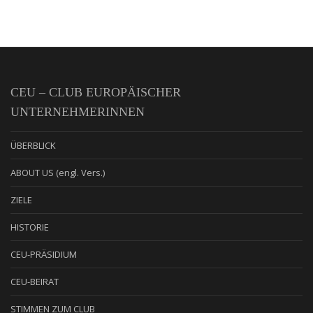
CEU – CLUB EUROPÄISCHER
UNTERNEHMERINNEN
ÜBERBLICK
ABOUT US (engl. Vers.)
ZIELE
HISTORIE
CEU-PRÄSIDIUM
CEU-BEIRAT
STIMMEN ZUM CLUB