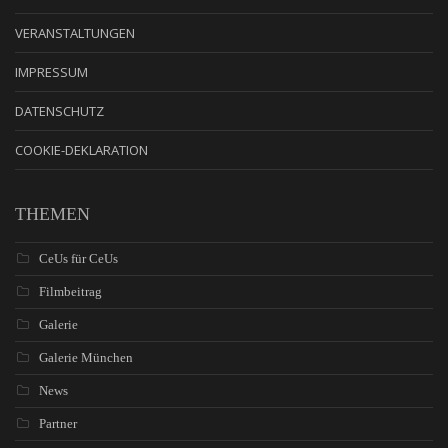
VERANSTALTUNGEN
IMPRESSUM
DATENSCHUTZ
COOKIE-DEKLARATION
THEMEN
CeUs für CeUs
Filmbeitrag
Galerie
Galerie München
News
Partner