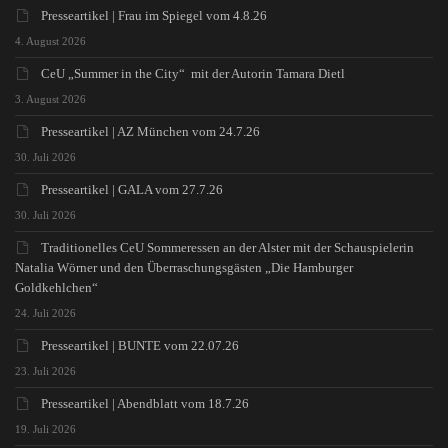
Presseartikel | Frau im Spiegel vom 4.8.26
4. August 2026
CeU „Summer in the City“ mit der Autorin Tamara Dietl
3. August 2026
Presseartikel | AZ München vom 24.7.26
30. Juli 2026
Presseartikel | GALA vom 27.7.26
30. Juli 2026
Traditionelles CeU Sommeressen an der Alster mit der Schauspielerin
Natalia Wörner und den Überraschungsgästen „Die Hamburger
Goldkehlchen“
24. Juli 2026
Presseartikel | BUNTE vom 22.07.26
23. Juli 2026
Presseartikel | Abendblatt vom 18.7.26
19. Juli 2026