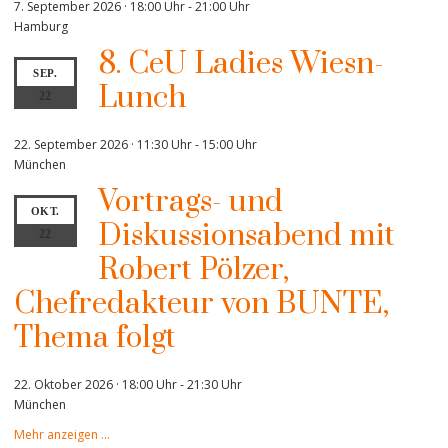
7. September 2026 · 18:00 Uhr
-
21:00 Uhr
Hamburg
8. CeU Ladies Wiesn-
SEP.
Lunch
22
22. September 2026 · 11:30 Uhr
-
15:00 Uhr
München
Vortrags- und
OKT.
Diskussionsabend mit
22
Robert Pölzer,
Chefredakteur von BUNTE,
Thema folgt
22. Oktober 2026 · 18:00 Uhr
-
21:30 Uhr
München
Mehr anzeigen …