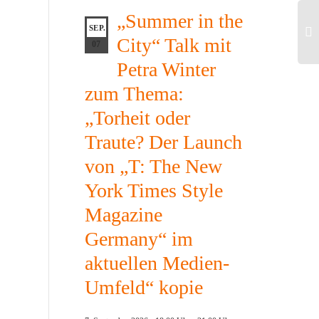
„Summer in the
SEP.
City“ Talk mit
07
Petra Winter
zum Thema:
„Torheit oder
Traute? Der Launch
von „T: The New
York Times Style
Magazine
Germany“ im
aktuellen Medien-
Umfeld“ kopie