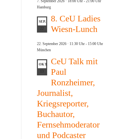
7. September 2026 · 18:00 Uhr
-
21:00 Uhr
Hamburg
8. CeU Ladies
SEP.
Wiesn-Lunch
22
22. September 2026 · 11:30 Uhr
-
15:00 Uhr
München
CeU Talk mit
OKT.
Paul
13
Ronzheimer,
Journalist,
Kriegsreporter,
Buchautor,
Fernsehmoderator
und Podcaster