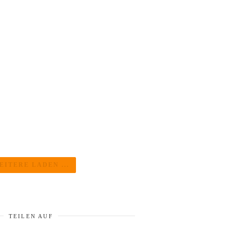
EITERE LADEN ...
TEILEN AUF