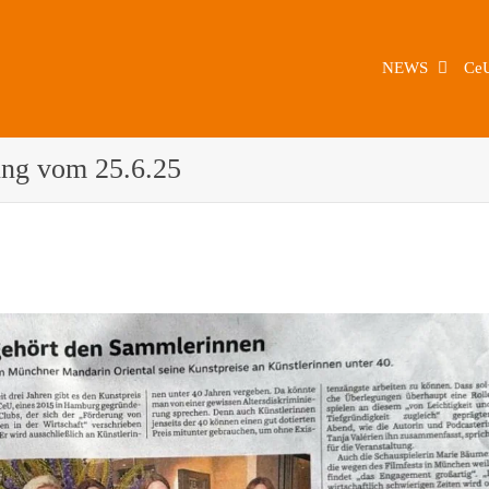
NEWS
Ce
tung vom 25.6.25