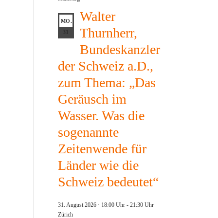
Walter
MO.
Thurnherr,
31
Bundeskanzler
der Schweiz a.D.,
zum Thema: „Das
Geräusch im
Wasser. Was die
sogenannte
Zeitenwende für
Länder wie die
Schweiz bedeutet“
31. August 2026 · 18:00 Uhr
-
21:30 Uhr
Zürich