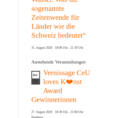
sogenannte
Zeitenwende für
Länder wie die
Schweiz bedeutet“
31. August 2026 · 18:00 Uhr
-
21:30 Uhr
Anstehende Veranstaltungen
Vernissage CeU
DO.
loves K❤️nst
27
Award
Gewinnerinnen
27. August 2026 · 18:30 Uhr
-
21:00 Uhr
Hamburg