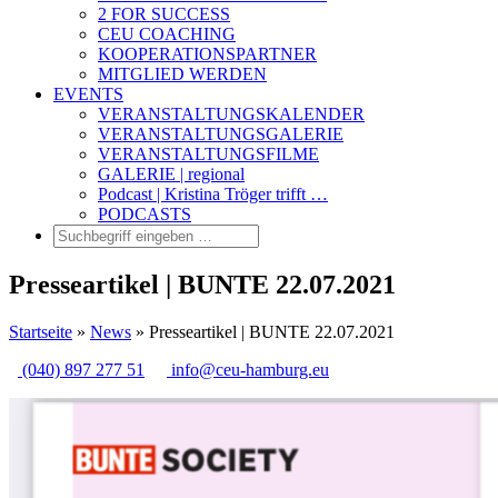
2 FOR SUCCESS
CEU COACHING
KOOPERATIONSPARTNER
MITGLIED WERDEN
EVENTS
VERANSTALTUNGSKALENDER
VERANSTALTUNGSGALERIE
VERANSTALTUNGSFILME
GALERIE | regional
Podcast | Kristina Tröger trifft …
PODCASTS
Presseartikel | BUNTE 22.07.2021
Startseite
»
News
»
Presseartikel | BUNTE 22.07.2021
(040) 897 277 51
info@ceu-hamburg.eu