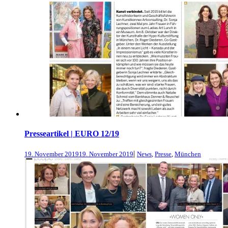
Presseartikel | EURO 12/19
|
19. November 2019
19. November 2019
News
,
Presse
,
München