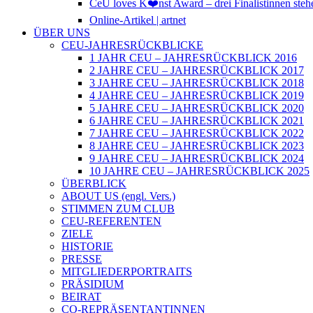
CeU loves K❤️nst Award – drei Finalistinnen stehe
Online-Artikel | artnet
ÜBER UNS
CEU-JAHRESRÜCKBLICKE
1 JAHR CEU – JAHRESRÜCKBLICK 2016
2 JAHRE CEU – JAHRESRÜCKBLICK 2017
3 JAHRE CEU – JAHRESRÜCKBLICK 2018
4 JAHRE CEU – JAHRESRÜCKBLICK 2019
5 JAHRE CEU – JAHRESRÜCKBLICK 2020
6 JAHRE CEU – JAHRESRÜCKBLICK 2021
7 JAHRE CEU – JAHRESRÜCKBLICK 2022
8 JAHRE CEU – JAHRESRÜCKBLICK 2023
9 JAHRE CEU – JAHRESRÜCKBLICK 2024
10 JAHRE CEU – JAHRESRÜCKBLICK 2025
ÜBERBLICK
ABOUT US (engl. Vers.)
STIMMEN ZUM CLUB
CEU-REFERENTEN
ZIELE
HISTORIE
PRESSE
MITGLIEDERPORTRAITS
PRÄSIDIUM
BEIRAT
CO-REPRÄSENTANTINNEN