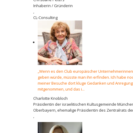
Inhaberin / Gründerin
,
CL-Consulting
„Wenn es den Club europäischer Unternehmerinnen 
geben würde, müsste man ihn erfinden. Ich habe no
meiner Besuche dort kluge Gedanken und Anregun
mitgenommen, und das i...
Charlotte Knobloch
Präsidentin der israelitischen Kultusgemeinde Münche
Oberbayern, ehemalige Präsidentin des Zentralrats de
,