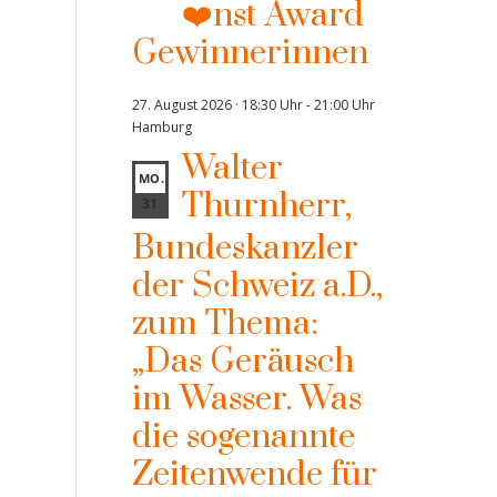
❤️nst Award
Gewinnerinnen
27. August 2026 · 18:30 Uhr
-
21:00 Uhr
Hamburg
Walter
MO.
Thurnherr,
31
Bundeskanzler
der Schweiz a.D.,
zum Thema:
„Das Geräusch
im Wasser. Was
die sogenannte
Zeitenwende für