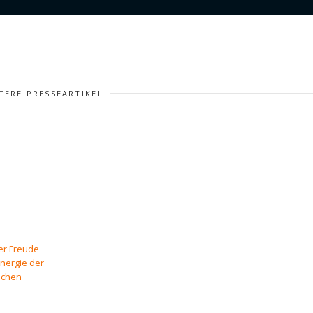
TERE PRESSEARTIKEL
er Freude
ynergie der
anchen