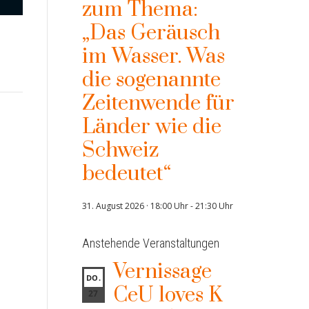
zum Thema:
„Das Geräusch
im Wasser. Was
die sogenannte
Zeitenwende für
Länder wie die
Schweiz
bedeutet“
31. August 2026 · 18:00 Uhr
-
21:30 Uhr
Anstehende Veranstaltungen
Vernissage
DO.
CeU loves K
27