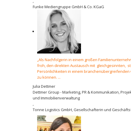
,
Funke Mediengruppe GmbH & Co. KGaG
„Als Nachfolgerin in einem großen Familienunterneh
froh, den direkten Austausch mit gleichgesinnten, s
Persönlichkeiten in einem branchenübergreifenden 
zu können. ...
Julia Dettmer
Dettmer Group - Marketing, PR & Kommunikation, Pro
und Immobilienverwaltung
,
Tonne Logistics GmbH, Gesellschafterin und Geschäfts