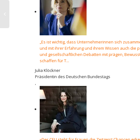
„Es ist wichtig, dass Unternehmerinnen sich zusam
und mit ihrer Erfahrung und ihrem Wissen auch die p
und gesellschaftlichen Debatten mit prägen, Bewuss
schaffen für T...
Julia Klöckner
Präsidentin des Deutschen Bundestags
,
»Der CEU steht für Frauen die Zeitgeist Chancen er