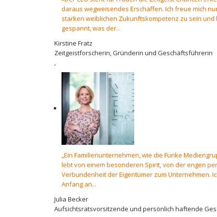
daraus wegweisendes Erschaffen. Ich freue mich nun
starken weiblichen Zukunftskompetenz zu sein und 
gespannt, was der...
Kirstine Fratz
Zeitgeistforscherin, Gründerin und Geschäftsführerin
,
„Ein Familienunternehmen, wie die Funke Mediengrup
lebt von einem besonderen Spirit, von der engen pe
Verbundenheit der Eigentümer zum Unternehmen. Ic
Anfang an...
Julia Becker
Aufsichtsratsvorsitzende und persönlich haftende Gese