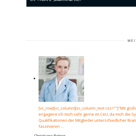
WEI
[vc_row][vc_column][vc_column_text css=""]"Mit groß
engagiere ich mich sehr gerne im CeU, da mich die S
Qualifikationen der Mitglieder unterschiedlicher Br
faszinieren ...
Christiane Peters