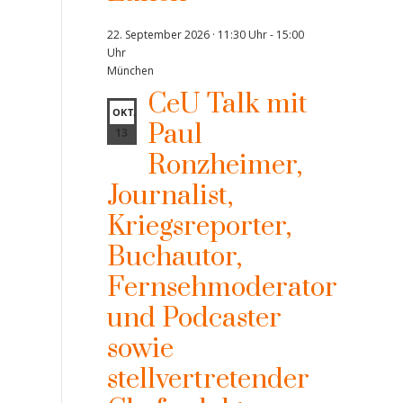
22. September 2026 · 11:30 Uhr
-
15:00
Uhr
München
CeU Talk mit
OKT.
Paul
13
Ronzheimer,
Journalist,
Kriegsreporter,
Buchautor,
Fernsehmoderator
und Podcaster
sowie
stellvertretender