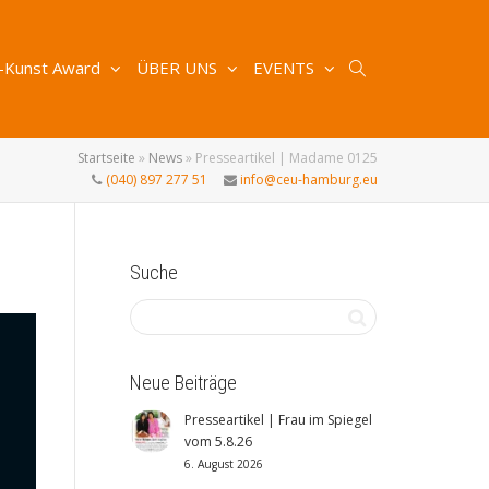
-Kunst Award
ÜBER UNS
EVENTS
Startseite
»
News
»
Presseartikel | Madame 0125
(040) 897 277 51
info@ceu-hamburg.eu
Suche
Neue Beiträge
Presseartikel | Frau im Spiegel
vom 5.8.26
6. August 2026