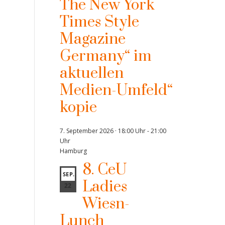
The New York
Times Style
Magazine
Germany“ im
aktuellen
Medien-Umfeld“
kopie
7. September 2026 · 18:00 Uhr
-
21:00
Uhr
Hamburg
8. CeU
SEP.
Ladies
22
Wiesn-
Lunch