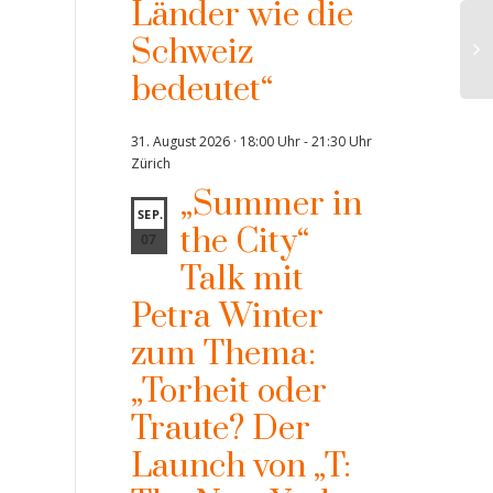
Länder wie die
Schweiz
bedeutet“
31. August 2026 · 18:00 Uhr
-
21:30 Uhr
Zürich
„Summer in
SEP.
the City“
07
Talk mit
Petra Winter
zum Thema:
„Torheit oder
Traute? Der
Launch von „T: