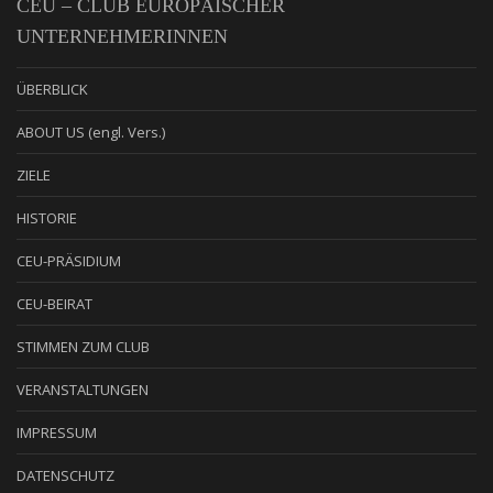
CEU – CLUB EUROPÄISCHER
UNTERNEHMERINNEN
ÜBERBLICK
ABOUT US (engl. Vers.)
ZIELE
HISTORIE
CEU-PRÄSIDIUM
CEU-BEIRAT
STIMMEN ZUM CLUB
VERANSTALTUNGEN
IMPRESSUM
DATENSCHUTZ