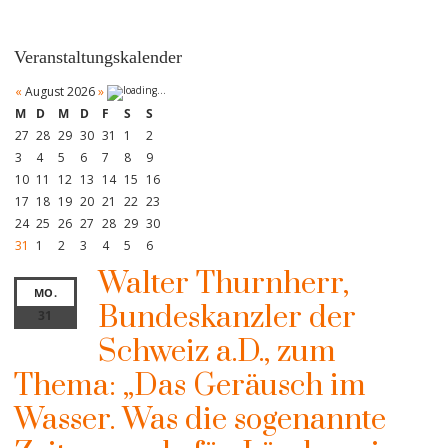
Veranstaltungskalender
«
August 2026
»
M
D
M
D
F
S
S
27
28
29
30
31
1
2
3
4
5
6
7
8
9
10
11
12
13
14
15
16
17
18
19
20
21
22
23
24
25
26
27
28
29
30
31
1
2
3
4
5
6
Walter Thurnherr,
MO.
Bundeskanzler der
31
Schweiz a.D., zum
Thema: „Das Geräusch im
Wasser. Was die sogenannte