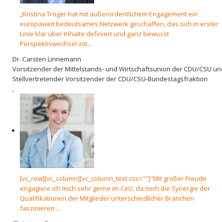
„Kristina Tröger hat mit außerordentlichem Engagement ein
europaweit bedeutsames Netzwerk geschaffen, das sich in erster
Linie klar über Inhalte definiert und ganz bewusst
Perspektivwechsel init...
Dr. Carsten Linnemann
Vorsitzender der Mittelstands- und Wirtschaftsunion der CDU/CSU un
Stellvertretender Vorsitzender der CDU/CSU-Bundestagsfraktion
,
[vc_row][vc_column][vc_column_text css=""]"Mit großer Freude
engagiere ich mich sehr gerne im CeU, da mich die Synergie der
Qualifikationen der Mitglieder unterschiedlicher Branchen
faszinieren ...