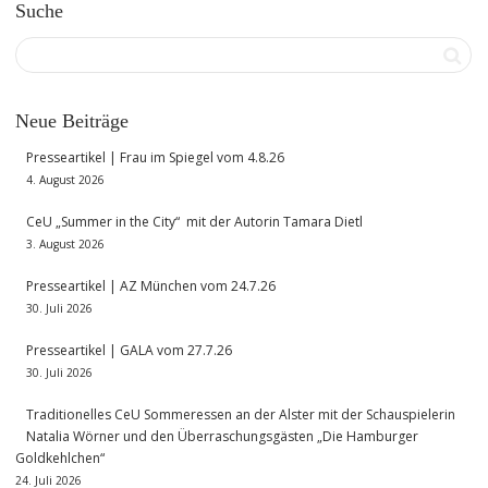
Suche
Neue Beiträge
Presseartikel | Frau im Spiegel vom 4.8.26
4. August 2026
CeU „Summer in the City“ mit der Autorin Tamara Dietl
3. August 2026
Presseartikel | AZ München vom 24.7.26
30. Juli 2026
Presseartikel | GALA vom 27.7.26
30. Juli 2026
Traditionelles CeU Sommeressen an der Alster mit der Schauspielerin
Natalia Wörner und den Überraschungsgästen „Die Hamburger
Goldkehlchen“
24. Juli 2026