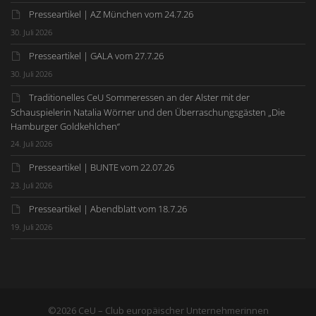
Presseartikel | AZ München vom 24.7.26
30. Juli 2026
Presseartikel | GALA vom 27.7.26
30. Juli 2026
Traditionelles CeU Sommeressen an der Alster mit der
Schauspielerin Natalia Wörner und den Überraschungsgästen „Die
Hamburger Goldkehlchen“
24. Juli 2026
Presseartikel | BUNTE vom 22.07.26
23. Juli 2026
Presseartikel | Abendblatt vom 18.7.26
19. Juli 2026
©2026 CeU – Club europäischer Unternehmerinnen