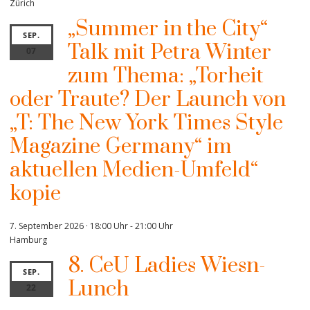
Zürich
„Summer in the City“
SEP.
Talk mit Petra Winter
07
zum Thema: „Torheit
oder Traute? Der Launch von
„T: The New York Times Style
Magazine Germany“ im
aktuellen Medien-Umfeld“
kopie
7. September 2026 · 18:00 Uhr
-
21:00 Uhr
Hamburg
8. CeU Ladies Wiesn-
SEP.
Lunch
22