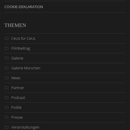
COOKIE-DEKLARATION
THEMEN
CeUs für CeUs
Filmbeitrag
Galerie
Galerie München
News
Partner
Podcast
Politik
Presse
Veranstaltungen