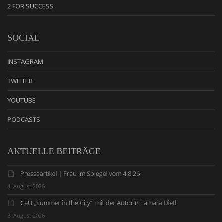
2 FOR SUCCESS
SOCIAL
INSTAGRAM
TWITTER
YOUTUBE
PODCASTS
AKTUELLE BEITRÄGE
Presseartikel | Frau im Spiegel vom 4.8.26
4. August 2026
CeU „Summer in the City“ mit der Autorin Tamara Dietl
3. August 2026