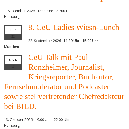
7. September 2026 · 18:00 Uhr
-
21:00 Uhr
Hamburg
8. CeU Ladies Wiesn-Lunch
SEP.
22
22. September 2026 · 11:30 Uhr
-
15:00 Uhr
München
CeU Talk mit Paul
OKT.
Ronzheimer, Journalist,
13
Kriegsreporter, Buchautor,
Fernsehmoderator und Podcaster
sowie stellvertretender Chefredakteur
bei BILD.
13. Oktober 2026 · 19:00 Uhr
-
22:00 Uhr
Hamburg