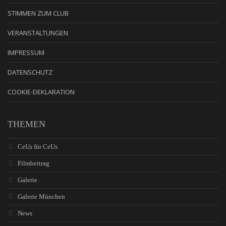
STIMMEN ZUM CLUB
VERANSTALTUNGEN
IMPRESSUM
DATENSCHUTZ
COOKIE-DEKLARATION
THEMEN
CeUs für CeUs
Filmbeitrag
Galerie
Galerie München
News