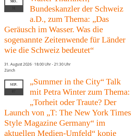
MO.
Bundeskanzler der Schweiz
31
a.D., zum Thema: „Das
Geräusch im Wasser. Was die
sogenannte Zeitenwende für Länder
wie die Schweiz bedeutet“
31. August 2026 · 18:00 Uhr
-
21:30 Uhr
Zürich
„Summer in the City“ Talk
SEP.
mit Petra Winter zum Thema:
07
„Torheit oder Traute? Der
Launch von „T: The New York Times
Style Magazine Germany“ im
aktuellen Medien-Umfeld“ kopie