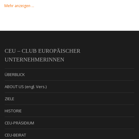
Mehr anzeigen …
CEU – CLUB EUROPÄISCHER
UNTERNEHMERINNEN
ÜBERBLICK
ABOUT US (engl. Vers.)
ZIELE
HISTORIE
CEU-PRÄSIDIUM
CEU-BEIRAT