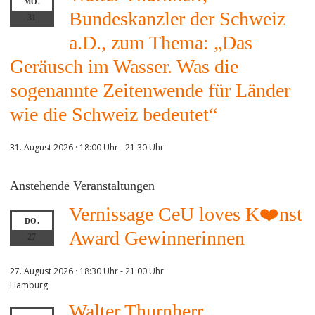
MO.
Bundeskanzler der Schweiz
31
a.D., zum Thema: „Das
Geräusch im Wasser. Was die
sogenannte Zeitenwende für Länder
wie die Schweiz bedeutet“
31. August 2026 · 18:00 Uhr
-
21:30 Uhr
Anstehende Veranstaltungen
Vernissage CeU loves K❤️nst
DO.
Award Gewinnerinnen
27
27. August 2026 · 18:30 Uhr
-
21:00 Uhr
Hamburg
Walter Thurnherr,