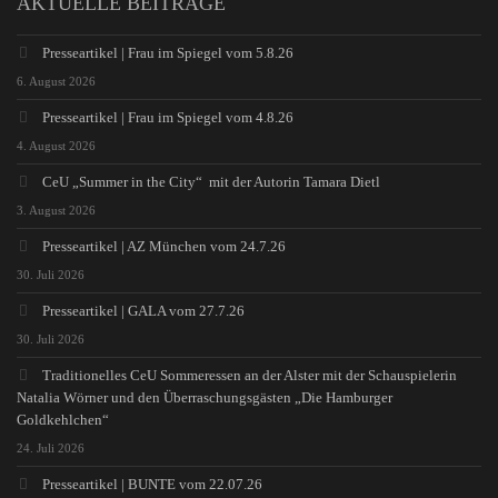
AKTUELLE BEITRÄGE
Presseartikel | Frau im Spiegel vom 5.8.26
6. August 2026
Presseartikel | Frau im Spiegel vom 4.8.26
4. August 2026
CeU „Summer in the City“ mit der Autorin Tamara Dietl
3. August 2026
Presseartikel | AZ München vom 24.7.26
30. Juli 2026
Presseartikel | GALA vom 27.7.26
30. Juli 2026
Traditionelles CeU Sommeressen an der Alster mit der Schauspielerin
Natalia Wörner und den Überraschungsgästen „Die Hamburger
Goldkehlchen“
24. Juli 2026
Presseartikel | BUNTE vom 22.07.26