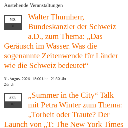
Anstehende Veranstaltungen
Walter Thurnherr,
MO.
Bundeskanzler der Schweiz
31
a.D., zum Thema: „Das
Geräusch im Wasser. Was die
sogenannte Zeitenwende für Länder
wie die Schweiz bedeutet“
31. August 2026 · 18:00 Uhr
-
21:30 Uhr
Zürich
„Summer in the City“ Talk
SEP.
mit Petra Winter zum Thema:
07
„Torheit oder Traute? Der
Launch von „T: The New York Times