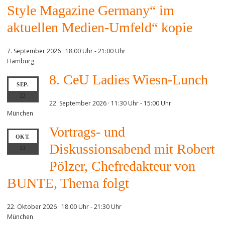
Style Magazine Germany“ im
aktuellen Medien-Umfeld“ kopie
7. September 2026 · 18:00 Uhr
-
21:00 Uhr
Hamburg
8. CeU Ladies Wiesn-Lunch
SEP.
22
22. September 2026 · 11:30 Uhr
-
15:00 Uhr
München
Vortrags- und
OKT.
Diskussionsabend mit Robert
22
Pölzer, Chefredakteur von
BUNTE, Thema folgt
22. Oktober 2026 · 18:00 Uhr
-
21:30 Uhr
München