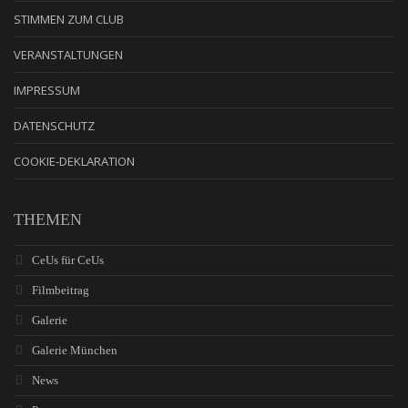
STIMMEN ZUM CLUB
VERANSTALTUNGEN
IMPRESSUM
DATENSCHUTZ
COOKIE-DEKLARATION
THEMEN
CeUs für CeUs
Filmbeitrag
Galerie
Galerie München
News