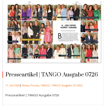
Presseartikel | TANGO Ausgabe 0726
|
11. Juli 2026
News
,
Presse
,
TANGO
,
TANGO Ausgabe 07-2026
Presseartikel | TANGO Ausgabe 0726