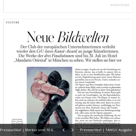
weiterlesen
Presseartikel | Merkur vom 10.6.26
Presseartikel | TANGO Ausgabe 0626