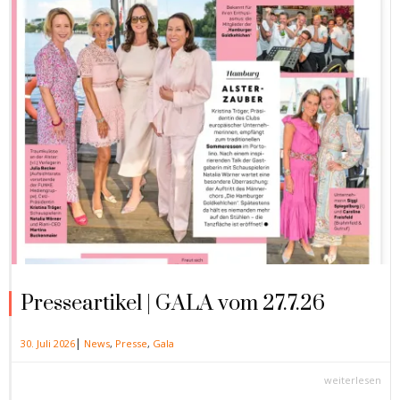
Presseartikel | GALA vom 27.7.26
|
30. Juli 2026
News
,
Presse
,
Gala
weiterlesen