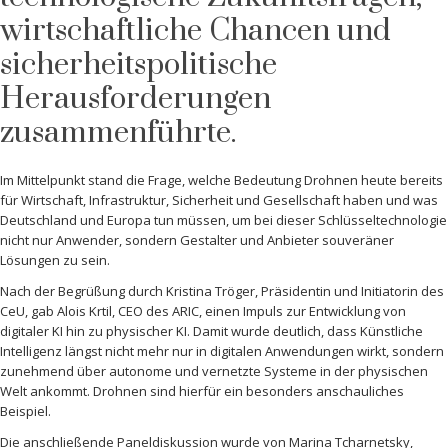
wirtschaftliche Chancen und
sicherheitspolitische
Herausforderungen
zusammenführte.
Im Mittelpunkt stand die Frage, welche Bedeutung Drohnen heute bereits
für Wirtschaft, Infrastruktur, Sicherheit und Gesellschaft haben und was
Deutschland und Europa tun müssen, um bei dieser Schlüsseltechnologie
nicht nur Anwender, sondern Gestalter und Anbieter souveräner
Lösungen zu sein.
Nach der Begrüßung durch Kristina Tröger, Präsidentin und Initiatorin des
CeU, gab Alois Krtil, CEO des ARIC, einen Impuls zur Entwicklung von
digitaler KI hin zu physischer KI. Damit wurde deutlich, dass Künstliche
Intelligenz längst nicht mehr nur in digitalen Anwendungen wirkt, sondern
zunehmend über autonome und vernetzte Systeme in der physischen
Welt ankommt. Drohnen sind hierfür ein besonders anschauliches
Beispiel.
Die anschließende Paneldiskussion wurde von Marina Tcharnetsky,