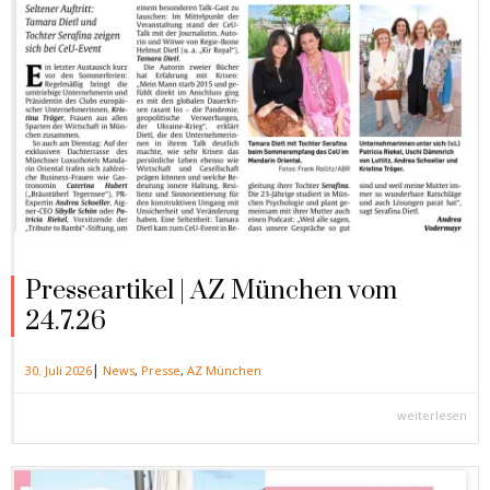
Presseartikel | AZ München vom
24.7.26
|
30. Juli 2026
News
,
Presse
,
AZ München
weiterlesen