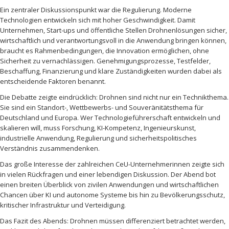
Ein zentraler Diskussionspunkt war die Regulierung. Moderne
Technologien entwickeln sich mit hoher Geschwindigkeit. Damit
Unternehmen, Start-ups und öffentliche Stellen Drohnenlösungen sicher,
wirtschaftlich und verantwortungsvoll in die Anwendung bringen können,
braucht es Rahmenbedingungen, die Innovation ermöglichen, ohne
Sicherheit zu vernachlässigen. Genehmigungsprozesse, Testfelder,
Beschaffung, Finanzierung und klare Zuständigkeiten wurden dabei als
entscheidende Faktoren benannt.
Die Debatte zeigte eindrücklich: Drohnen sind nicht nur ein Technikthema.
Sie sind ein Standort-, Wettbewerbs- und Souveränitätsthema für
Deutschland und Europa. Wer Technologieführerschaft entwickeln und
skalieren will, muss Forschung, KI-Kompetenz, Ingenieurskunst,
industrielle Anwendung, Regulierung und sicherheitspolitisches
Verständnis zusammendenken.
Das große Interesse der zahlreichen CeU-Unternehmerinnen zeigte sich
in vielen Rückfragen und einer lebendigen Diskussion. Der Abend bot
einen breiten Überblick von zivilen Anwendungen und wirtschaftlichen
Chancen über KI und autonome Systeme bis hin zu Bevölkerungsschutz,
kritischer Infrastruktur und Verteidigung.
Das Fazit des Abends: Drohnen müssen differenziert betrachtet werden,