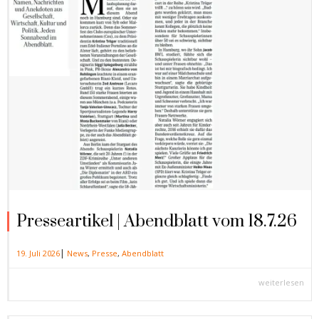
Presseartikel | Abendblatt vom 18.7.26
|
19. Juli 2026
News
,
Presse
,
Abendblatt
weiterlesen