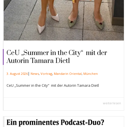
CeU „Summer in the City“ mit der
Autorin Tamara Dietl
|
3. August 2026
News
,
Vortrag
,
Mandarin Oriental
,
München
CeU „Summer in the City“ mit der Autorin Tamara Dietl
weiterlesen