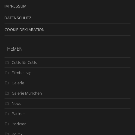
IMPRESSUM
DATENSCHUTZ
COOKIE-DEKLARATION
THEMEN
CeUs für CeUs
Filmbeitrag
Galerie
Galerie München
News
Partner
Podcast
Politik