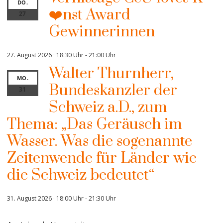
DO.
❤️nst Award
27
Gewinnerinnen
27. August 2026 · 18:30 Uhr
-
21:00 Uhr
Walter Thurnherr,
MO.
Bundeskanzler der
31
Schweiz a.D., zum
Thema: „Das Geräusch im
Wasser. Was die sogenannte
Zeitenwende für Länder wie
die Schweiz bedeutet“
31. August 2026 · 18:00 Uhr
-
21:30 Uhr