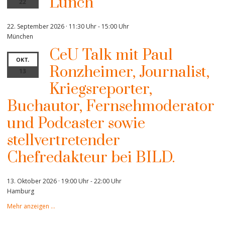
Lunch
22
22. September 2026 · 11:30 Uhr
-
15:00 Uhr
München
CeU Talk mit Paul
OKT.
Ronzheimer, Journalist,
13
Kriegsreporter,
Buchautor, Fernsehmoderator
und Podcaster sowie
stellvertretender
Chefredakteur bei BILD.
13. Oktober 2026 · 19:00 Uhr
-
22:00 Uhr
Hamburg
Mehr anzeigen …