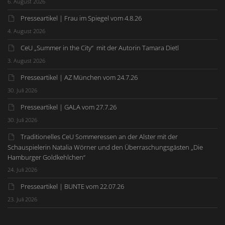
6. August 2026
Presseartikel | Frau im Spiegel vom 4.8.26
4. August 2026
CeU „Summer in the City“ mit der Autorin Tamara Dietl
3. August 2026
Presseartikel | AZ München vom 24.7.26
30. Juli 2026
Presseartikel | GALA vom 27.7.26
30. Juli 2026
Traditionelles CeU Sommeressen an der Alster mit der
Schauspielerin Natalia Wörner und den Überraschungsgästen „Die
Hamburger Goldkehlchen“
24. Juli 2026
Presseartikel | BUNTE vom 22.07.26
23. Juli 2026