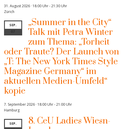
31. August 2026 · 18:00 Uhr
-
21:30 Uhr
Zürich
„Summer in the City“
SEP.
Talk mit Petra Winter
07
zum Thema: „Torheit
oder Traute? Der Launch von
„T: The New York Times Style
Magazine Germany“ im
aktuellen Medien-Umfeld“
kopie
7. September 2026 · 18:00 Uhr
-
21:00 Uhr
Hamburg
8. CeU Ladies Wiesn-
SEP.