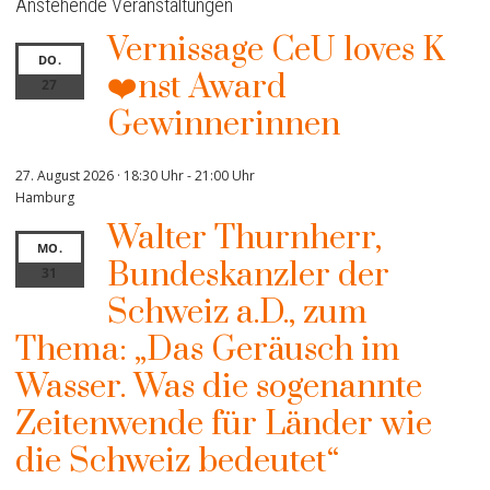
Anstehende Veranstaltungen
Vernissage CeU loves K
DO.
❤️nst Award
27
Gewinnerinnen
27. August 2026 · 18:30 Uhr
-
21:00 Uhr
Hamburg
Walter Thurnherr,
MO.
Bundeskanzler der
31
Schweiz a.D., zum
Thema: „Das Geräusch im
Wasser. Was die sogenannte
Zeitenwende für Länder wie
die Schweiz bedeutet“