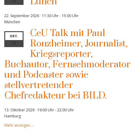
Lunch
22
22. September 2026 · 11:30 Uhr
-
15:00 Uhr
München
CeU Talk mit Paul
OKT.
Ronzheimer, Journalist,
13
Kriegsreporter,
Buchautor, Fernsehmoderator
und Podcaster sowie
stellvertretender
Chefredakteur bei BILD.
13. Oktober 2026 · 19:00 Uhr
-
22:00 Uhr
Hamburg
Mehr anzeigen …