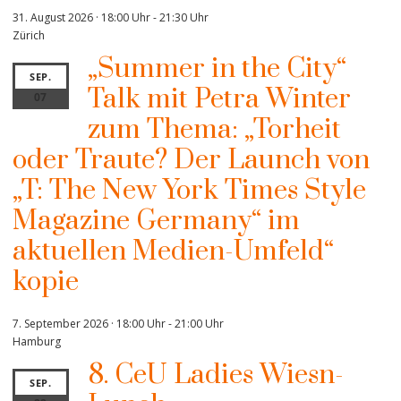
31. August 2026 · 18:00 Uhr
-
21:30 Uhr
Zürich
„Summer in the City“
SEP.
Talk mit Petra Winter
07
zum Thema: „Torheit
oder Traute? Der Launch von
„T: The New York Times Style
Magazine Germany“ im
aktuellen Medien-Umfeld“
kopie
7. September 2026 · 18:00 Uhr
-
21:00 Uhr
Hamburg
8. CeU Ladies Wiesn-
SEP.