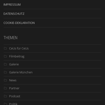
IMPRESSUM
DATENSCHUTZ
COOKIE-DEKLARATION
THEMEN
CeUs für CeUs
Filmbeitrag
Galerie
Galerie München
News
Partner
Podcast
Politik