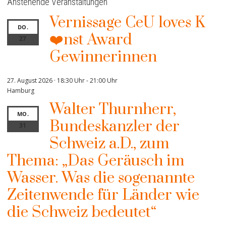
Anstehende Veranstaltungen
Vernissage CeU loves K
DO.
❤️nst Award
27
Gewinnerinnen
27. August 2026 · 18:30 Uhr
-
21:00 Uhr
Hamburg
Walter Thurnherr,
MO.
Bundeskanzler der
31
Schweiz a.D., zum
Thema: „Das Geräusch im
Wasser. Was die sogenannte
Zeitenwende für Länder wie
die Schweiz bedeutet“