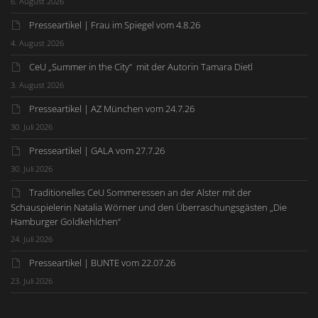
6. August 2026
Presseartikel | Frau im Spiegel vom 4.8.26
4. August 2026
CeU „Summer in the City“ mit der Autorin Tamara Dietl
3. August 2026
Presseartikel | AZ München vom 24.7.26
30. Juli 2026
Presseartikel | GALA vom 27.7.26
30. Juli 2026
Traditionelles CeU Sommeressen an der Alster mit der
Schauspielerin Natalia Wörner und den Überraschungsgästen „Die
Hamburger Goldkehlchen“
24. Juli 2026
Presseartikel | BUNTE vom 22.07.26
23. Juli 2026