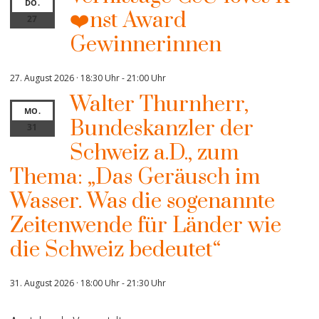
DO.
❤️nst Award
27
Gewinnerinnen
27. August 2026 · 18:30 Uhr
-
21:00 Uhr
Walter Thurnherr,
MO.
Bundeskanzler der
31
Schweiz a.D., zum
Thema: „Das Geräusch im
Wasser. Was die sogenannte
Zeitenwende für Länder wie
die Schweiz bedeutet“
31. August 2026 · 18:00 Uhr
-
21:30 Uhr