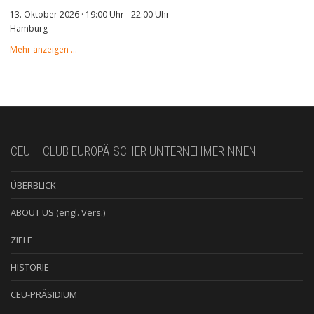
13. Oktober 2026 · 19:00 Uhr
-
22:00 Uhr
Hamburg
Mehr anzeigen …
CEU – CLUB EUROPÄISCHER UNTERNEHMERINNEN
ÜBERBLICK
ABOUT US (engl. Vers.)
ZIELE
HISTORIE
CEU-PRÄSIDIUM