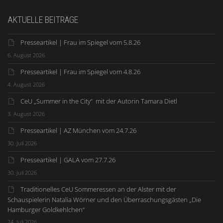
AKTUELLE BEITRÄGE
Presseartikel | Frau im Spiegel vom 5.8.26
6. August 2026
Presseartikel | Frau im Spiegel vom 4.8.26
4. August 2026
CeU „Summer in the City“ mit der Autorin Tamara Dietl
3. August 2026
Presseartikel | AZ München vom 24.7.26
30. Juli 2026
Presseartikel | GALA vom 27.7.26
30. Juli 2026
Traditionelles CeU Sommeressen an der Alster mit der
Schauspielerin Natalia Wörner und den Überraschungsgästen „Die
Hamburger Goldkehlchen“
24. Juli 2026