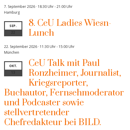
7. September 2026 · 18:30 Uhr
-
21:00 Uhr
Hamburg
8. CeU Ladies Wiesn-
SEP.
Lunch
22
22. September 2026 · 11:30 Uhr
-
15:00 Uhr
München
CeU Talk mit Paul
OKT.
Ronzheimer, Journalist,
13
Kriegsreporter,
Buchautor, Fernsehmoderator
und Podcaster sowie
stellvertretender
Chefredakteur bei BILD.