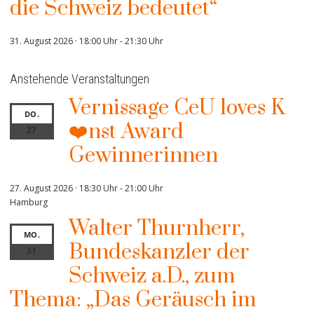
die Schweiz bedeutet“
31. August 2026 · 18:00 Uhr
-
21:30 Uhr
Anstehende Veranstaltungen
Vernissage CeU loves K
DO.
❤️nst Award
27
Gewinnerinnen
27. August 2026 · 18:30 Uhr
-
21:00 Uhr
Hamburg
Walter Thurnherr,
MO.
Bundeskanzler der
31
Schweiz a.D., zum
Thema: „Das Geräusch im