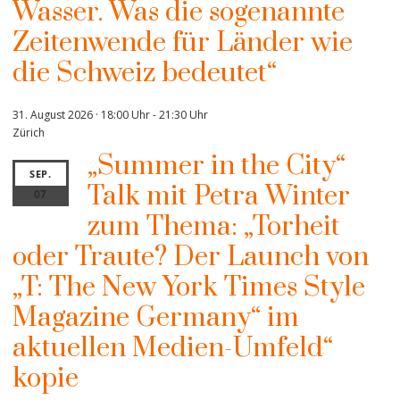
Wasser. Was die sogenannte
Zeitenwende für Länder wie
die Schweiz bedeutet“
31. August 2026 · 18:00 Uhr
-
21:30 Uhr
Zürich
„Summer in the City“
SEP.
Talk mit Petra Winter
07
zum Thema: „Torheit
oder Traute? Der Launch von
„T: The New York Times Style
Magazine Germany“ im
aktuellen Medien-Umfeld“
kopie