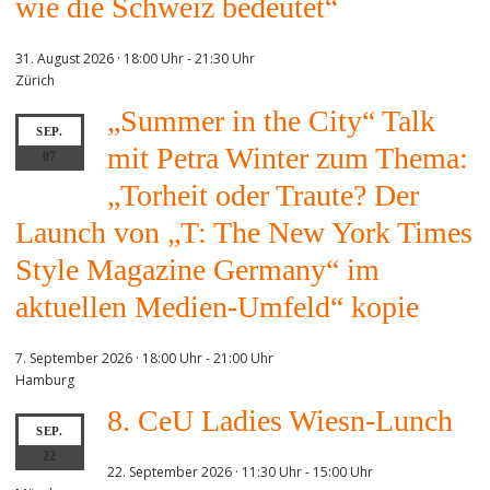
wie die Schweiz bedeutet“
31. August 2026 · 18:00 Uhr
-
21:30 Uhr
Zürich
„Summer in the City“ Talk
SEP.
mit Petra Winter zum Thema:
07
„Torheit oder Traute? Der
Launch von „T: The New York Times
Style Magazine Germany“ im
aktuellen Medien-Umfeld“ kopie
7. September 2026 · 18:00 Uhr
-
21:00 Uhr
Hamburg
8. CeU Ladies Wiesn-Lunch
SEP.
22
22. September 2026 · 11:30 Uhr
-
15:00 Uhr