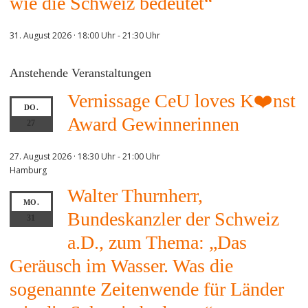
wie die Schweiz bedeutet“
31. August 2026 · 18:00 Uhr
-
21:30 Uhr
Anstehende Veranstaltungen
Vernissage CeU loves K❤️nst
DO.
Award Gewinnerinnen
27
27. August 2026 · 18:30 Uhr
-
21:00 Uhr
Hamburg
Walter Thurnherr,
MO.
Bundeskanzler der Schweiz
31
a.D., zum Thema: „Das
Geräusch im Wasser. Was die
sogenannte Zeitenwende für Länder