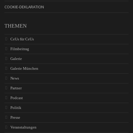
COOKIE-DEKLARATION
THEMEN
CeUs für CeUs
Filmbeitrag
Galerie
Galerie München
News
Partner
Podcast
Politik
Presse
Veranstaltungen