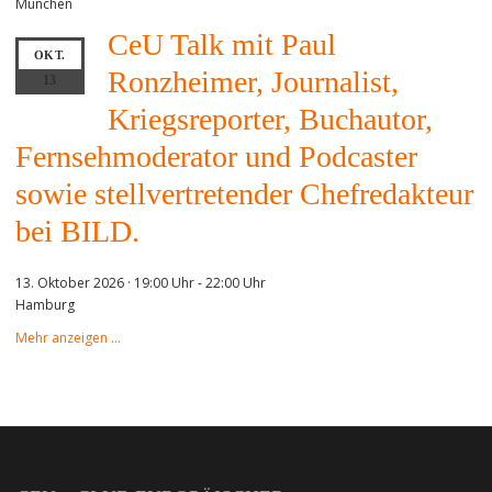
München
CeU Talk mit Paul
OKT.
Ronzheimer, Journalist,
13
Kriegsreporter, Buchautor,
Fernsehmoderator und Podcaster
sowie stellvertretender Chefredakteur
bei BILD.
13. Oktober 2026 · 19:00 Uhr
-
22:00 Uhr
Hamburg
Mehr anzeigen …