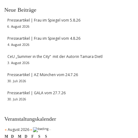
Neue Beiträge
Presseartikel | Frau im Spiegel vom 5.8.26
6. August 2026
Presseartikel | Frau im Spiegel vom 4.8.26
4. August 2026
CeU „Summer in the City“ mit der Autorin Tamara Dietl
3. August 2026
Presseartikel | AZ München vom 24.7.26
30. Juli 2026
Presseartikel | GALA vom 27.7.26
30. Juli 2026
Veranstaltungskalender
«
August 2026
»
M
D
M
D
F
S
S