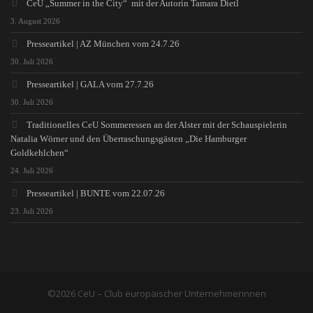
CeU „Summer in the City“ mit der Autorin Tamara Dietl
3. August 2026
Presseartikel | AZ München vom 24.7.26
30. Juli 2026
Presseartikel | GALA vom 27.7.26
30. Juli 2026
Traditionelles CeU Sommeressen an der Alster mit der Schauspielerin
Natalia Wörner und den Überraschungsgästen „Die Hamburger
Goldkehlchen“
24. Juli 2026
Presseartikel | BUNTE vom 22.07.26
23. Juli 2026
©2026 CeU – Club europäischer Unternehmerinnen