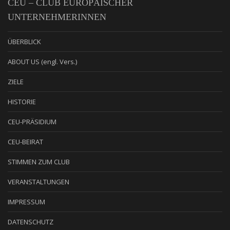
CEU – CLUB EUROPÄISCHER
UNTERNEHMERINNEN
ÜBERBLICK
ABOUT US (engl. Vers.)
ZIELE
HISTORIE
CEU-PRÄSIDIUM
CEU-BEIRAT
STIMMEN ZUM CLUB
VERANSTALTUNGEN
IMPRESSUM
DATENSCHUTZ