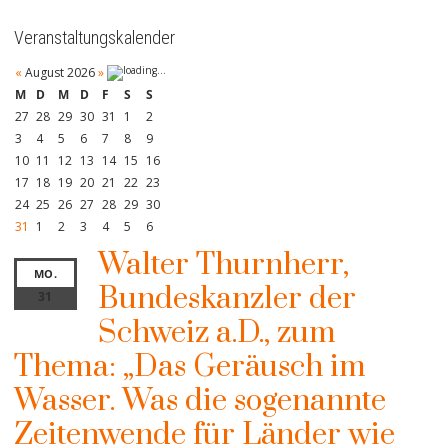
Veranstaltungskalender
«
August 2026
»
M
D
M
D
F
S
S
27
28
29
30
31
1
2
3
4
5
6
7
8
9
10
11
12
13
14
15
16
17
18
19
20
21
22
23
24
25
26
27
28
29
30
31
1
2
3
4
5
6
Walter Thurnherr,
MO.
Bundeskanzler der
31
Schweiz a.D., zum
Thema: „Das Geräusch im
Wasser. Was die sogenannte
Zeitenwende für Länder wie