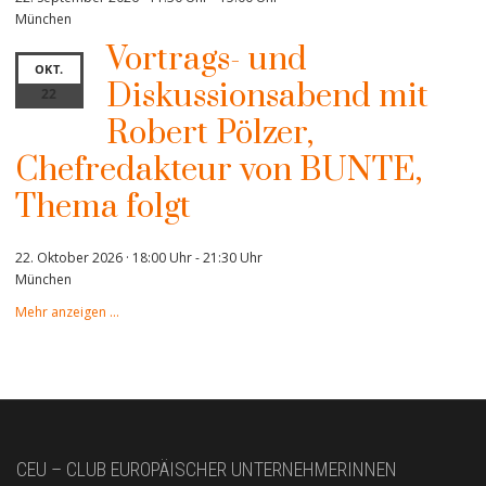
München
Vortrags- und
OKT.
Diskussionsabend mit
22
Robert Pölzer,
Chefredakteur von BUNTE,
Thema folgt
22. Oktober 2026 · 18:00 Uhr
-
21:30 Uhr
München
Mehr anzeigen …
CEU – CLUB EUROPÄISCHER UNTERNEHMERINNEN