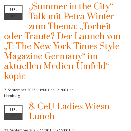
„Summer in the City“
SEP.
Talk mit Petra Winter
07
zum Thema: „Torheit
oder Traute? Der Launch von
„T: The New York Times Style
Magazine Germany“ im
aktuellen Medien-Umfeld“
kopie
7. September 2026 · 18:00 Uhr
-
21:00 Uhr
Hamburg
8. CeU Ladies Wiesn-
SEP.
Lunch
22
22. September 2026 · 11:30 Uhr
-
15:00 Uhr