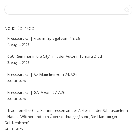
Neue Beiträge
Presseartikel | Frau im Spiegel vom 4.8.26
4. August 2026
CeU „Summer in the City“ mit der Autorin Tamara Dietl
3. August 2026
Presseartikel | AZ München vom 24.7.26
30. Juli 2026
Presseartikel | GALA vom 27.7.26
30. Juli 2026
Traditionelles CeU Sommeressen an der Alster mit der Schauspielerin
Natalia Wörner und den Überraschungsgästen „Die Hamburger
Goldkehlchen“
24. Juli 2026