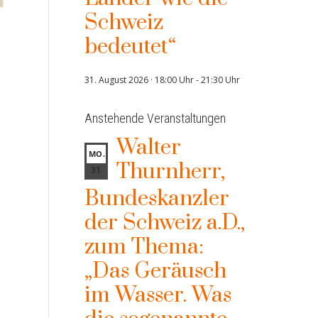
Schweiz
bedeutet“
31. August 2026 · 18:00 Uhr
-
21:30 Uhr
Anstehende Veranstaltungen
Walter
MO.
Thurnherr,
31
Bundeskanzler
der Schweiz a.D.,
zum Thema:
„Das Geräusch
im Wasser. Was