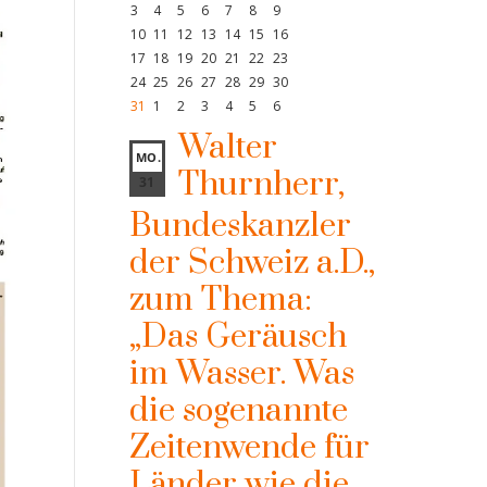
3
4
5
6
7
8
9
10
11
12
13
14
15
16
17
18
19
20
21
22
23
24
25
26
27
28
29
30
31
1
2
3
4
5
6
Walter
MO.
Thurnherr,
31
Bundeskanzler
der Schweiz a.D.,
zum Thema:
„Das Geräusch
im Wasser. Was
die sogenannte
Zeitenwende für
Länder wie die