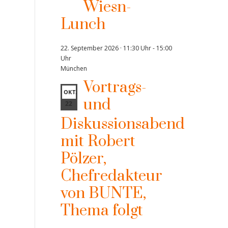
Wiesn-
Lunch
22. September 2026 · 11:30 Uhr
-
15:00
Uhr
München
Vortrags-
OKT.
und
22
Diskussionsabend
mit Robert
Pölzer,
Chefredakteur
von BUNTE,
Thema folgt