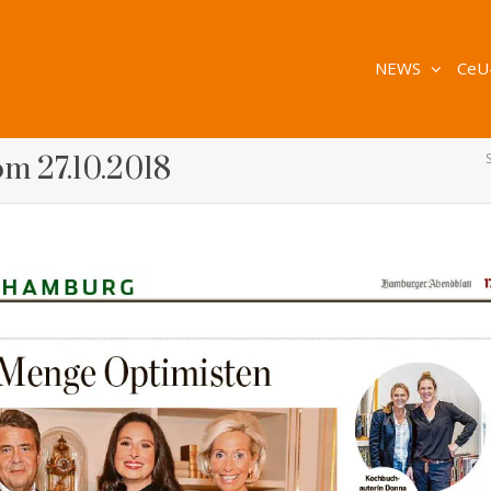
NEWS
CeU
om 27.10.2018