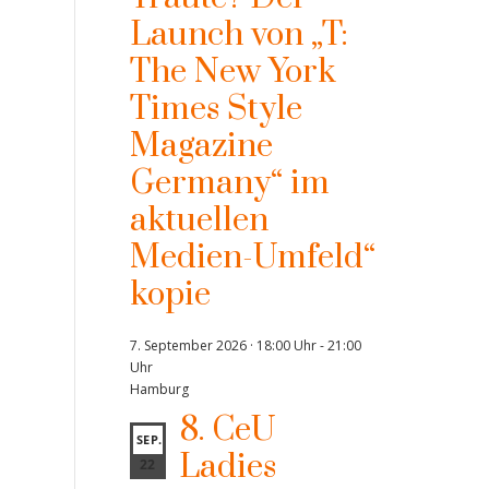
Launch von „T:
The New York
Times Style
Magazine
Germany“ im
aktuellen
Medien-Umfeld“
kopie
7. September 2026 · 18:00 Uhr
-
21:00
Uhr
Hamburg
8. CeU
SEP.
Ladies
22