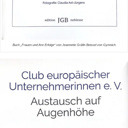
Buch „Frauen und ihre Erfolge“ von Jeannette Gräfin Beissel von Gymnich