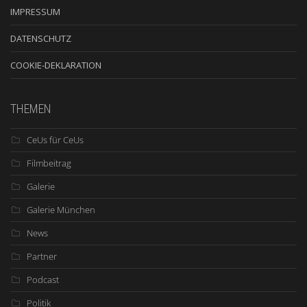
IMPRESSUM
DATENSCHUTZ
COOKIE-DEKLARATION
THEMEN
CeUs für CeUs
Filmbeitrag
Galerie
Galerie München
News
Partner
Podcast
Politik