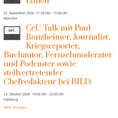
Lunch
22
22. September 2026 · 11:30 Uhr
-
15:00 Uhr
München
CeU Talk mit Paul
OKT.
Ronzheimer, Journalist,
13
Kriegsreporter,
Buchautor, Fernsehmoderator
und Podcaster sowie
stellvertretender
Chefredakteur bei BILD.
13. Oktober 2026 · 19:00 Uhr
-
22:00 Uhr
Hamburg
Mehr anzeigen …