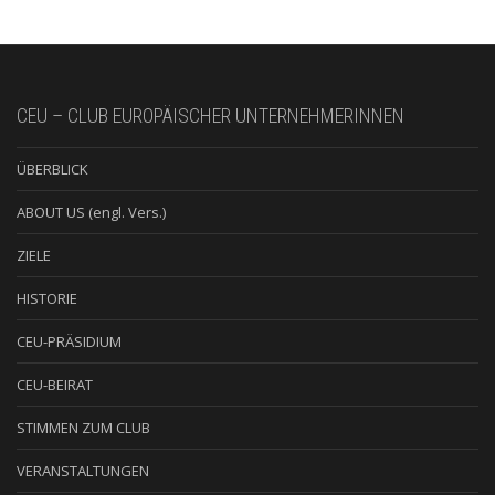
CEU – CLUB EUROPÄISCHER UNTERNEHMERINNEN
ÜBERBLICK
ABOUT US (engl. Vers.)
ZIELE
HISTORIE
CEU-PRÄSIDIUM
CEU-BEIRAT
STIMMEN ZUM CLUB
VERANSTALTUNGEN