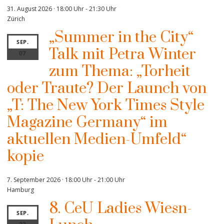
31. August 2026 · 18:00 Uhr
-
21:30 Uhr
Zürich
„Summer in the City“
SEP.
Talk mit Petra Winter
07
zum Thema: „Torheit
oder Traute? Der Launch von
„T: The New York Times Style
Magazine Germany“ im
aktuellen Medien-Umfeld“
kopie
7. September 2026 · 18:00 Uhr
-
21:00 Uhr
Hamburg
8. CeU Ladies Wiesn-
SEP.