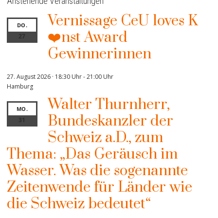
Anstehende Veranstaltungen
Vernissage CeU loves K
DO.
❤️nst Award
27
Gewinnerinnen
27. August 2026 · 18:30 Uhr
-
21:00 Uhr
Hamburg
Walter Thurnherr,
MO.
Bundeskanzler der
31
Schweiz a.D., zum
Thema: „Das Geräusch im
Wasser. Was die sogenannte
Zeitenwende für Länder wie
die Schweiz bedeutet“