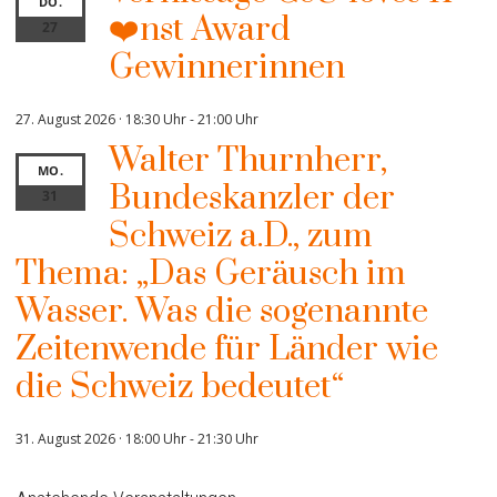
DO.
❤️nst Award
27
Gewinnerinnen
27. August 2026 · 18:30 Uhr
-
21:00 Uhr
Walter Thurnherr,
MO.
Bundeskanzler der
31
Schweiz a.D., zum
Thema: „Das Geräusch im
Wasser. Was die sogenannte
Zeitenwende für Länder wie
die Schweiz bedeutet“
31. August 2026 · 18:00 Uhr
-
21:30 Uhr