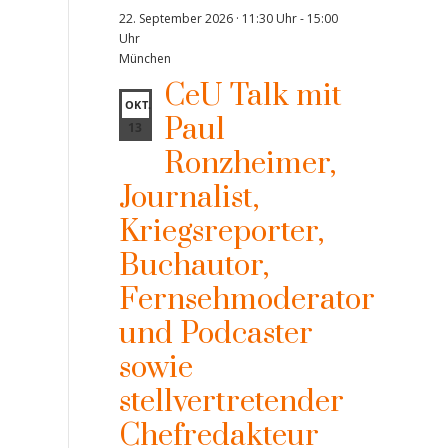
22. September 2026 · 11:30 Uhr
-
15:00
Uhr
München
CeU Talk mit
OKT.
Paul
13
Ronzheimer,
Journalist,
Kriegsreporter,
Buchautor,
Fernsehmoderator
und Podcaster
sowie
stellvertretender
Chefredakteur