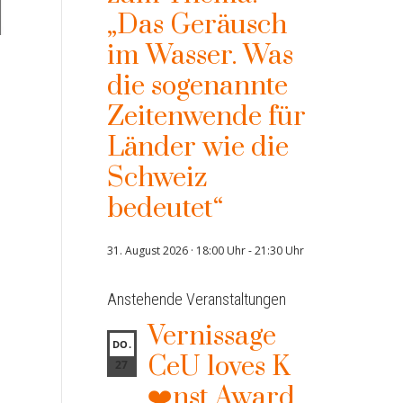
„Das Geräusch
im Wasser. Was
die sogenannte
Zeitenwende für
Länder wie die
Schweiz
bedeutet“
31. August 2026 · 18:00 Uhr
-
21:30 Uhr
Anstehende Veranstaltungen
Vernissage
DO.
CeU loves K
27
❤️nst Award