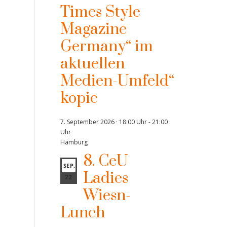
Times Style
Magazine
Germany“ im
aktuellen
Medien-Umfeld“
kopie
7. September 2026 · 18:00 Uhr
-
21:00
Uhr
Hamburg
8. CeU
SEP.
Ladies
22
Wiesn-
Lunch