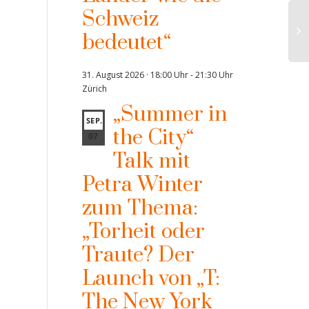
Schweiz
bedeutet“
31. August 2026 · 18:00 Uhr
-
21:30 Uhr
Zürich
„Summer in
SEP.
the City“
07
Talk mit
Petra Winter
zum Thema:
„Torheit oder
Traute? Der
Launch von „T:
The New York