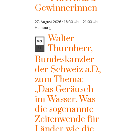
Gewinnerinnen
27. August 2026 · 18:30 Uhr
-
21:00 Uhr
Hamburg
Walter
MO.
Thurnherr,
31
Bundeskanzler
der Schweiz a.D.,
zum Thema:
„Das Geräusch
im Wasser. Was
die sogenannte
Zeitenwende für
Länder wie die