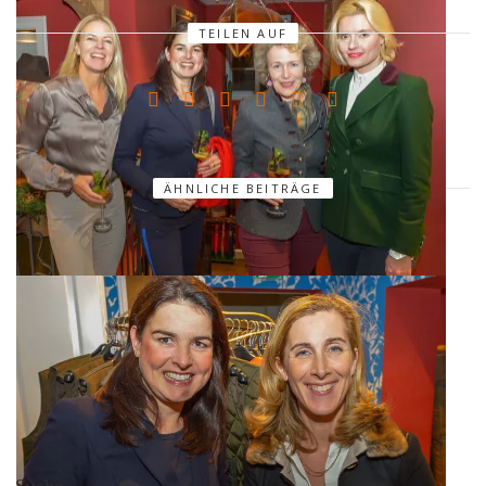
TEILEN AUF
ÄHNLICHE BEITRÄGE
Suche