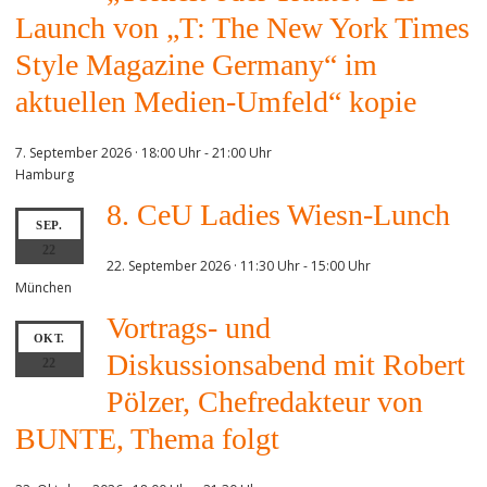
Launch von „T: The New York Times
Style Magazine Germany“ im
aktuellen Medien-Umfeld“ kopie
7. September 2026 · 18:00 Uhr
-
21:00 Uhr
Hamburg
8. CeU Ladies Wiesn-Lunch
SEP.
22
22. September 2026 · 11:30 Uhr
-
15:00 Uhr
München
Vortrags- und
OKT.
Diskussionsabend mit Robert
22
Pölzer, Chefredakteur von
BUNTE, Thema folgt