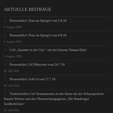
AKTUELLE BEITRÄGE
Presseartikel | Frau im Spiegel vom 5.8.26
6. August 2026
Presseartikel | Frau im Spiegel vom 4.8.26
4. August 2026
CeU „Summer in the City“ mit der Autorin Tamara Dietl
3. August 2026
Presseartikel | AZ München vom 24.7.26
30. Juli 2026
Presseartikel | GALA vom 27.7.26
30. Juli 2026
Traditionelles CeU Sommeressen an der Alster mit der Schauspielerin
Natalia Wörner und den Überraschungsgästen „Die Hamburger
Goldkehlchen“
24. Juli 2026