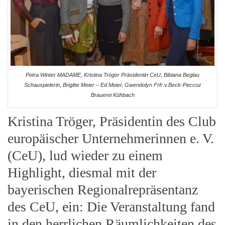
Petra Winter MADAME, Kristina Tröger Präsidentin CeU, Bibiana Beglau
Schauspielerin, Brigitte Meier – Ed.Meier, Gwendolyn Frfr.v.Beck-Peccoz
Brauerei Kühbach
Kristina Tröger, Präsidentin des Club
europäischer Unternehmerinnen e. V.
(CeU), lud wieder zu einem
Highlight, diesmal mit der
bayerischen Regionalrepräsentanz
des CeU, ein: Die Veranstaltung fand
in den herrlichen Räumlichkeiten des