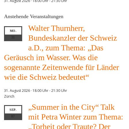
31. August 2026 · 18:00 Uhr
-
21:30 Uhr
Anstehende Veranstaltungen
Walter Thurnherr,
MO.
Bundeskanzler der Schweiz
31
a.D., zum Thema: „Das
Geräusch im Wasser. Was die
sogenannte Zeitenwende für Länder
wie die Schweiz bedeutet“
31. August 2026 · 18:00 Uhr
-
21:30 Uhr
Zürich
„Summer in the City“ Talk
SEP.
mit Petra Winter zum Thema:
07
„Torheit oder Traute? Der