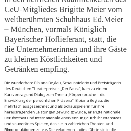
CeU-Mitgliedes Brigitte Meier vom
weltberühmten Schuhhaus Ed.Meier
– München, vormals Königlich
Bayerischer Hoflieferant, statt, die
die Unternehmerinnen und ihre Gäste
zu kleinen Köstlichkeiten und
Getränken empfing.
Die wunderbare Bibiana Beglau, Schauspielerin und Preisträgerin
des Deutschen Theaterpreises „Der Faust“, kam zu einem
Kurzvortrag und Dialog zum Thema „Körpersprache – die
Entwicklung der persönlichen Präsenz“. Bibiana Beglau, die
mehrfach ausgezeichnet und als Schauspielerin für ihre
herausragenden Leistungen gewürdigt wurde, erlangte nationale
Berühmtheit und internationale Anerkennung durch ihr intensives
und souveränes Spielen, das sie in zahlreichen Theater- und
Filmproduktionen zeigte. Die geladenen Ladies führte sie in die