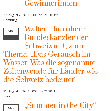
Gewinnerinnen
27. August 2026 · 18:30 Uhr
-
21:00 Uhr
Hamburg
Walter Thurnherr,
MO.
Bundeskanzler der
31
Schweiz a.D., zum
Thema: „Das Geräusch im
Wasser. Was die sogenannte
Zeitenwende für Länder wie
die Schweiz bedeutet“
31. August 2026 · 18:00 Uhr
-
21:30 Uhr
Zürich
„Summer in the City“
SEP.