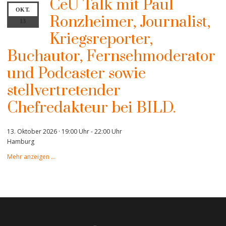
CeU Talk mit Paul
OKT.
Ronzheimer, Journalist,
13
Kriegsreporter,
Buchautor, Fernsehmoderator
und Podcaster sowie
stellvertretender
Chefredakteur bei BILD.
13. Oktober 2026 · 19:00 Uhr
-
22:00 Uhr
Hamburg
Mehr anzeigen …