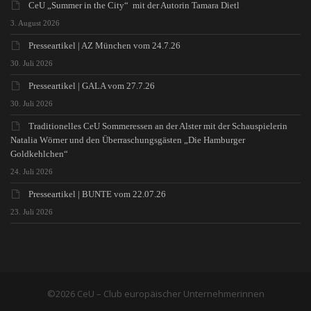
CeU „Summer in the City“ mit der Autorin Tamara Dietl
3. August 2026
Presseartikel | AZ München vom 24.7.26
30. Juli 2026
Presseartikel | GALA vom 27.7.26
30. Juli 2026
Traditionelles CeU Sommeressen an der Alster mit der Schauspielerin
Natalia Wörner und den Überraschungsgästen „Die Hamburger
Goldkehlchen“
24. Juli 2026
Presseartikel | BUNTE vom 22.07.26
23. Juli 2026
©2026 CeU – Club europäischer Unternehmerinnen