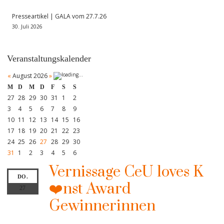
Presseartikel | GALA vom 27.7.26
30. Juli 2026
Veranstaltungskalender
«
August 2026
»
M
D
M
D
F
S
S
27
28
29
30
31
1
2
3
4
5
6
7
8
9
10
11
12
13
14
15
16
17
18
19
20
21
22
23
24
25
26
27
28
29
30
31
1
2
3
4
5
6
Vernissage CeU loves K
DO.
❤️nst Award
27
Gewinnerinnen