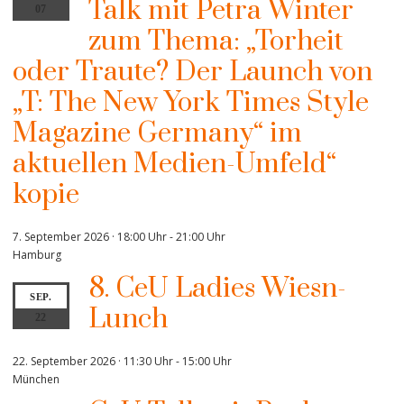
Talk mit Petra Winter
07
zum Thema: „Torheit
oder Traute? Der Launch von
„T: The New York Times Style
Magazine Germany“ im
aktuellen Medien-Umfeld“
kopie
7. September 2026 · 18:00 Uhr
-
21:00 Uhr
Hamburg
8. CeU Ladies Wiesn-
SEP.
Lunch
22
22. September 2026 · 11:30 Uhr
-
15:00 Uhr
München