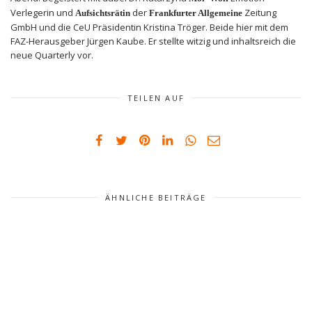
Verlegerin und
der
Zeitung
Aufsichtsrätin
Frankfurter Allgemeine
GmbH und die CeU Präsidentin Kristina Tröger. Beide hier mit dem
FAZ-Herausgeber Jürgen Kaube. Er stellte witzig und inhaltsreich die
neue Quarterly vor.
TEILEN AUF
ÄHNLICHE BEITRÄGE