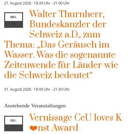
27. August 2026 · 18:30 Uhr
-
21:00 Uhr
Walter Thurnherr,
MO.
Bundeskanzler der
31
Schweiz a.D., zum
Thema: „Das Geräusch im
Wasser. Was die sogenannte
Zeitenwende für Länder wie
die Schweiz bedeutet“
31. August 2026 · 18:00 Uhr
-
21:30 Uhr
Anstehende Veranstaltungen
Vernissage CeU loves K
DO.
❤️nst Award
27