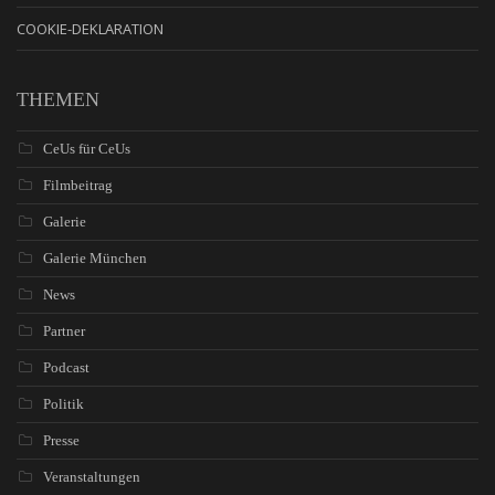
COOKIE-DEKLARATION
THEMEN
CeUs für CeUs
Filmbeitrag
Galerie
Galerie München
News
Partner
Podcast
Politik
Presse
Veranstaltungen