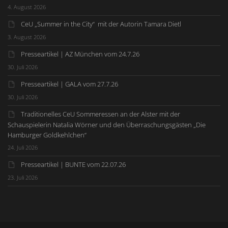
4. August 2026
CeU „Summer in the City“ mit der Autorin Tamara Dietl
3. August 2026
Presseartikel | AZ München vom 24.7.26
30. Juli 2026
Presseartikel | GALA vom 27.7.26
30. Juli 2026
Traditionelles CeU Sommeressen an der Alster mit der
Schauspielerin Natalia Wörner und den Überraschungsgästen „Die
Hamburger Goldkehlchen“
24. Juli 2026
Presseartikel | BUNTE vom 22.07.26
23. Juli 2026