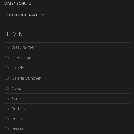
DATENSCHUTZ
COOKIE-DEKLARATION
THEMEN
CeUs für CeUs
Filmbeitrag
Galerie
Galerie München
News
Partner
Podcast
Politik
Presse