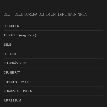
CEU – CLUB EUROPÄISCHER UNTERNEHMERINNEN
ÜBERBLICK
ABOUT US (engl. Vers.)
ZIELE
HISTORIE
CEU-PRÄSIDIUM
CEU-BEIRAT
STIMMEN ZUM CLUB
VERANSTALTUNGEN
IMPRESSUM