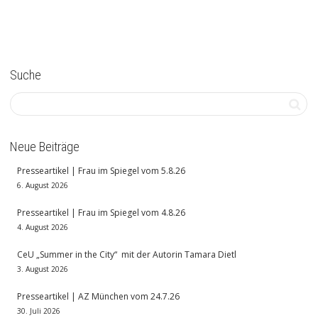
Suche
Neue Beiträge
Presseartikel | Frau im Spiegel vom 5.8.26
6. August 2026
Presseartikel | Frau im Spiegel vom 4.8.26
4. August 2026
CeU „Summer in the City“ mit der Autorin Tamara Dietl
3. August 2026
Presseartikel | AZ München vom 24.7.26
30. Juli 2026