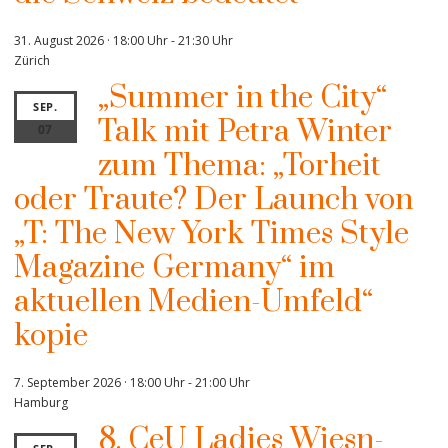
31. August 2026 · 18:00 Uhr
-
21:30 Uhr
Zürich
„Summer in the City“
SEP.
Talk mit Petra Winter
07
zum Thema: „Torheit
oder Traute? Der Launch von
„T: The New York Times Style
Magazine Germany“ im
aktuellen Medien-Umfeld“
kopie
7. September 2026 · 18:00 Uhr
-
21:00 Uhr
Hamburg
8. CeU Ladies Wiesn-