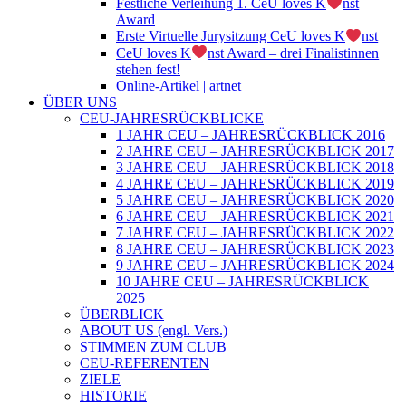
Festliche Verleihung 1. CeU loves K
nst
Award
Erste Virtuelle Jurysitzung CeU loves K
nst
CeU loves K
nst Award – drei Finalistinnen
stehen fest!
Online-Artikel | artnet
ÜBER UNS
CEU-JAHRESRÜCKBLICKE
1 JAHR CEU – JAHRESRÜCKBLICK 2016
2 JAHRE CEU – JAHRESRÜCKBLICK 2017
3 JAHRE CEU – JAHRESRÜCKBLICK 2018
4 JAHRE CEU – JAHRESRÜCKBLICK 2019
5 JAHRE CEU – JAHRESRÜCKBLICK 2020
6 JAHRE CEU – JAHRESRÜCKBLICK 2021
7 JAHRE CEU – JAHRESRÜCKBLICK 2022
8 JAHRE CEU – JAHRESRÜCKBLICK 2023
9 JAHRE CEU – JAHRESRÜCKBLICK 2024
10 JAHRE CEU – JAHRESRÜCKBLICK
2025
ÜBERBLICK
ABOUT US (engl. Vers.)
STIMMEN ZUM CLUB
CEU-REFERENTEN
ZIELE
HISTORIE