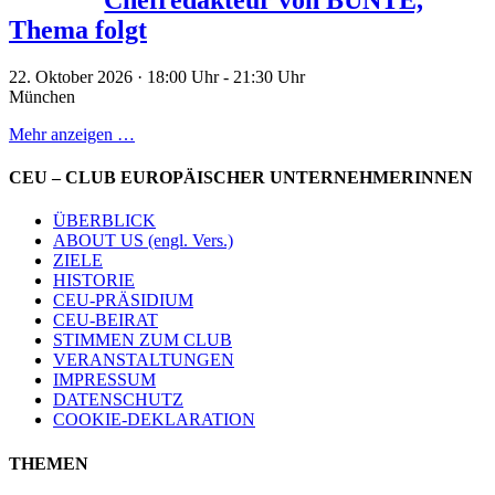
Chefredakteur von BUNTE,
Thema folgt
22. Oktober 2026 · 18:00 Uhr
-
21:30 Uhr
München
Mehr anzeigen …
CEU – CLUB EUROPÄISCHER UNTERNEHMERINNEN
ÜBERBLICK
ABOUT US (engl. Vers.)
ZIELE
HISTORIE
CEU-PRÄSIDIUM
CEU-BEIRAT
STIMMEN ZUM CLUB
VERANSTALTUNGEN
IMPRESSUM
DATENSCHUTZ
COOKIE-DEKLARATION
THEMEN