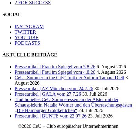
2 FOR SUCCESS
SOCIAL
INSTAGRAM
TWITTER
YOUTUBE
PODCASTS
AKTUELLE BEITRÄGE
Presseartikel | Frau im Spiegel vom 5.8.26
6. August 2026
Presseartikel | Frau im Spiegel vom 4.8.26
4. August 2026
CeU „Summer in the City“ mit der Autorin Tamara Dietl
3.
August 2026
Presseartikel | AZ München vom 24.7.26
30. Juli 2026
Presseartikel | GALA vom 27.7.26
30. Juli 2026
Traditionelles CeU Sommeressen an der Alster mit der
Schauspielerin Natalia Wörner und den Überraschungsgästen
„Die Hamburger Goldkehlchen“
24. Juli 2026
Presseartikel | BUNTE vom 22.07.26
23. Juli 2026
©2026 CeU – Club europäischer Unternehmerinnen