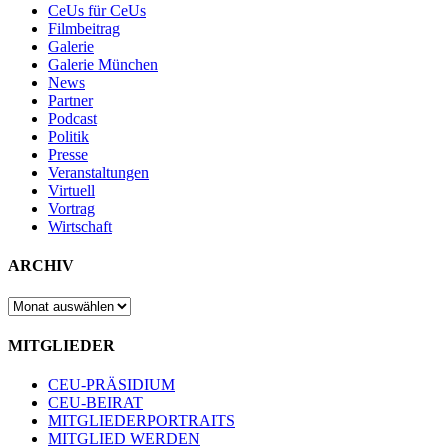
CeUs für CeUs
Filmbeitrag
Galerie
Galerie München
News
Partner
Podcast
Politik
Presse
Veranstaltungen
Virtuell
Vortrag
Wirtschaft
ARCHIV
ARCHIV
MITGLIEDER
CEU-PRÄSIDIUM
CEU-BEIRAT
MITGLIEDERPORTRAITS
MITGLIED WERDEN