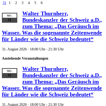
31
1
2
3
4
5
6
Walter Thurnherr,
MO.
Bundeskanzler der Schweiz a.D.,
31
zum Thema: „Das Geräusch im
Wasser. Was die sogenannte Zeitenwende
für Länder wie die Schweiz bedeutet“
31. August 2026 · 18:00 Uhr
-
21:30 Uhr
Anstehende Veranstaltungen
Walter Thurnherr,
MO.
Bundeskanzler der Schweiz a.D.,
31
zum Thema: „Das Geräusch im
Wasser. Was die sogenannte Zeitenwende
für Länder wie die Schweiz bedeutet“
31. August 2026 · 18:00 Uhr
-
21:30 Uhr