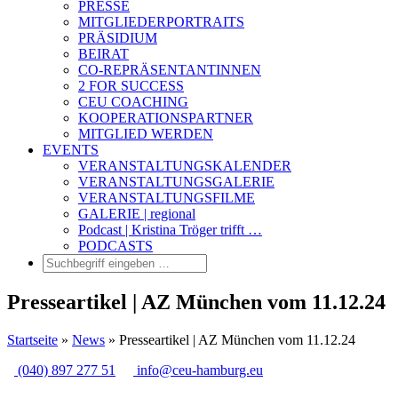
PRESSE
MITGLIEDERPORTRAITS
PRÄSIDIUM
BEIRAT
CO-REPRÄSENTANTINNEN
2 FOR SUCCESS
CEU COACHING
KOOPERATIONSPARTNER
MITGLIED WERDEN
EVENTS
VERANSTALTUNGSKALENDER
VERANSTALTUNGSGALERIE
VERANSTALTUNGSFILME
GALERIE | regional
Podcast | Kristina Tröger trifft …
PODCASTS
Presseartikel | AZ München vom 11.12.24
Startseite
»
News
»
Presseartikel | AZ München vom 11.12.24
(040) 897 277 51
info@ceu-hamburg.eu