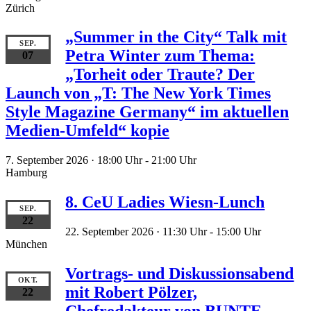
Zürich
„Summer in the City“ Talk mit
SEP.
Petra Winter zum Thema:
07
„Torheit oder Traute? Der
Launch von „T: The New York Times
Style Magazine Germany“ im aktuellen
Medien-Umfeld“ kopie
7. September 2026 · 18:00 Uhr
-
21:00 Uhr
Hamburg
8. CeU Ladies Wiesn-Lunch
SEP.
22
22. September 2026 · 11:30 Uhr
-
15:00 Uhr
München
Vortrags- und Diskussionsabend
OKT.
mit Robert Pölzer,
22