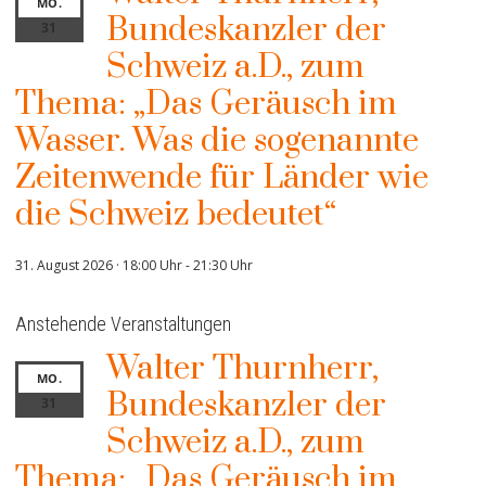
MO.
Bundeskanzler der
31
Schweiz a.D., zum
Thema: „Das Geräusch im
Wasser. Was die sogenannte
Zeitenwende für Länder wie
die Schweiz bedeutet“
31. August 2026 · 18:00 Uhr
-
21:30 Uhr
Anstehende Veranstaltungen
Walter Thurnherr,
MO.
Bundeskanzler der
31
Schweiz a.D., zum
Thema: „Das Geräusch im