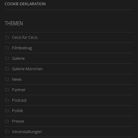
COOKIE-DEKLARATION
THEMEN
CeUs für CeUs
Filmbeitrag
Galerie
Galerie München
News
Partner
Podcast
Politik
Presse
Veranstaltungen