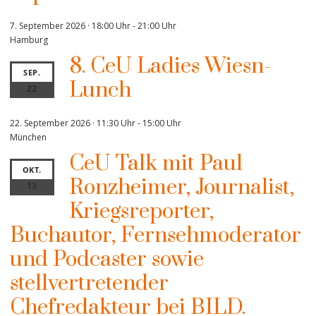
7. September 2026 · 18:00 Uhr
-
21:00 Uhr
Hamburg
8. CeU Ladies Wiesn-
SEP.
Lunch
22
22. September 2026 · 11:30 Uhr
-
15:00 Uhr
München
CeU Talk mit Paul
OKT.
Ronzheimer, Journalist,
13
Kriegsreporter,
Buchautor, Fernsehmoderator
und Podcaster sowie
stellvertretender
Chefredakteur bei BILD.