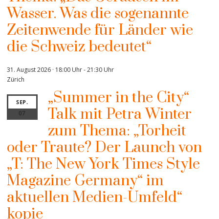
Wasser. Was die sogenannte
Zeitenwende für Länder wie
die Schweiz bedeutet“
31. August 2026 · 18:00 Uhr
-
21:30 Uhr
Zürich
„Summer in the City“
SEP.
Talk mit Petra Winter
07
zum Thema: „Torheit
oder Traute? Der Launch von
„T: The New York Times Style
Magazine Germany“ im
aktuellen Medien-Umfeld“
kopie