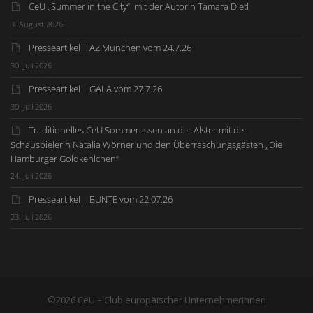
CeU „Summer in the City“ mit der Autorin Tamara Dietl
3. August 2026
Presseartikel | AZ München vom 24.7.26
30. Juli 2026
Presseartikel | GALA vom 27.7.26
30. Juli 2026
Traditionelles CeU Sommeressen an der Alster mit der
Schauspielerin Natalia Wörner und den Überraschungsgästen „Die
Hamburger Goldkehlchen“
24. Juli 2026
Presseartikel | BUNTE vom 22.07.26
23. Juli 2026
©2026 CeU – Club europäischer Unternehmerinnen