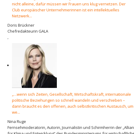
nicht alleine, dafür müssen wir Frauen uns klug vernetzen. Der
Club europäischer Unternehmerinnen ist ein intellektuelles
Netzwerk...
Doris Brückner
Chefredakteurin GALA
,
„…wenn sich Zeiten, Gesellschaft, Wirtschaftskraft, internationale
politische Beziehungen so schnell wandeln und verschieben –
dann braucht es den offenen, auch selbstkritischen Austausch, um
we...
Nina Ruge
Fernsehmoderatorin, Autorin, Journalistin und Schirmherrin der „Allia
für Klima und Entwicklung“ des Bundesministeriums für wirtschaftlich