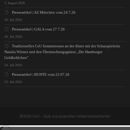
3. August 2026
Presseartikel | AZ München vom 24.7.26
30. Juli 2026
Presseartikel | GALA vom 27.7.26
30. Juli 2026
Traditionelles CeU Sommeressen an der Alster mit der Schauspielerin
Natalia Wörner und den Überraschungsgästen „Die Hamburger
Goldkehlchen“
24. Juli 2026
Presseartikel | BUNTE vom 22.07.26
23. Juli 2026
©2026 CeU – Club europäischer Unternehmerinnen