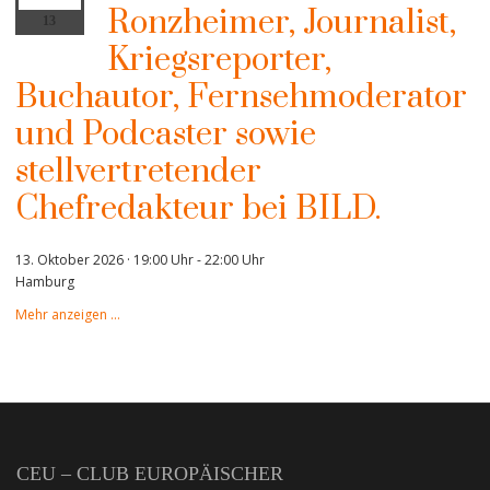
Ronzheimer, Journalist,
13
Kriegsreporter,
Buchautor, Fernsehmoderator
und Podcaster sowie
stellvertretender
Chefredakteur bei BILD.
13. Oktober 2026 · 19:00 Uhr
-
22:00 Uhr
Hamburg
Mehr anzeigen …
CEU – CLUB EUROPÄISCHER