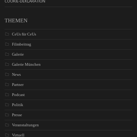
COOKIE-DEKLARATION
THEMEN
CeUs für CeUs
Filmbeitrag
Galerie
Galerie München
News
Partner
Podcast
Politik
Presse
Veranstaltungen
Virtuell