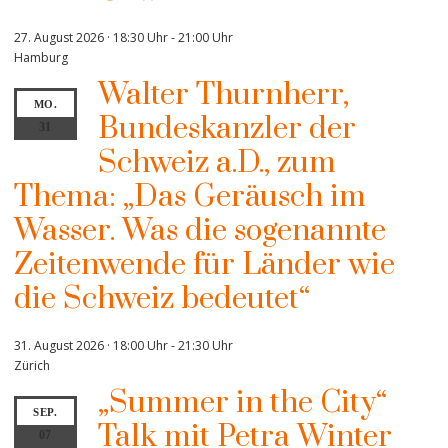
27. August 2026 · 18:30 Uhr
-
21:00 Uhr
Hamburg
Walter Thurnherr,
MO.
Bundeskanzler der
31
Schweiz a.D., zum
Thema: „Das Geräusch im
Wasser. Was die sogenannte
Zeitenwende für Länder wie
die Schweiz bedeutet“
31. August 2026 · 18:00 Uhr
-
21:30 Uhr
Zürich
„Summer in the City“
SEP.
Talk mit Petra Winter
07