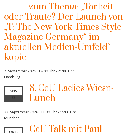
zum Thema: „Torheit
oder Traute? Der Launch von
„T: The New York Times Style
Magazine Germany“ im
aktuellen Medien-Umfeld“
kopie
7. September 2026 · 18:00 Uhr
-
21:00 Uhr
Hamburg
8. CeU Ladies Wiesn-
SEP.
Lunch
22
22. September 2026 · 11:30 Uhr
-
15:00 Uhr
München
CeU Talk mit Paul
OKT.