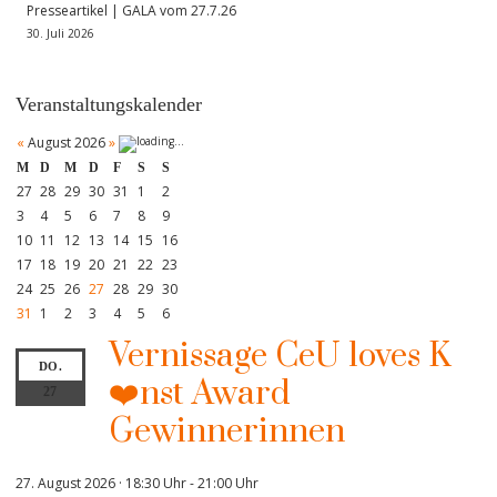
Presseartikel | GALA vom 27.7.26
30. Juli 2026
Veranstaltungskalender
«
August 2026
»
M
D
M
D
F
S
S
27
28
29
30
31
1
2
3
4
5
6
7
8
9
10
11
12
13
14
15
16
17
18
19
20
21
22
23
24
25
26
27
28
29
30
31
1
2
3
4
5
6
Vernissage CeU loves K
DO.
❤️nst Award
27
Gewinnerinnen
27. August 2026 · 18:30 Uhr
-
21:00 Uhr