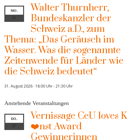
Walter Thurnherr,
MO.
Bundeskanzler der
31
Schweiz a.D., zum
Thema: „Das Geräusch im
Wasser. Was die sogenannte
Zeitenwende für Länder wie
die Schweiz bedeutet“
31. August 2026 · 18:00 Uhr
-
21:30 Uhr
Anstehende Veranstaltungen
Vernissage CeU loves K
DO.
❤️nst Award
27
Gewinnerinnen