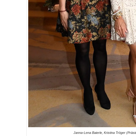
Janna-Lena Baierle, Kristina Tröger (Prä