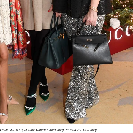
sidentin Club europäischer Unternehmerinnen), Franca von Dörnberg