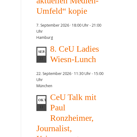
aktuellen Medien-
Umfeld“ kopie
7. September 2026 · 18:00 Uhr
-
21:00
Uhr
Hamburg
8. CeU Ladies
SEP.
Wiesn-Lunch
22
22. September 2026 · 11:30 Uhr
-
15:00
Uhr
München
CeU Talk mit
OKT.
Paul
13
Ronzheimer,
Journalist,