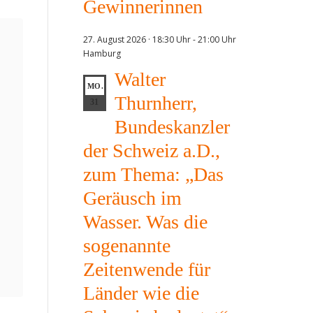
Gewinnerinnen
27. August 2026 · 18:30 Uhr
-
21:00 Uhr
Hamburg
Walter
MO.
Thurnherr,
31
Bundeskanzler
der Schweiz a.D.,
zum Thema: „Das
Geräusch im
Wasser. Was die
sogenannte
Zeitenwende für
Länder wie die