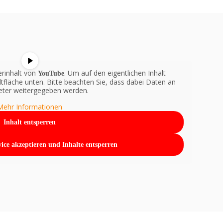
erinhalt von
. Um auf den eigentlichen Inhalt
YouTube
altfläche unten. Bitte beachten Sie, dass dabei Daten an
ieter weitergegeben werden.
Mehr Informationen
Inhalt entsperren
vice akzeptieren und Inhalte entsperren