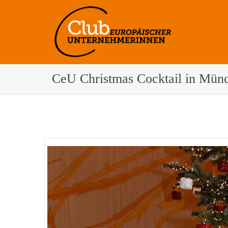
CeU Christmas Cocktail in Mün