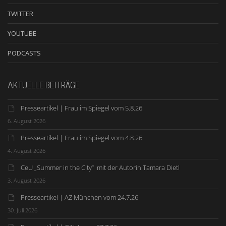
TWITTER
YOUTUBE
PODCASTS
AKTUELLE BEITRÄGE
Presseartikel | Frau im Spiegel vom 5.8.26
6. August 2026
Presseartikel | Frau im Spiegel vom 4.8.26
4. August 2026
CeU „Summer in the City“ mit der Autorin Tamara Dietl
3. August 2026
Presseartikel | AZ München vom 24.7.26
30. Juli 2026