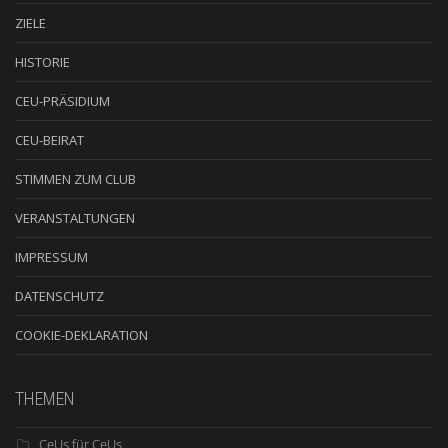
ZIELE
HISTORIE
CEU-PRÄSIDIUM
CEU-BEIRAT
STIMMEN ZUM CLUB
VERANSTALTUNGEN
IMPRESSUM
DATENSCHUTZ
COOKIE-DEKLARATION
THEMEN
CeUs für CeUs