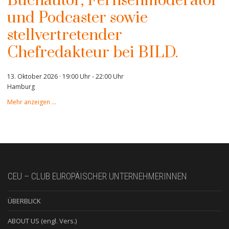
Buchautor, Fernsehmoderator
und Podcaster sowie
stellvertretender
Chefredakteur bei BILD.
13. Oktober 2026 · 19:00 Uhr
-
22:00 Uhr
Hamburg
Mehr anzeigen …
CEU – CLUB EUROPÄISCHER UNTERNEHMERINNEN
ÜBERBLICK
ABOUT US (engl. Vers.)