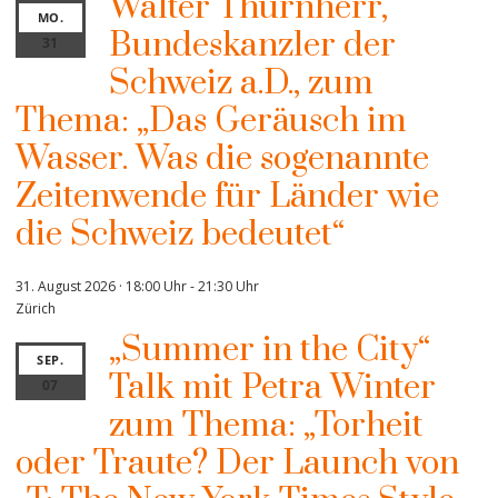
Walter Thurnherr,
MO.
Bundeskanzler der
31
Schweiz a.D., zum
Thema: „Das Geräusch im
Wasser. Was die sogenannte
Zeitenwende für Länder wie
die Schweiz bedeutet“
31. August 2026 · 18:00 Uhr
-
21:30 Uhr
Zürich
„Summer in the City“
SEP.
Talk mit Petra Winter
07
zum Thema: „Torheit
oder Traute? Der Launch von