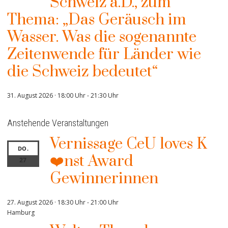
Schweiz a.D., zum
Thema: „Das Geräusch im
Wasser. Was die sogenannte
Zeitenwende für Länder wie
die Schweiz bedeutet“
31. August 2026 · 18:00 Uhr
-
21:30 Uhr
Anstehende Veranstaltungen
Vernissage CeU loves K
DO.
❤️nst Award
27
Gewinnerinnen
27. August 2026 · 18:30 Uhr
-
21:00 Uhr
Hamburg