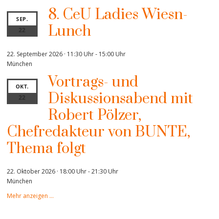
8. CeU Ladies Wiesn-
SEP.
Lunch
22
22. September 2026 · 11:30 Uhr
-
15:00 Uhr
München
Vortrags- und
OKT.
Diskussionsabend mit
22
Robert Pölzer,
Chefredakteur von BUNTE,
Thema folgt
22. Oktober 2026 · 18:00 Uhr
-
21:30 Uhr
München
Mehr anzeigen …