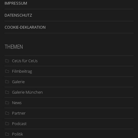
IMPRESSUM
DATENSCHUTZ
COOKIE-DEKLARATION
THEMEN
CeUs für CeUs
Filmbeitrag
Galerie
Galerie München
News
Partner
Podcast
Politik