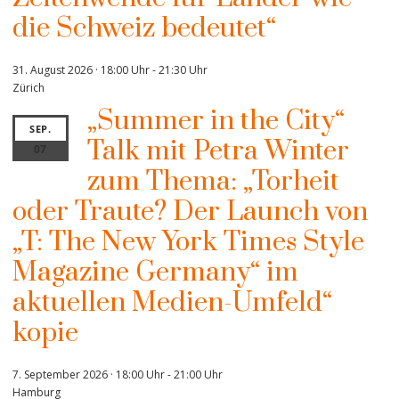
die Schweiz bedeutet“
31. August 2026 · 18:00 Uhr
-
21:30 Uhr
Zürich
„Summer in the City“
SEP.
Talk mit Petra Winter
07
zum Thema: „Torheit
oder Traute? Der Launch von
„T: The New York Times Style
Magazine Germany“ im
aktuellen Medien-Umfeld“
kopie
7. September 2026 · 18:00 Uhr
-
21:00 Uhr
Hamburg