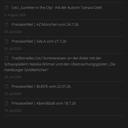
CeU „Summer in the City“ mit der Autorin Tamara Dietl
3. August 2026
Presseartikel | AZ München vom 24.7.26
30. Juli 2026
Presseartikel | GALA vom 27.7.26
30. Juli 2026
Traditionelles CeU Sommeressen an der Alster mit der
Schauspielerin Natalia Wörner und den Überraschungsgästen „Die
Hamburger Goldkehlchen“
24. Juli 2026
Presseartikel | BUNTE vom 22.07.26
23. Juli 2026
Presseartikel | Abendblatt vom 18.7.26
19. Juli 2026