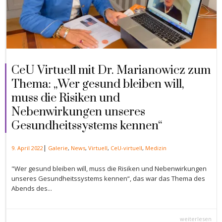
CeU Virtuell mit Dr. Marianowicz zum
Thema: „Wer gesund bleiben will,
muss die Risiken und
Nebenwirkungen unseres
Gesundheitssystems kennen“
|
9. April 2022
Galerie
,
News
,
Virtuell
,
CeU-virtuell
,
Medizin
"Wer gesund bleiben will, muss die Risiken und Nebenwirkungen
unseres Gesundheitssystems kennen“, das war das Thema des
Abends des...
weiterlesen