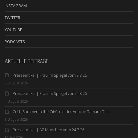
INSTAGRAM
TWITTER
YOUTUBE
PODCASTS
AKTUELLE BEITRÄGE
Presseartikel | Frau im Spiegel vom 5.8.26
6. August 2026
Presseartikel | Frau im Spiegel vom 4.8.26
4. August 2026
CeU „Summer in the City“ mit der Autorin Tamara Dietl
3. August 2026
Presseartikel | AZ München vom 24.7.26
30. Juli 2026