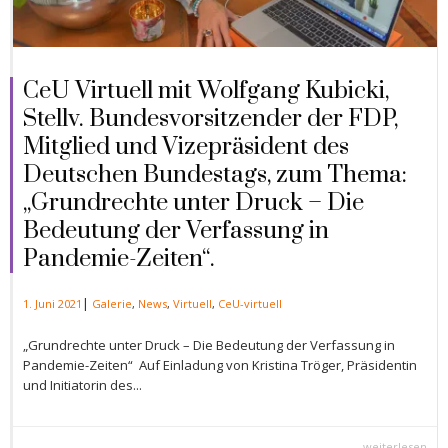
CeU Virtuell mit Wolfgang Kubicki,
Stellv. Bundesvorsitzender der FDP,
Mitglied und Vizepräsident des
Deutschen Bundestags, zum Thema:
„Grundrechte unter Druck – Die
Bedeutung der Verfassung in
Pandemie-Zeiten“.
|
1. Juni 2021
Galerie
,
News
,
Virtuell
,
CeU-virtuell
„Grundrechte unter Druck – Die Bedeutung der Verfassung in
Pandemie-Zeiten“ Auf Einladung von Kristina Tröger, Präsidentin
und Initiatorin des...
weiterlesen