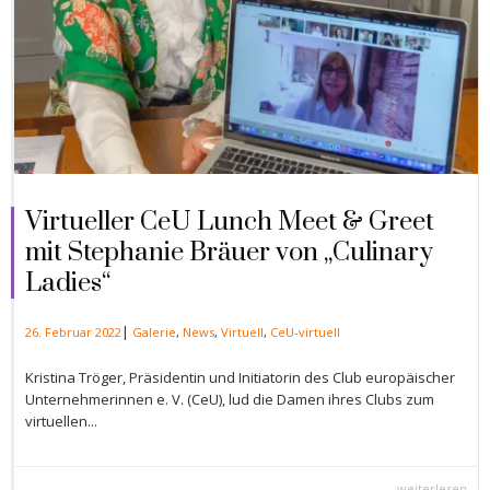
Virtueller CeU Lunch Meet & Greet
mit Stephanie Bräuer von „Culinary
Ladies“
|
26. Februar 2022
Galerie
,
News
,
Virtuell
,
CeU-virtuell
Kristina Tröger, Präsidentin und Initiatorin des Club europäischer
Unternehmerinnen e. V. (CeU), lud die Damen ihres Clubs zum
virtuellen...
weiterlesen