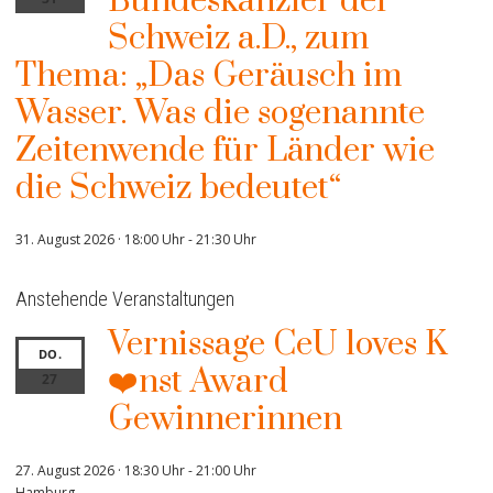
Bundeskanzler der
Schweiz a.D., zum
Thema: „Das Geräusch im
Wasser. Was die sogenannte
Zeitenwende für Länder wie
die Schweiz bedeutet“
31. August 2026 · 18:00 Uhr
-
21:30 Uhr
Anstehende Veranstaltungen
Vernissage CeU loves K
DO.
❤️nst Award
27
Gewinnerinnen
27. August 2026 · 18:30 Uhr
-
21:00 Uhr
Hamburg