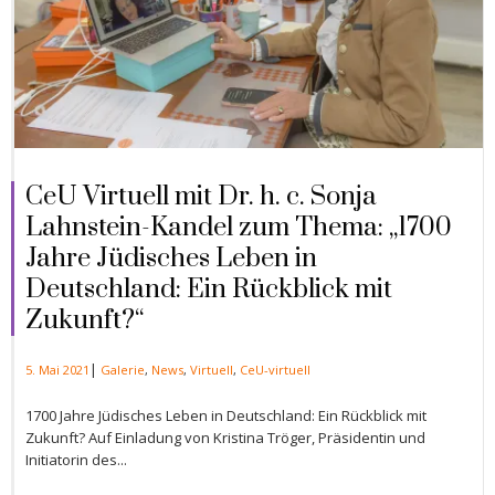
CeU Virtuell mit Dr. h. c. Sonja
Lahnstein-Kandel zum Thema: „1700
Jahre Jüdisches Leben in
Deutschland: Ein Rückblick mit
Zukunft?“
|
5. Mai 2021
Galerie
,
News
,
Virtuell
,
CeU-virtuell
1700 Jahre Jüdisches Leben in Deutschland: Ein Rückblick mit
Zukunft? Auf Einladung von Kristina Tröger, Präsidentin und
Initiatorin des...