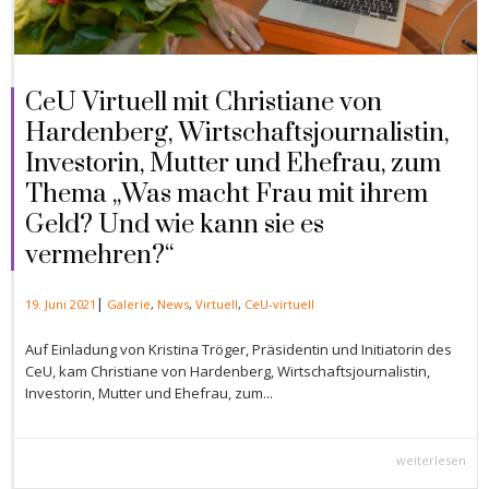
CeU Virtuell mit Christiane von
Hardenberg, Wirtschaftsjournalistin,
Investorin, Mutter und Ehefrau, zum
Thema „Was macht Frau mit ihrem
Geld? Und wie kann sie es
vermehren?“
|
19. Juni 2021
Galerie
,
News
,
Virtuell
,
CeU-virtuell
Auf Einladung von Kristina Tröger, Präsidentin und Initiatorin des
CeU, kam Christiane von Hardenberg, Wirtschaftsjournalistin,
Investorin, Mutter und Ehefrau, zum...
weiterlesen