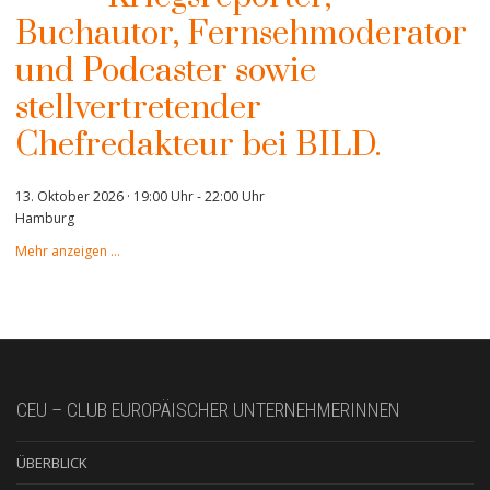
Buchautor, Fernsehmoderator
und Podcaster sowie
stellvertretender
Chefredakteur bei BILD.
13. Oktober 2026 · 19:00 Uhr
-
22:00 Uhr
Hamburg
Mehr anzeigen …
CEU – CLUB EUROPÄISCHER UNTERNEHMERINNEN
ÜBERBLICK