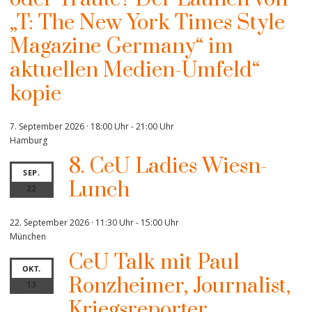
„T: The New York Times Style
Magazine Germany“ im
aktuellen Medien-Umfeld“
kopie
7. September 2026 · 18:00 Uhr
-
21:00 Uhr
Hamburg
8. CeU Ladies Wiesn-
SEP.
Lunch
22
22. September 2026 · 11:30 Uhr
-
15:00 Uhr
München
CeU Talk mit Paul
OKT.
Ronzheimer, Journalist,
13
Kriegsreporter,