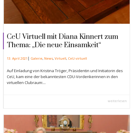
CeU Virtuell mit Diana Kinnert zum
Thema: „Die neue Einsamkeit“
|
13. April 2021
Galerie
,
News
,
Virtuell
,
CeU-virtuell
Auf Einladung von Kristina Tröger, Präsidentin und Initiatorin des
CeU, kam eine der bekanntesten CDU-Vordenkerinnen in den
virtuellen Clubraum:...
weiterlesen