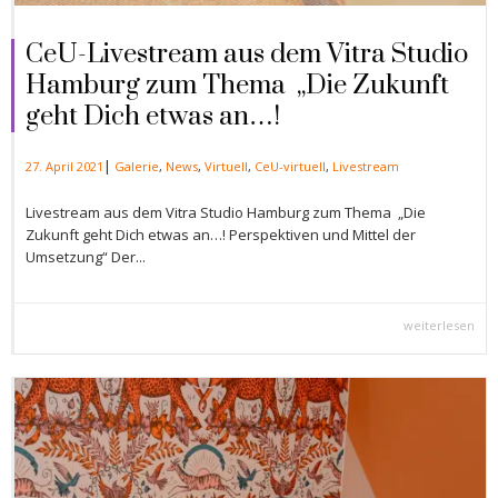
CeU-Livestream aus dem Vitra Studio
Hamburg zum Thema „Die Zukunft
geht Dich etwas an…!
|
27. April 2021
Galerie
,
News
,
Virtuell
,
CeU-virtuell
,
Livestream
Livestream aus dem Vitra Studio Hamburg zum Thema „Die
Zukunft geht Dich etwas an…! Perspektiven und Mittel der
Umsetzung“ Der...
weiterlesen