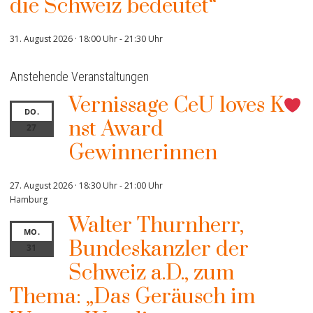
die Schweiz bedeutet“
31. August 2026 · 18:00 Uhr
-
21:30 Uhr
Anstehende Veranstaltungen
Vernissage CeU loves K
DO.
nst Award
27
Gewinnerinnen
27. August 2026 · 18:30 Uhr
-
21:00 Uhr
Hamburg
Walter Thurnherr,
MO.
Bundeskanzler der
31
Schweiz a.D., zum
Thema: „Das Geräusch im