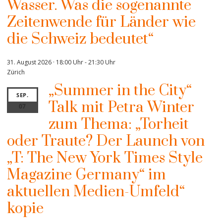
Wasser. Was die sogenannte
Zeitenwende für Länder wie
die Schweiz bedeutet“
31. August 2026 · 18:00 Uhr
-
21:30 Uhr
Zürich
„Summer in the City“
SEP.
Talk mit Petra Winter
07
zum Thema: „Torheit
oder Traute? Der Launch von
„T: The New York Times Style
Magazine Germany“ im
aktuellen Medien-Umfeld“
kopie