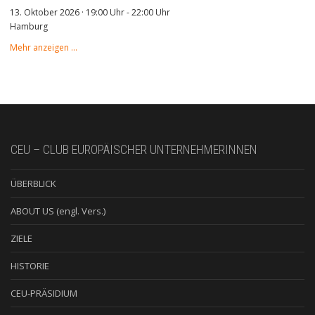
13. Oktober 2026 · 19:00 Uhr
-
22:00 Uhr
Hamburg
Mehr anzeigen …
CEU – CLUB EUROPÄISCHER UNTERNEHMERINNEN
ÜBERBLICK
ABOUT US (engl. Vers.)
ZIELE
HISTORIE
CEU-PRÄSIDIUM