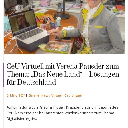
CeU Virtuell mit Verena Pausder zum
Thema: „Das Neue Land“ – Lösungen
für Deutschland
|
6. März 2021
Galerie
,
News
,
Virtuell
,
CeU-virtuell
Auf Einladung von Kristina Tröger, Präsidentin und Initiatorin des
CeU, kam eine der bekanntesten Vordenkerinnen zum Thema
Digitalisierung in...