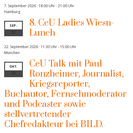
7. September 2026 · 18:00 Uhr
-
21:00 Uhr
Hamburg
8. CeU Ladies Wiesn-
SEP.
Lunch
22
22. September 2026 · 11:30 Uhr
-
15:00 Uhr
München
CeU Talk mit Paul
OKT.
Ronzheimer, Journalist,
13
Kriegsreporter,
Buchautor, Fernsehmoderator
und Podcaster sowie
stellvertretender
Chefredakteur bei BILD.