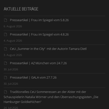
AKTUELLE BEITRÄGE
Presseartikel | Frau im Spiegel vom 5.8.26
6. August 2026
Presseartikel | Frau im Spiegel vom 4.8.26
4. August 2026
CeU „Summer in the City“ mit der Autorin Tamara Dietl
3. August 2026
Presseartikel | AZ München vom 24.7.26
30. Juli 2026
Presseartikel | GALA vom 27.7.26
30. Juli 2026
Traditionelles CeU Sommeressen an der Alster mit der
Schauspielerin Natalia Wörner und den Überraschungsgästen „Die
Hamburger Goldkehlchen“
24. Juli 2026