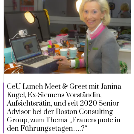
CeU Lunch Meet & Greet mit Janina
Kugel, Ex-Siemens Vorständin,
Aufsichtsrätin, und seit 2020 Senior
Advisor bei der Boston Consulting
Group, zum Thema „Frauenquote in
den Führungsetagen….?“