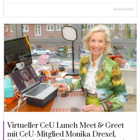
weiterlesen
Virtueller CeU Lunch Meet & Greet
mit CeU-Mitglied Monika Drexel,