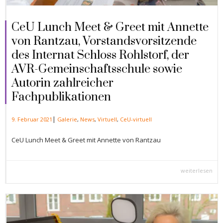
CeU Lunch Meet & Greet mit Annette
von Rantzau, Vorstandsvorsitzende
des Internat Schloss Rohlstorf, der
AVR-Gemeinschaftsschule sowie
Autorin zahlreicher
Fachpublikationen
|
9. Februar 2021
Galerie
,
News
,
Virtuell
,
CeU-virtuell
CeU Lunch Meet & Greet mit Annette von Rantzau
weiterlesen