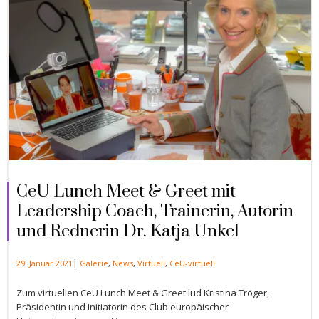
CeU Lunch Meet & Greet mit
Leadership Coach, Trainerin, Autorin
und Rednerin Dr. Katja Unkel
|
29. Januar 2021
Galerie
,
News
,
Virtuell
,
CeU-virtuell
Zum virtuellen CeU Lunch Meet & Greet lud Kristina Tröger,
Präsidentin und Initiatorin des Club europäischer