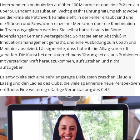
Unternehmen kontinuierlich auf über 100 Mitarbeiter und eine Präsenz in
über 50 Ländern auszubauen. Wichtig ist ihr Führung mit Empathie: wobei
sie die Firma als Patchwork Familie sieht, in der Fehler erlaubt sind und
die Stärken und Schwächen einzelner Menschen über die Kombination
im Team ausgeglichen werden. Sie selbst hat sich stets im Sinne
lebenslangen Lernens weitergebildet. So hat sie einen Abschluß in
Innovationsmanagement gemacht, und eine Ausbildung zum Coach und
Mediator absolviert. Lässig meinte, dass habe ihr im Alltag schon oft
geholfen. Die Kunst bei der Unternehmensführung sei es, aus Problemen
mit verstärkter Kraft herauszukommen, aufzustehen und nicht
aufzugeben.
Es entwickelte sich eine sehr angeregte Diskussion zwischen Claudia
Lässig und den Ladies des Clubs, die viele spannende neue Perspektiven
eröffnete. Eine weitere großartige Veranstaltung des CeU!