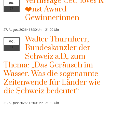
Vernissage CeU loves K
DO.
❤️nst Award
27
Gewinnerinnen
27. August 2026 · 18:30 Uhr
-
21:00 Uhr
Walter Thurnherr,
MO.
Bundeskanzler der
31
Schweiz a.D., zum
Thema: „Das Geräusch im
Wasser. Was die sogenannte
Zeitenwende für Länder wie
die Schweiz bedeutet“
31. August 2026 · 18:00 Uhr
-
21:30 Uhr