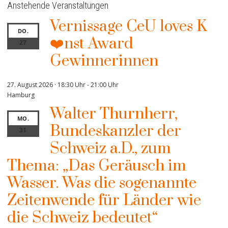
Anstehende Veranstaltungen
Vernissage CeU loves K
DO.
❤️nst Award
27
Gewinnerinnen
27. August 2026 · 18:30 Uhr
-
21:00 Uhr
Hamburg
Walter Thurnherr,
MO.
Bundeskanzler der
31
Schweiz a.D., zum
Thema: „Das Geräusch im
Wasser. Was die sogenannte
Zeitenwende für Länder wie
die Schweiz bedeutet“