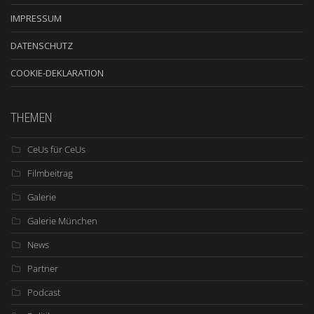
IMPRESSUM
DATENSCHUTZ
COOKIE-DEKLARATION
THEMEN
CeUs für CeUs
Filmbeitrag
Galerie
Galerie München
News
Partner
Podcast