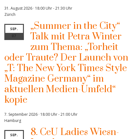
31. August 2026 · 18:00 Uhr
-
21:30 Uhr
Zürich
„Summer in the City“
SEP.
Talk mit Petra Winter
07
zum Thema: „Torheit
oder Traute? Der Launch von
„T: The New York Times Style
Magazine Germany“ im
aktuellen Medien-Umfeld“
kopie
7. September 2026 · 18:00 Uhr
-
21:00 Uhr
Hamburg
8. CeU Ladies Wiesn-
SEP.