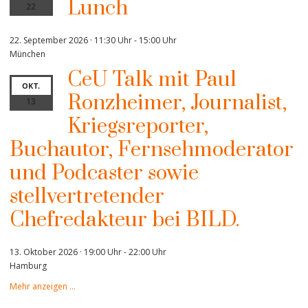
Lunch
22
22. September 2026 · 11:30 Uhr
-
15:00 Uhr
München
CeU Talk mit Paul
OKT.
Ronzheimer, Journalist,
13
Kriegsreporter,
Buchautor, Fernsehmoderator
und Podcaster sowie
stellvertretender
Chefredakteur bei BILD.
13. Oktober 2026 · 19:00 Uhr
-
22:00 Uhr
Hamburg
Mehr anzeigen …