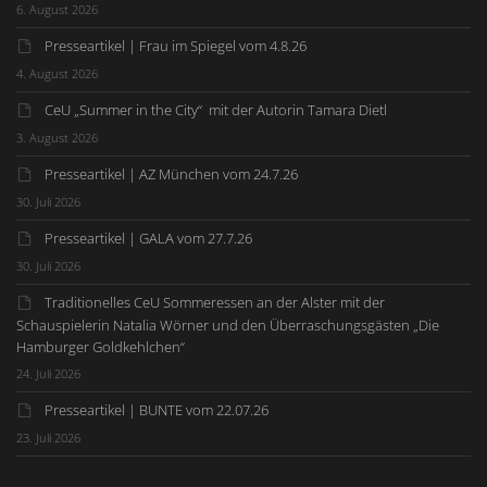
6. August 2026
Presseartikel | Frau im Spiegel vom 4.8.26
4. August 2026
CeU „Summer in the City“ mit der Autorin Tamara Dietl
3. August 2026
Presseartikel | AZ München vom 24.7.26
30. Juli 2026
Presseartikel | GALA vom 27.7.26
30. Juli 2026
Traditionelles CeU Sommeressen an der Alster mit der
Schauspielerin Natalia Wörner und den Überraschungsgästen „Die
Hamburger Goldkehlchen“
24. Juli 2026
Presseartikel | BUNTE vom 22.07.26
23. Juli 2026