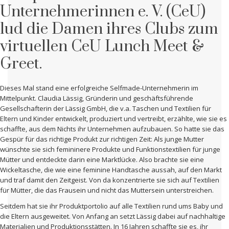
Unternehmerinnen e. V. (CeU)
lud die Damen ihres Clubs zum
virtuellen CeU Lunch Meet &
Greet.
Dieses Mal stand eine erfolgreiche Selfmade-Unternehmerin im
Mittelpunkt. Claudia Lässig, Gründerin und geschäftsführende
Gesellschafterin der Lässig GmbH, die v.a. Taschen und Textilien für
Eltern und Kinder entwickelt, produziert und vertreibt, erzählte, wie sie es
schaffte, aus dem Nichts ihr Unternehmen aufzubauen. So hatte sie das
Gespür für das richtige Produkt zur richtigen Zeit: Als junge Mutter
wünschte sie sich femininere Produkte und Funktionstextilien für junge
Mütter und entdeckte darin eine Marktlücke. Also brachte sie eine
Wickeltasche, die wie eine feminine Handtasche aussah, auf den Markt
und traf damit den Zeitgeist. Von da konzentrierte sie sich auf Textilien
für Mütter, die das Frausein und nicht das Muttersein unterstreichen.
Seitdem hat sie ihr Produktportolio auf alle Textilien rund ums Baby und
die Eltern ausgeweitet. Von Anfang an setzt Lässig dabei auf nachhaltige
Materialien und Produktionsstätten. In 16 Jahren schaffte sie es, ihr